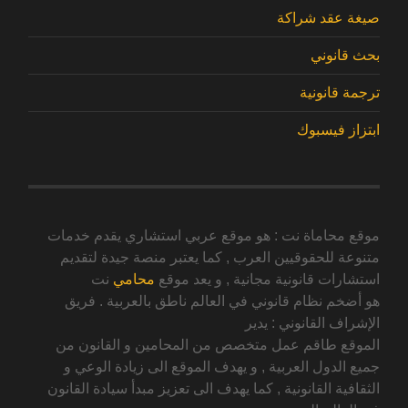
صيغة عقد شراكة
بحث قانوني
ترجمة قانونية
ابتزاز فيسبوك
موقع محاماة نت : هو موقع عربي استشاري يقدم خدمات
متنوعة للحقوقيين العرب , كما يعتبر منصة جيدة لتقديم
استشارات قانونية مجانية , و يعد موقع
محامي
نت
هو أضخم نظام قانوني في العالم ناطق بالعربية . فريق
الإشراف القانوني : يدير
الموقع طاقم عمل متخصص من المحامين و القانون من
جميع الدول العربية , و يهدف الموقع الى زيادة الوعي و
الثقافية القانونية , كما يهدف الى تعزيز مبدأ سيادة القانون