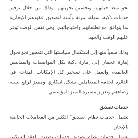
نحو نمط حياتهم، وتحسين تجربتهم، وذلك من خلال توفير
خدمات ذكية، سهلة، مرنة وآمنة لتصديق عقودهم الإيجارية
بما يتوافق مع تطلعاتهم واحتياجاتهم، وفي نفس الوقت توفر
عليهم الوقت والجهد.
وذلك سعياً منها إلى استكمال سياستها التي تتمحور نحو تحول
إمارة عجمان إلى إمارة ذكية بكل المواصفات والمقاييس
العالمية، والعمل على تسخير كل الإمكانات المتاحة في
الدائرة لخدمة المتعاملين بشكل ابتكاري ومميز لرفع نسبة
رضاءهم وتعزيز مسيرة التميز المؤسسي.
خدمات تصديق
تشمل خدمات نظام “تصديق” الكثير من المعاملات الخاصة
بالإيجار
تشمل خدمات نظام تصديق خدمات تصديق العقد السكني