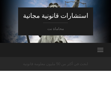
استشارات قانونية مجانية
محاماة نت
ابحث في أكثر من 50 مليون معلومة قانونية