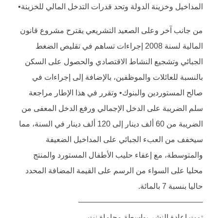
المداخيل وخزينة الدولة وتحد قدرات التدخل المالي للخزينة•
من جانب آخر وعلى الصعيد التشريعي يقترح مشروع قانون
المالية لسنة 2008 إجراءات تساهم في تقليص الضغط
الجبائي وتشجيع النشاط الاقتصادي والحصول على السكن
بالنسبة للعائلات والموظفين، بالإضافة إلى إجراءات في
صالح المستوردين والبنوك• وتقرر في هذا الإطار مراجعة
سلم الضريبة على الدخل الإجمالي ورفع الدخل المعفى من
الضريبة من 60 ألف دينار إلى 120 ألف دينار في السنة، مما
سيخفف من العبء الجبائي على المداخيل الضعيفة
والمتوسطة، مع إعفاء حليب الأطفال المستورد والمنتج
محليا على السواء من الرسم على القيمة المضافة المحدد
حاليا بنسبة 7 بالمائة.
————————————————
تمت إعادة النشر بواسطة محاماة نت.