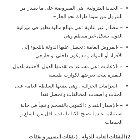
– الجباية البترولية : هي المفروضة على ما يصدر من
البترول من سونا طراك نحو الخارج
– مصادر غير عادية : هي مبالغ مالية تظهر في ميزانية
الدولة بشكل غير منتظم وهي :
– -القروض العامة : تحصل عليها الدولة باللجوء إلى
الأفراد أو البنوك و قد يكون داخلي او خارجي
– -الإعانات : هي مساعدات تقدمها الدول الأجنبية للدول
الفقيرة نتيجة تعرضها لكوارث طبيعية
– -الغرامات الجزائية : وهي تضعها السلطة العامة على
الجنات و أصحاب المخالفات و تحصل نقدا
– -الإصدار النقدي : التمويل بالتضخم و تلجأ في حالة
استثنائية عندما تصبح الكتلة النقدية اقل من السلع و
الخدمات
2) النفقات العامة للدولة : ( نفقات التسيير و نفقات