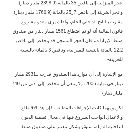
عجز الميزانية إلى ناقص 35 بالمائة (2398,9 مليار دينار)
وعجز الخزينة إلى ناقص 7ر25 بالمائة (1766,9 مليار دينار)
مقارنة بالناتج الداخلي الخام، ولذلك يرى معدو مشروع
قانون المالية أنه لو تم اقتطاع 1561 مليار دينار من صندوق
ضبط الإيرادات، فإن العجز المسجل قد ينخفض إلى ناقص
12,2 بالمائة بالنسبة للميزانية، وناقص 3 بالمائة بالنسبة
للخزينة•
مع الإشارة إلى أن موارد هذا الصندوق قدرت بـ2931 مليار
دينار في نهاية 2006، ولا ينبغي أن تنخفض إلى أدنى من 740
مليار دينار•
لكن ومهما كانت الإجراءات المطبقة، فإن هذا الاقتطاع
والأعمال الواجب الشروع فيها في مجال تصفية الديون
الداخلية للدولة، ستؤثر بشكل معتبر على صندوق ضبط