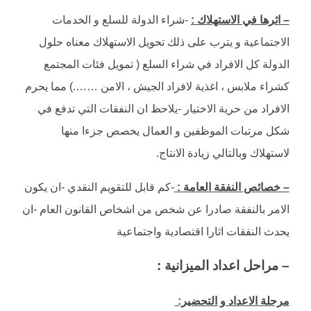
– اثرها في الاستهلاك :
-شراء الدولة للسلع و الخدمات
الاجتماعية و يترب على ذلك تحويل الاستهلاك معناه حلول
الدولة كل الافراد في شراء السلع ( تمويل فئات المجتمع
كشراء ملابس ، اغذية لافراد الجيش ، الامن …….) مما يحرم
الافراد من حرية الاختيار -يلاحظ ان النفقات التي تدفع في
شكل مرتبات الموظفين و العمال يخصص جزءا منها
لاستهلاك وبالتالي زيادة الانتاج.
– خصائص النفقة العامة :
-كم قابل للتقويم النقدي -ان يكون
الامر بالنفقة صادرا عن شخص من اشخاص القانون العام -ان
يحدث النفقات اثارا اقتصادية واجتماعية
– مراحل اعداد الميزانية :
مرحلة الاعداد و التحضير: