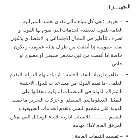
التجهيـــز )
– تعريف : هي كل مبلغ مالي نقدي تعتمد بالميزانية
العامة للدولة لتغطية الخدمات التي تقوم بها الدولة و
تصرف لتأطير في المجال الاجتماعي و الاقتصادي وتكون
نفقة عمومية إذا أنفقت من طرف هيئة عمومية و تكون
خاصة اذا أنفقت من قبل شخص طبيعي او معنوي او
خاص
– ظاهرة ازدياد النفقة العامة : -ازدياد مهام الدولة -التقدم
العلمي -ما تقده الدولة من مساعدات للدول الاجنبية
-اشتراك الدولة في المنظمات الدولية ونفقاتها على
التمثيل الديبلوماسي القنصلي و حركات التحرير-ما تنفقه
الدولة على تشجيع النسل وتقدم الخدمات الطبيعية و
التعليم ……… -للاسباب ادارية اقتناء الوسائل التي تمكن
المرفق العام لاداء مهامه
– تقسيم النفقات العامة :