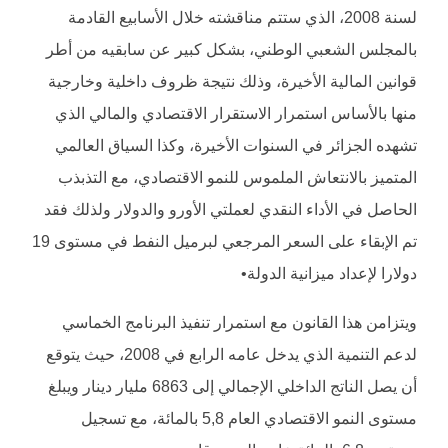
لسنة 2008، الذي ستتم مناقشته خلال الأسابيع القادمة
بالمجلس الشعبي الوطني، بشكل كبير عن سابقيه من أطر
قوانين المالية الأخيرة، وذلك نتيجة ظروف داخلية وخارجية
منها بالأساس استمرار الاستقرار الاقتصادي والمالي الذي
تشهده الجزائر في السنوات الأخيرة، وكذا السياق العالمي
المتميز بالانتعاش الملموس للنمو الاقتصادي، مع التذبذب
الحاصل في الأداء النقدي لعملتي الأورو والدولار ولذلك فقد
تم الإبقاء على السعر المرجعي لبرميل النفط في مستوى 19
دولارا لإعداد ميزانية الدولة•
ويتزامن هذا القانون مع استمرار تنفيذ البرنامج الخماسي
لدعم التنمية الذي يدخل عامه الرابع في 2008، حيث يتوقع
أن يصل الناتج الداخلي الإجمالي إلى 6863 مليار دينار ويبلغ
مستوى النمو الاقتصادي العام 5,8 بالمائة، مع تسجيل