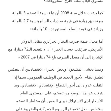
مستوى 6,8 بالمائة خارج المحروقات•
كما يرتقب خلال سنة 2008 أن تبلغ نسبة التضخم 3 بالمائة
مع تحقيق زيادة في قيمة صادرات السلع بنسبة 2,7 بالمائة
وزيادة في قيمة السلع المستوردة بـ10 بالمائة•
أما معدل قيمة صرف الدينار الجزائري مقابل الدولار
الأمريكي، فيرتقب حسب الخبراء أن لا تتعدى الـ72 دينارا، مع
الإشارة إلى أن معدل الصرف بلغ 74 دينارا في 2007 •
وفيما يخشى المتتبعون وبعض الخبراء الاقتصاديين أن ينعكس
تطبيق نظام الأجور الجديد في الوظيف العمومي، سيما إذا
انتقلت عدواه إلى أجور القطاع الإقتصادي الاقتصادي، وما
يترتب عن هذا الوضع من تضخم، على المستوى العام
للأسعار لدى الاستهلاك• يرى البعض بأن مخاطر التضخم
ستتقلص بفعل تخفيض الرسوم الجمركية والضريبة على