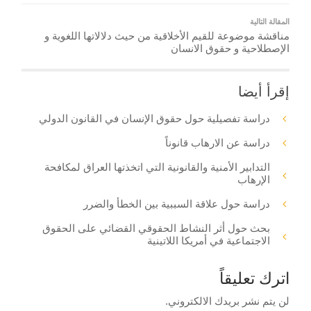
المقالة التالية
مناقشة موضوعة للقيم الأخلاقية من حيث دلالاتها اللغوية و
الإصطلاحية و حقوق الانسان
إقرأ أيضا
دراسة تفصيلية حول حقوق الإنسان في القانون الدولي
دراسة عن الارهاب قانوناً
التدابير الأمنية والقانونية التي اتخذتها العراق لمكافحة
الإرهاب
دراسة حول علاقة السببية بين الخطأ والضرر
بحث حول أثر النشاط الحقوقي القضائي على الحقوق
الاجتماعية في أمريكا اللاتينية
اترك تعليقاً
لن يتم نشر بريدك الالكتروني.