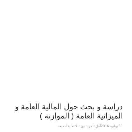
دراسة و بحث حول المالية العامة و
الميزانية العامة ( الموازنة )
11 يوليو، 2016
أمل المرشدي
/
لا تعليقات بعد