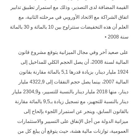
القيمة المضافة لدى التصدير، وذلك مع استمرار تطبيق تدابير
اتفاق الشراكة مع الاتحاد الأوروبي في مرحلته الثانية، مع
العلم أن هذه التخفيضات ستتراوح بين 10 بالمائة و 30 بالمائة
سنة 2008 •
على صعيد آخر وفي مجال الميزانية يتوقع مشروع قانون
المالية لسنة 2008، أن يصل الحجم الكلي للمداخيل إلى
1924 مليار دينار، بزيادة قدرها 5,1 بالمائة مقارنة بقانون
المالية 2007، بينما يصل حجم النفقات إلى 4322,9 مليار
دينار، منها 2018 مليار دينار بالنسبة للتسيير، و2304,9 مليار
دينار بالنسبة للتجهيز، مع تسجيل زيادة بـ9,5 بالمائة مقارنة
بالقانون السابق، وينجر عن استمرار اللجوء بإلحاح إلى
ميزانية الدولة من أجل الإنفاق على التسيير والاستثمارات
العمومية، توازنات مالية هشة، حيث يتوقع أن يبلغ كل من