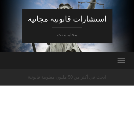
استشارات قانونية مجانية
محاماة نت
ابحث في أكثر من 50 مليون معلومة قانونية