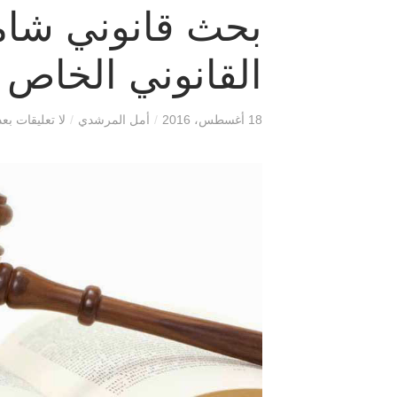
بحث قانوني شامل
القانوني الخاص بم
18 أغسطس، 2016
/
أمل المرشدي
/
لا تعليقات بعد