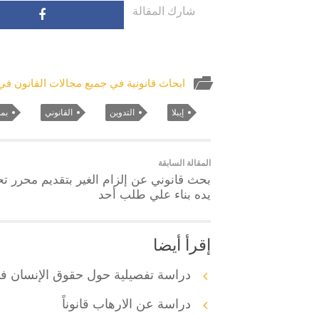
شارك المقالة
ابحاث قانونية في جميع مجالات القانون في ا
إيبلا
التدوين
القانوني
بمد
المقالة السابقة
بحث قانوني عن إلزام الغير بتقديم محرر ت
يده بناء علي طلب أحد
إقرأ أيضا
دراسة تفصيلية حول حقوق الإنسان في
دراسة عن الارهاب قانوناً