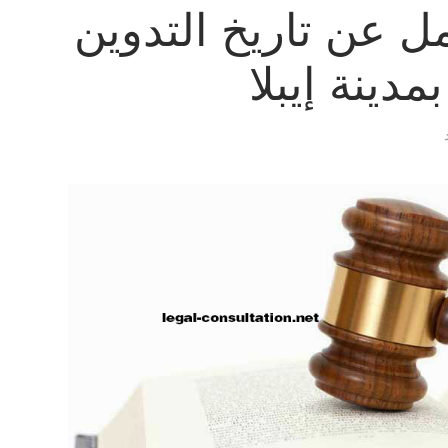
 عن تاريخ التدوين
دينة إيبلا