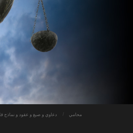
محامي
دعاوي و صيغ و عقود و نماذج قان