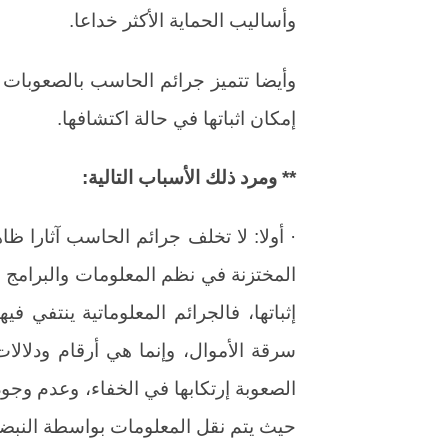
وأساليب الحماية الأكثر خداعا.
وأيضا تتميز جرائم الحاسب بالصعوبات ا
إمكان اثباتها في حالة اكتشافها.
** ومرد ذلك الأسباب التالية:
· أولا: لا تخلف جرائم الحاسب آثارا ظ
المختزنة في نظم المعلومات والبرامج م
إثباتها، فالجرائم المعلوماتية ينتفي في
سرقة الأموال، وإنما هي أرقام ودلالا
الصعوبة إرتكابها في الخفاء، وعدم وجو
حيث يتم نقل المعلومات بواسطة النبضات