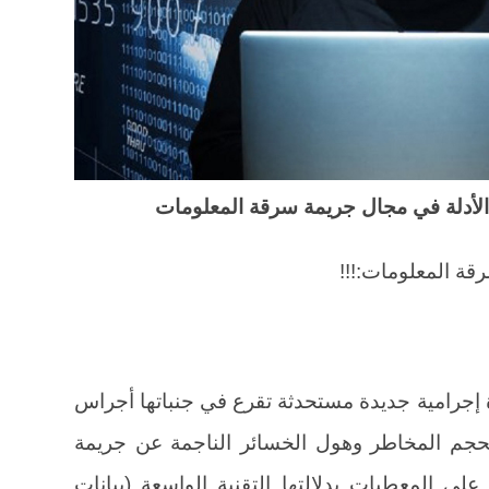
الأدلة في مجال جريمة سرقة المعلومات
قة المعلومات:!!!
إجرامية جديدة مستحدثة تقرع في جنباتها أجراس
لحجم المخاطر وهول الخسائر الناجمة عن جريمة
لى المعطيات بدلالتها التقنية الواسعة (بيانات