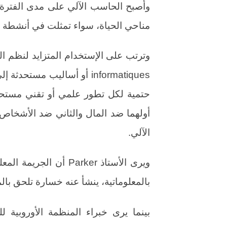
وأصبح الحاسب الآلي على مدى الفترة
مناحي الحياة، سواء تمثلت في أنشطة اقت
informatiques أو أساليب مس
حتمية لكل تطور علمي أو تقني مستحد
أولهما ضد المال والثاني ضد الأشخاص
الآلي.
ويرى الأستاذ Parker أن
بالمعلوماتية، ينشأ عنه خسارة تلحق بال
بينما يرى خبراء المنظمة الأوروبية لل