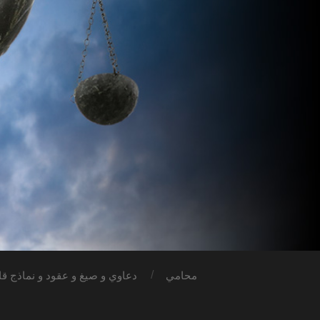
محامي
دعاوي و صيغ و عقود و نماذج قان