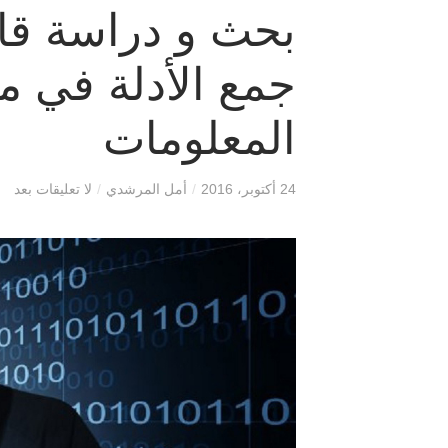
بحث و دراسة قان
جمع الأدلة في 
المعلومات
24 أكتوبر، 2016
/
أمل المرشدي
/
لا تعليقات بعد