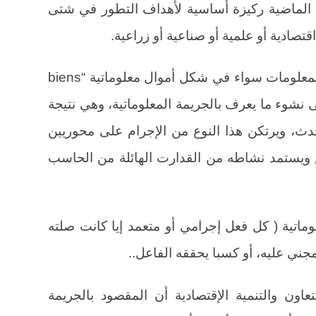
 الماضية ركيزة أساسية لأهداف التطور في شتى
صادية أو علمية أو صناعية أو زراعية.
وترتب على الإستخدام المتزايد لنظم المعلومات سواء في شكل أموال معلوماتية “biens
تحدثة إلى نشوء ما يعرف بالجريمة المعلوماتية، وهي نتيجة
ث، ويرتكن هذا النوع من الإجرام على محوريين
 ويستمد نشاطه من القدارت الهائلة من الحاسب
 الجريمة المعلوماتية ( كل فعل إجرامي أو متعمد إيا كانت صلته
مجني عليه، أو كسبا يحققه الفاعل..
تعاون والتنمية الإقتصادية أن المقصود بالجريمة