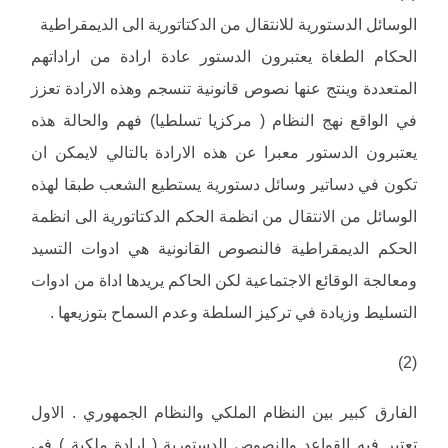
الوسائل الدستورية للانتقال من الدكتاتورية الى الديمقراطية
الحكام الطغاة يعتبرون الدستور عادة ارادة من اراداتهم
المتعددة وينتج عنها نصوص قانونية تنسجم وهذه الارادة تعزز
في الواقع نهج النظام ( مركزيا تسلطيا) فهم والحالة هذه
يعتبرون الدستور معبرا عن هذه الارادة بالتالي لايمكن ان
تكون في دساتير وسائل دستورية يستطيع الشعب طبقا لهذه
الوسائل من الانتقال من انظمة الحكم الدكتاتورية الى انظمة
الحكم الديمقراطية فالنصوص القانونية هي ادوات التسيد
ومعالجة الوقائع الاجتماعية لكن الحاكم يريدها اداة من ادوات
التسليط وزيادة في تركيز السلطة وعدم السماح بتوزيعها .
(2)
الفارق كبير بين النظام الملكي والنظام الجمهوري . الاول
تعتبر فيه القواعد والنصوص الدستورية ( ارادة ملكية ) في