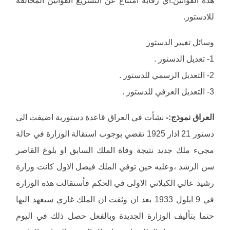
هذه القوانين.اي رقابة امتناع عن التشريع القوانين المخالفة
للادستور.
وسائل تغيير الدستور
1- تعديل الدستور .
2- التعديل الرسمي للدستور .
3- التعديل العرفي للدستور .
العراق نموذج:-
نشأت في العراق قاعدة دستورية اضيفت الى
دستور 21 اذار 1925 تقضي بوجوب استقالة الوزارة في حالة
مجيء ملك جديد نتيجة وفاة الملك السابق او بلوغ القاصر
سن الرشد ،وعليه حين توفي الملك فيصل الاول كانت وزارة
رشيد عالي الكيلاني الاولى في الحكم فأستقالت هذه الوزارة
في 9 ايلول 1933 بعد ان وثقت ان الملك غازي سيعهد اليها
حتما بتأليف الوزارة الجديدة وبالفعل حصل ذلك في اليوم