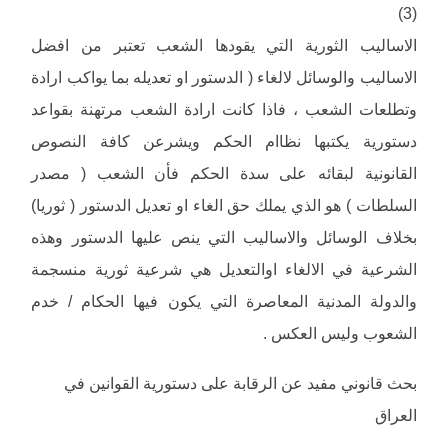
(3)
الاساليب الثورية التي يقودها الشعب تعتبر من افضل
الاساليب والوسائل لالغاء ( الدستور او تعديله بما يواكب ارادة
وتطلعات الشعب ، فاذا كانت ارادة الشعب مرتهنة بقواعد
دستورية يكتبها نظاام الحكم ويشرعن كافة النصوص
القانونية لبقائه على سدة الحكم فأن الشعب ( مصدر
السلطات ) هو الذي يملك حق الغاء او تعديل الدستور ( ثوريا)
بخلاف الوسائل والاساليب التي ينص عليها الدستور وهذه
الشرعية في الالغاء اوالتعديل هي شرعية ثورية منسجمة
والدولة المدنية المعاصرة التي يكون فيها الحكام / خدم
الشعوب وليس العكس .
بحث قانوني مفيد عن الرقابة على دستورية القوانين في
العراق