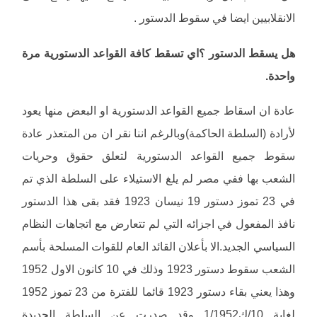
الانقلابيين ايضا في سقوط الدستور .
هل يسقط الدستور ؟اي تسقط كافة القواعد الدستورية مرة
واحدة.
عادة ان اسقاط جميع القواعد الدستورية او البعض منها يعود
لأرادة (السلطة الحاكمة)وبالرغم اننا نقر ان من المتعذر عادة
سقوط جميع القواعد الدستورية لتعلق حقوق وحريات
الشعب بها ففي مصر لم يلغ الاستيلاء على السلطة الذي تم
في 23 تموز دستور 19 نيسان 1923 فقد بقى هذا الدستور
نافذ المفعول في اجزائه التي لم تتعارض مع اتجاهات النظام
السياسي الجديد.الا بأعلان القائد العام للقوات المسلحة بأسم
الشعب سقوط دستور 1923 وذلك في 10 كانون الاول 1952
وهذا يعني بقاء دستور 1923 قائما للفترة من 23 تموز 1952
لغاية 10/ك1/1952 وقد صدرت عن السلطة الجديدة