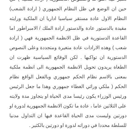
حين ان الوضع في ظل النظام الجمهوري ( ارادة الشعب)
النظام الاول عادة مستقر سياسيا اداريا ان الملكية ورايثه
مقيدة بالدستور عادة والدستور ارادة الملك / الامبراطور اما
القاعدة الدستورية في ظل الانظمة الجمهورية فهي ( ارادة
شعب ) وهذه الارادات عادة متغيرة ومتجددة وعلى النصوص
الدستورية ان تواكبها . لكن الوقائع السياسية ظهرت ان
الطغاة يريدون تحويل الانظمة الجمهورية الى انظمة ملكية
بمعنى بالاسم نظام الحكم جمهوري وبالفعل الواقع نظام
الحكم ( ملكي وراثي الغطاء جمهوري وهذا ما جعل الرئيس
ورئيس الوزراء يكون رئيسا مدى الحياة او يتجاوز مدة ولايته
على الثلاثين عاما ، عادة ما تكون الانظمة الجمهورية لدورة او
دورتين وليست مدى الحياة القاعدة فيها ان التداول مدنيا
للسلطة محددا في دوراته لدورة او دورتين بالكثير .