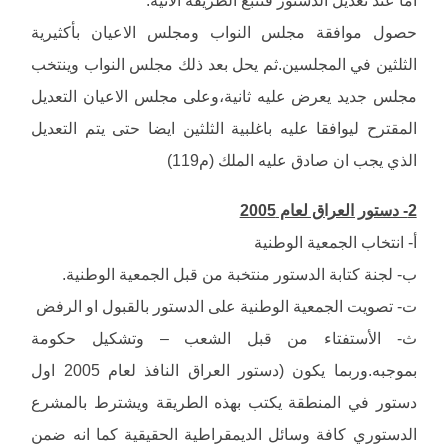
حصول موافقة مجلس النواب ومجلس الاعيان بأكثيرية
الثلثين في المجلسين.ثم يحل بعد ذلك مجلس النواب وينتخب
مجلس جديد يعرض عليه ثانية،وعلى مجلس الاعيان التعديل
المقترح ليوافقا عليه باغلبية الثلثين ايضا حتى يتم التعديل
الذي يجب ان صادق عليه الملك (م119)
2- دستور العراق لعام 2005
أ‌- انتخاب الجمعية الوطنية
ب‌- لجنة كتابة الدستور منتخبة من قبل الجمعية الوطنية.
ت‌- تصويت الجمعية الوطنية على الدستور بالقبول او الرفض
ث‌- الأستفتاء من قبل الشعب – وتشكيل حكومة
بموجبه.وربما يكون (دستور العراق النافذ لعام 2005 اول
دستور في المنطقة يكتب بهذه الطريقة ويشترط بالمشرع
الدستوري كافة وسائل الديمقراطية الحقيقية كما انه ضمن