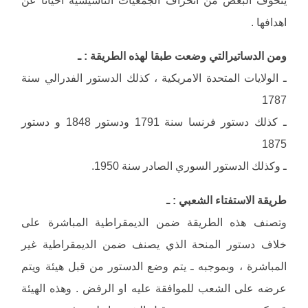
اهدافها .
ومن الدساتيرالتي وضعت طبقا لهذه الطريقة : ـ
ـ الولايات المتحدة الامريكية ، كذلك الدستور الفدرالي سنة
1787
ـ كذلك دستور فرنسا سنة 1791 ودستور 1848 و دستور
1875
ـ وكذلك الدستور السوري الصادر سنة 1950.
طريقة الاستفتاء الشعبي : ـ
وتصنف هذه الطريقة ضمن الديمقراطية المباشرة على
خلاف دستور المنحة الذي يصنف ضمن الديمقراطية غير
المباشرة ، وبموجبه ـ يتم وضع الدستور من قبل هيئة ويتم
عرضه على الشعب للموافقة عليه او الرفض . وهذه الهيئة