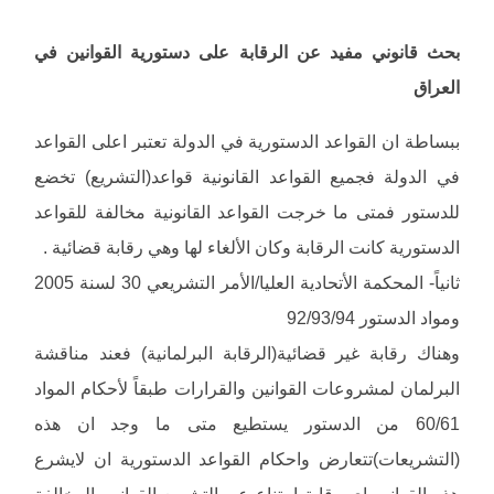
بحث قانوني مفيد عن الرقابة على دستورية القوانين في
العراق
ببساطة ان القواعد الدستورية في الدولة تعتبر اعلى القواعد
في الدولة فجميع القواعد القانونية قواعد(التشريع) تخضع
للدستور فمتى ما خرجت القواعد القانونية مخالفة للقواعد
الدستورية كانت الرقابة وكان الألغاء لها وهي رقابة قضائية .
ثانياً- المحكمة الأتحادية العليا/الأمر التشريعي 30 لسنة 2005
ومواد الدستور 92/93/94
وهناك رقابة غير قضائية(الرقابة البرلمانية) فعند مناقشة
البرلمان لمشروعات القوانين والقرارات طبقاً لأحكام المواد
60/61 من الدستور يستطيع متى ما وجد ان هذه
(التشريعات)تتعارض واحكام القواعد الدستورية ان لايشرع