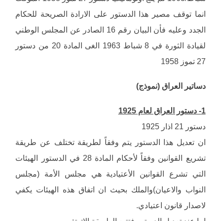
انما توقف مصير هذا الدستور على الارادة الصريحة للحكام
الجدد وعليه فأن البيان رقم 16 الصادر عن المجلس الوطني
لقيادة الثورة في 8 شباط 1963 الغى المادة 20 من دستور
27 تموز 1958
دساتير العراق (نموذج)
1- دستور العراق لعام 1925
دستور 21 اذار 1925
ان تعديل هذا الدستور يتم وفقاً لطريقة تختلف عن طريقة
تشريع القوانين وفقاً لأحكام المادة 28 في الدستور الهيئات
التي تشرع القوانين الأعتيادية هي مجلس الأمة (مجلس
النواب والاعيان)والملك بحيث ان اتفاق هذه الهيئات يكفي
لاصدار قانون اعتيادي.
اما عند تعديل الدستور فتتبع الطريقة الاتية: