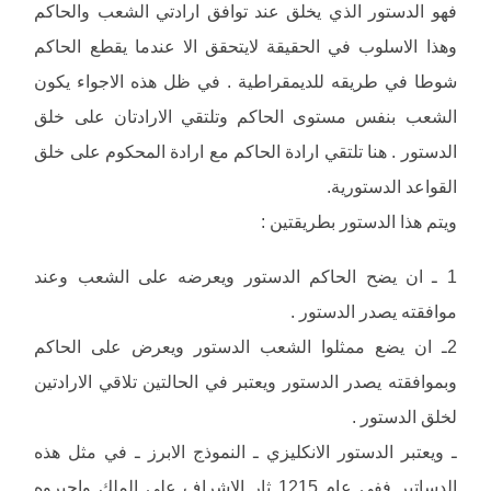
فهو الدستور الذي يخلق عند توافق ارادتي الشعب والحاكم
وهذا الاسلوب في الحقيقة لايتحقق الا عندما يقطع الحاكم
شوطا في طريقه للديمقراطية . في ظل هذه الاجواء يكون
الشعب بنفس مستوى الحاكم وتلتقي الارادتان على خلق
الدستور . هنا تلتقي ارادة الحاكم مع ارادة المحكوم على خلق
القواعد الدستورية.
ويتم هذا الدستور بطريقتين :
1 ـ ان يضح الحاكم الدستور ويعرضه على الشعب وعند
موافقته يصدر الدستور .
2ـ ان يضع ممثلوا الشعب الدستور ويعرض على الحاكم
وبموافقته يصدر الدستور ويعتبر في الحالتين تلاقي الارادتين
لخلق الدستور .
ـ ويعتبر الدستور الانكليزي ـ النموذج الابرز ـ في مثل هذه
الدساتير ففي عام 1215 ثار الاشراف على الملك واجبروه