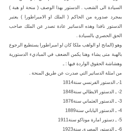
السيادة الى الشعب . الدستور بهذا الوصف ( منحة او هبة )
بمجرد صدوره من الحاكم ( الملك او الامبراطورا ) يعتبر
الدستور نافذا وهذه الدساتير عادة تصدر عن الملك صاحب
الحق الحصري بالسيادة .
وهو (المانح او الواهب ملكا كان او امبراطورا يستطيع الرجوع
بالهبة متى يشاء وهنا يكمن الضعف في المباديء الدستورية
وهشاشة الحقوق الواردة فيها : ـ
من امثلة الدساتير التي صدرت عن طريق المنحة .
1-ـ الدستور الفرنسي سنة1814
2- ـ الدستور الايطالي سنة1848
3- ـ الدستور العثماني سنة1876
4- ـ الدستور الياباني سنة1889
5- ـ دستور امارة موناكو سنة1911
6- ـ الدستور المصري سنة1923