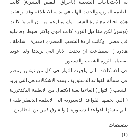
به الاحتجاجات الشعبية (باحراق النفس البشرية) كانت
العلامة البارزة والحدث الهام في بداية الانطلاقة وقد ترافقت
هذه الحالة مع ثورة الفيس بوك وبالرغم من ان البداية كانت
(تونس) لكن مفاعيل الثورة كانت اقوى واكثر ضبطا وفاعليه
في مصر . وكانت ارادة الشعب المصري (معبرة ، شاملة ،
هادرة ) استطاعت ان تحدث الاثار التي تريدها ولنا عودة
تفصيلية لثورة الشعب والدستور .
في الاشكالات التي واجهت الثوار في كل من تونس ومصر
في مسألة القواعد الدستورية . وهذه الاشكالات هي التي يريد
الشعب ( الثوار ) الغاءها بغية الانتقال من الانظمة الدكتاتورية
( التي تحميها القواعد الدستورية الى الانظمة الديمقراطية (
التي تنشئها القواعد الدستورية ) والفارق كبير بين النظامين .
تنصيصات
(1)