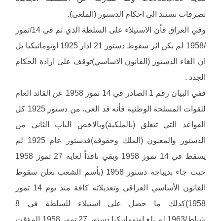
تصرفات تستند الى احكام الدستور (الملغى).
وفي العراق فأن الاستيلاء على السلطة الذي تم في 14/تموز
/1958 لم يكن اثر سقوط دستور 21 اذار 1925 اوتوماتيكيا بل
ان الغاء الدستور (القانون الاساسي)توقف على ارادة الحكام
الجدد .
ففي البيان رقم 1 الصادر في 14 تموز 1958 عن القائد العام
للقوات المسلحة الوطنية فأنه قد الغى، من دستور 1925 كل
القواعد التي تتعلق (بالملكية)وبالاخص الباب الثاني من
الدستور والمعنون (الملك وحقوقه)فدستور عام 1925 لم
يسقط في 14 تموز 1958 وبقي نافذاً لغاية 27 تموز 1958
حيث جاء بديباجة دستور 1958 (بأسم الشعب نعلن سقوط
القانون الأساسي العراقي وتعديلاته كافة منذ يوم 14 تموز
1958)كذلك ما حصل على استيلاء للسلطة في 8
شباط/1963 لم يلغ اوتوماتيكيا دستور 27 تموز 1958 المؤقت