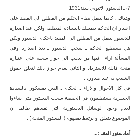
7- ـ الدستور الاثيوبي سنة1931
وهناك ، كانما ينتقل نظام الحكم من المطلق الى المقيد على
اعتبار ان الحاكم يتمسك بالسيادة المطلقة ولكن عند اصداره
للدستور ينتقل من المطلق الى المقيد باحكام الدستور ولكن
هل يستطيع الحاكم ـ سحب الدستور ـ بعد اصداره وفي
المسألة اراء . فيها من يذهب الى جواز سحبه على اعتباره
منحة قابلة للاسترداد و الثاني بعدم جواز ذلك لتعلق حقوق
الشعب به عند صدوره .
في كل الاحوال والاراء ـ الحكام ـ الذين يمسكون بالسيادة
الحصرية يستطيعون في الحقيقة سحب الدستور متى شاءوا
لعدم وجود الوسائل الدستورية التي تقيدهم طالما ان
الموضوع يتعلق او يرتبط بمفهوم ( الدستور المنحة ) .
أمادستور العقد : ـ