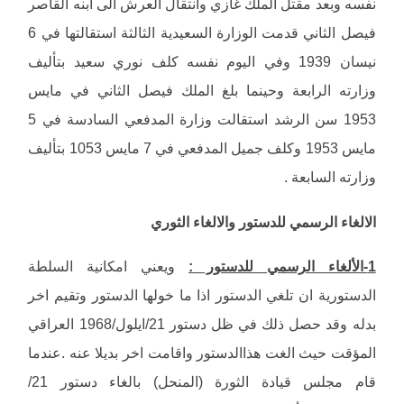
نفسه وبعد مقتل الملك غازي وانتقال العرش الى ابنه القاصر
فيصل الثاني قدمت الوزارة السعيدية الثالثة استقالتها في 6
نيسان 1939 وفي اليوم نفسه كلف نوري سعيد بتأليف
وزارته الرابعة وحينما بلغ الملك فيصل الثاني في مايس
1953 سن الرشد استقالت وزارة المدفعي السادسة في 5
مايس 1953 وكلف جميل المدفعي في 7 مايس 1053 بتأليف
وزارته السابعة .
الالغاء الرسمي للدستور والالغاء الثوري
1-الألغاء الرسمي للدستور :
ويعني امكانية السلطة
الدستورية ان تلغي الدستور اذا ما خولها الدستور وتقيم اخر
بدله وقد حصل ذلك في ظل دستور 21/ايلول/1968 العراقي
المؤقت حيث الغت هذاالدستور واقامت اخر بديلا عنه .عندما
قام مجلس قيادة الثورة (المنحل) بالغاء دستور 21/