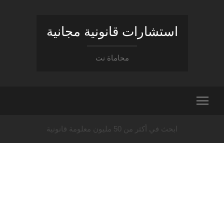
استشارات قانونية مجانية
محاماة نت
ابحث في أكثر من 50 مليون معلومة قانونية