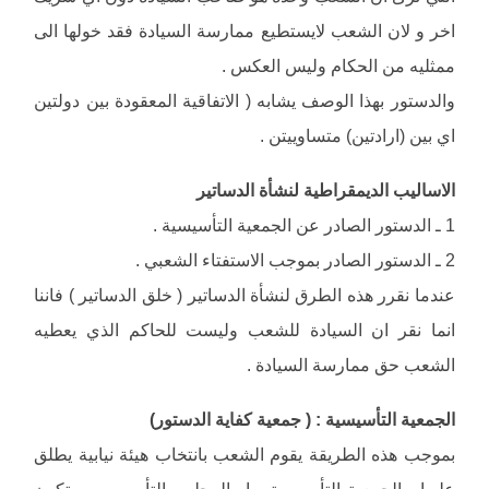
اخر و لان الشعب لايستطيع ممارسة السيادة فقد خولها الى
ممثليه من الحكام وليس العكس .
والدستور بهذا الوصف يشابه ( الاتفاقية المعقودة بين دولتين
اي بين (ارادتين) متساوييتن .
الاساليب الديمقراطية لنشأة الدساتير
1 ـ الدستور الصادر عن الجمعية التأسيسية .
2 ـ الدستور الصادر بموجب الاستفتاء الشعبي .
عندما نقرر هذه الطرق لنشأة الدساتير ( خلق الدساتير ) فاننا
انما نقر ان السيادة للشعب وليست للحاكم الذي يعطيه
الشعب حق ممارسة السيادة .
الجمعية التأسيسية : ( جمعية كفاية الدستور)
بموجب هذه الطريقة يقوم الشعب بانتخاب هيئة نيابية يطلق
عليها ـ الجمعية التأسيسية ـ او المجلس التأسيسي . وتكون