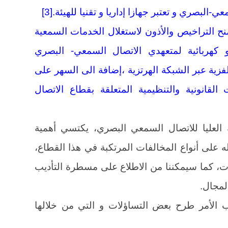
-البصري و تعتبر جهازا إداريا و تقنيا للهيئة.[3]
منح التراخيص والأذون لاستغلال الخدمات السمعية
يو كهربائية لمتعهدي الاتصال السمعي- البصري
لفزية عبر الشبكة الهرتزية ،إضافة الى السهر على
القانونية والتنظيمية المتعلقة بقطاع الاتصال
 العليا للاتصال السمعي البصري، يكتسي أهمية
على أنواع المخالفات المرتكبة في هذا القطاع،
ت، كما سيمكننا من الاطلاع على مسطرة التأديب
لمجال.
الأمر طرح بعض التساؤلات و التي من خلالها