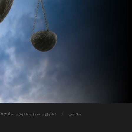
محامي
دعاوي و صيغ و عقود و نماذج قان