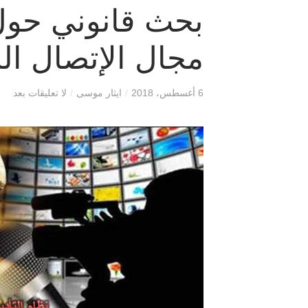
بحث قانوني حول
مجال الإتصال ا
6 أغسطس، 2018
/
ايثار موسى
/
لا تعليقات بعد