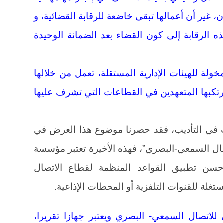
ن، غير أن أعمالها تبقى خاضعة للرقابة القضائية، و
ذه الرقابة إلى كون القضاء يعد الضمانة الوحيدة
لة للهيئات الإدارية المستقلة، تعمل من خلالها
تكبها المتعهدين في القطاعات التي تشرف عليها
ت في التأديب، فقد حصرنا موضوع هذا العرض في
اتصال السمعي-البصري”، فهذه الأخيرة تعتبر مؤسسة
حسن تطبيق القواعد المنظمة لقطاع الاتصال
لة للقنوات التلفزية أو المحطات الإذاعية.
للاتصال السمعي- البصري ويعتبر جهازا تقريرا،