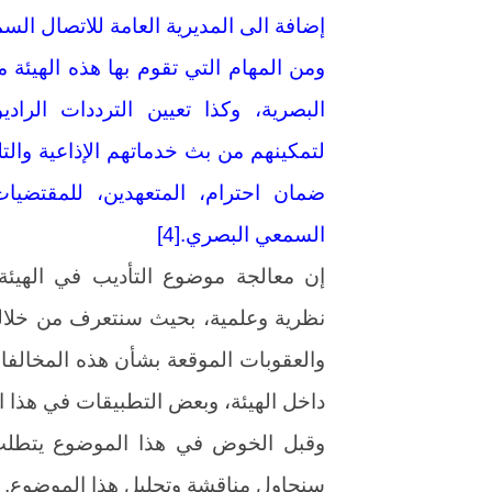
إضافة الى المديرية العامة للاتصال السمعي
ومن المهام التي تقوم بها هذه الهيئة 
البصرية، وكذا تعيين الترددات الراد
لتمكينهم من بث خدماتهم الإذاعية والت
ضمان احترام، المتعهدين، للمقتضيات 
السمعي البصري.[4]
إن معالجة موضوع التأديب في الهيئة
نظرية وعلمية، بحيث سنتعرف من خلاله 
والعقوبات الموقعة بشأن هذه المخالفا
داخل الهيئة، وبعض التطبيقات في هذا ا
وقبل الخوض في هذا الموضوع يتطلب 
سنحاول مناقشة وتحليل هذا الموضوع.