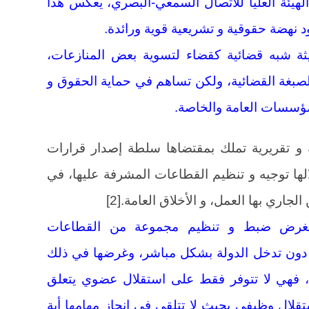
لهيئة العليا للاتصال السمعي-البصري، يعكس هذا
 نهضة حقوقية و تشريعية قوية ورائدة.
ثة شبه قضائية كقضاء لتسوية بعض المنازعات،
 الصبغة القضائية، ولكن تساهم في حماية الحقوق و
مؤسسات العامة والخاصة.
 و تقريرية تملك بمقتضاها سلطة إصدار قرارات
لها توجيه و تنظيم القطاعات المشرفة عليها، في
اري بها العمل، و الأخلاق العامة.[2]
أت بغرض ضبط و تنظيم مجموعة من القطاعات
لة دون تدخل الدولة بشكل مباشر، وغرضها في ذلك
ة، فهي لا تتوفر فقط على استقلال عضوي يتعلق
قلال وظيفي بحيث لا تتلقى في إنجاز مهامها أية