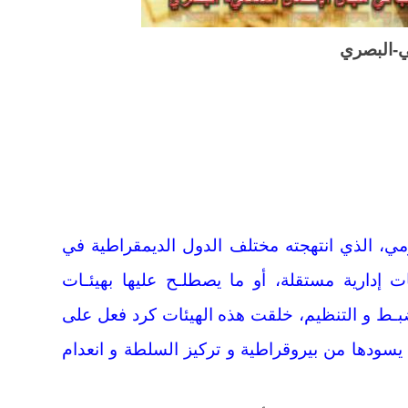
ي-البصري
مي، الذي انتهجته مختلف الدول الديمقراطية في
ت إدارية مستقلة، أو ما يصطلـح عليها بهيئـات
ـط و التنظيم، خلقت هذه الهيئات كرد فعل على
ن يسودها من بيروقراطية و تركيز السلطة و انعدام