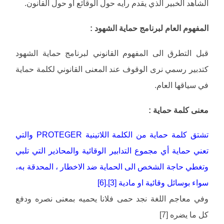
الشاهد الخبير الذي يقدم رأيه حول الوقائع أو حول القانون.
المفهوم العام لبرنامج حماية الشهود :
قبل التطرق الى المفهوم القانوني لبرنامج حماية الشهود
كتدبير رسمي نرى الوقوف عند المعنى القانوني لكلمة حماية
في سياقها العام.
معنى كلمة حماية :
تشتق كلمة حماية من الكلمة اللاتينية PROTEGER والتي
تعني حماية أي مجموع التدابير الوقائية والمحاذير التي تلبي
وتغطي حاجة الشخص الى الحماية ضد الاخطار ، المحدقة به،
سواء بوسائل وقائية او مادية [3].[6]
وفي معاجم اللغة نجد حمى فلانا يحميه بمعنى نصره ودفع
كل ما يضره [7]