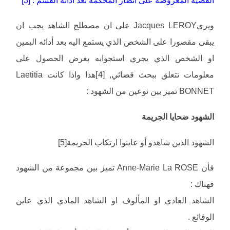
ويرىJacques LEROY على ان مصطلح الشاهد يجب ان
يبقى مقصورا على الشخص الذي يستمع اليه بعد أدائه اليمين
او الشخص الذي يجري استجوابه بغرض الحصول على
معلومات تتعلق ببحث قضائي, [4]هذا واذا كانت Laetitia
BONNET تميز بين نوعين من الشهود :
الشهود ضحايا الجريمة
الشهود الذين شاهدو أو عاينوا ارتكاب الجريمة[5]
فأن Anne-Marie La ROSE تميز بين مجموعة من الشهود
فهناك :
الشاهد العادي او المألوف او الشاهد المادي الذي عاين
الوقائع .