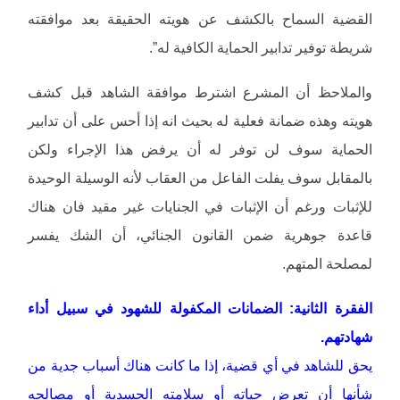
القضية السماح بالكشف عن هويته الحقيقة بعد موافقته
شريطة توفير تدابير الحماية الكافية له”.
والملاحظ أن المشرع اشترط موافقة الشاهد قبل كشف
هويته وهذه ضمانة فعلية له بحيث انه إذا أحس على أن تدابير
الحماية سوف لن توفر له أن يرفض هذا الإجراء ولكن
بالمقابل سوف يفلت الفاعل من العقاب لأنه الوسيلة الوحيدة
للإثبات ورغم أن الإثبات في الجنايات غير مقيد فان هناك
قاعدة جوهرية ضمن القانون الجنائي، أن الشك يفسر
لمصلحة المتهم.
الفقرة الثانية: الضمانات المكفولة للشهود في سبيل أداء
شهادتهم.
يحق للشاهد في أي قضية، إذا ما كانت هناك أسباب جدية من
شأنها أن تعرض حياته أو سلامته الجسدية أو مصالحه