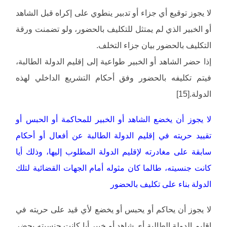
لا يجوز توقيع أي جزاء أو تدبير ينطوي على إكراه قبل الشاهد
أو الخبير الذي لم يمتثل للتكليف بالحضور، ولو تضمنت ورقة
التكليف بالحضور بيان جزاء التخلف.
إذا حضر الشاهد أو الخبير طواعية إلى إقليم الدولة الطالبة،
فيتم تكليفه بالحضور وفق أحكام التشريع الداخلي لهذه
الدولة.[15]
لا يجوز أن يخضع الشاهد أو الخبير للمحاكمة أو الحبس أو
تقييد حريته في إقليم الدولة الطالبة عن أفعال أو أحكام
سابقة على مغادرته لإقليم الدولة المطلوب إليها، وذلك أيا
كانت جنسيته، طالما كان مثوله أمام الجهات القضائية لتلك
الدولة بناء على تكليف بالحضور
لا يجوز أن يحاكم أو يحبس أو يخضع لأي قيد على حريته في
إقليم الدولة الطالبة أي شاهد أو خبير أيا كانت جنسيته يحضر