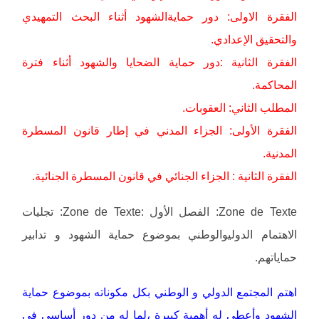
الفقرة الاولى: دور حمايةالشهود أثناء البحث التمهيدي
والتحقيق الإعدادي.
الفقرة الثانية :دور حماية الضحايا والشهود أثناء فترة
المحاكمة.
المطلب الثاني: العقوبات.
الفقرة الأولى: الجزاء المدني في إطار قانون المسطرة
المدنية.
الفقرة الثانية : الجزاء الجنائي في قانون المسطرة الجنائية.
Zone de Texte: الفصل الأول :Zone de Texte: تجليات
الاهتمام الدوليوالوطني بموضوع حماية الشهود و تدابير
حماياتهم.
اهتم المجتمع الدولي و الوطني بكل مكوناته بموضوع حماية
الشهود وأعطى له أهمية كبيرة ،لما له من دور أساسي في