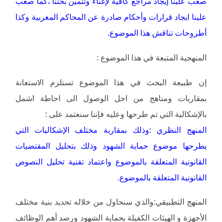
صعب علينا إيجاد مراجع كافية لإغناء وتثمين بحتنا ،كما صعب
علينا ايجاد قرارات وأحكام صادرة عن المحاكم المغربية وكذا
أطروحات تناقش هذا الموضوع.
المنهجية المتبعة في هذا الموضوع :
إن طبيعة البحث في هذا الموضوع تستلزم الاستعانة
بمقاربات ومناهج من اجل الوصول الى احاطة اشمل
بالإشكالية التي تم طرحها وعليه فإننا سنعتمد على :
المنهج النظري :وذلك بمقاربة مختلف الإشكاليات التي
يطرحها موضوع حماية الشهود وذلك بتحليل المقتضيات
القانونية المتعلقة بالموضوع واعتماد تقنية تحليل النصوص
القانونية المتعلقة بالموضوع.
المنهج التطبيقي:والذي سنحاول من خلاله تحديد بنية مختلف
الأجهزة و الهيئات الكفيلة بحماية الشهود ورصد أهم الوظائف