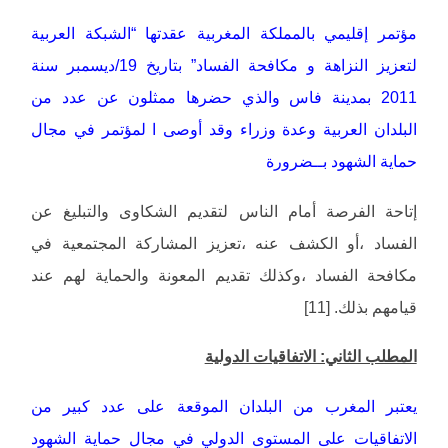
مؤتمر إقليمي بالمملكة المغربية عقدتها “الشبكة العربية
لتعزيز النزاهة و مكافحة الفساد” بتاريخ 19/ديسمبر سنة
2011 بمدينة فاس والذي حضرها ممثلون عن عدد من
البلدان العربية وعدة وزراء وقد أوصى ا لمؤتمر في مجال
حماية الشهود بــضرورة
إتاحة الفرصة أمام الناس لتقديم الشكاوى والتبليغ عن
الفساد ،أو الكشف عنه ،تعزيز المشاركة المجتمعية في
مكافحة الفساد ،وكذلك تقديم المعونة والحماية لهم عند
قيامهم بذلك. [11]
المطلب الثاني: الاتفاقيات الدولية
يعتبر المغرب من البلدان الموقعة على عدد كبير من
الاتفاقيات على المستوى الدولي في مجال حماية الشهود