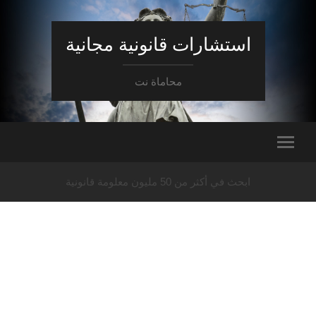
استشارات قانونية مجانية
محاماة نت
ابحث في أكثر من 50 مليون معلومة قانونية