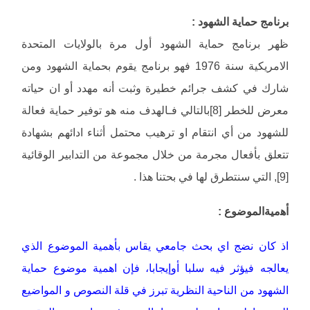
برنامج حماية الشهود :
ظهر برنامج حماية الشهود أول مرة بالولايات المتحدة
الامريكية سنة 1976 فهو برنامج يقوم بحماية الشهود ومن
شارك في كشف جرائم خطيرة وثبت أنه مهدد أو ان حياته
معرض للخطر [8]بالتالي فـالهدف منه هو توفير حماية فعالة
للشهود من أي انتقام او ترهيب محتمل أثناء ادائهم بشهادة
تتعلق بأفعال مجرمة من خلال مجموعة من التدابير الوقائية
[9], التي سنتطرق لها في بحتنا هذا .
ﺃﻫميةالموضوع :
اذ كان نضج اي بحث جامعي يقاس بأهمية الموضوع الذي
يعالجه فيؤثر فيه سلبا ﺃوإيجابا، فإن اهمية موضوع حماية
الشهود من الناحية النظرية تبرز في قلة النصوص و المواضيع