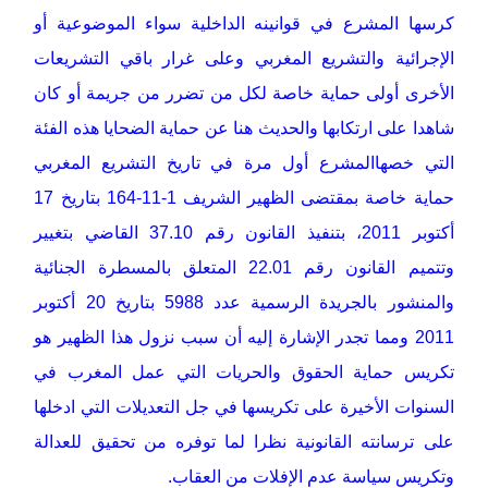
كرسها المشرع في قوانينه الداخلية سواء الموضوعية أو
الإجرائية والتشريع المغربي وعلى غرار باقي التشريعات
الأخرى أولى حماية خاصة لكل من تضرر من جريمة أو كان
شاهدا على ارتكابها والحديث هنا عن حماية الضحايا هذه الفئة
التي خصهاالمشرع أول مرة في تاريخ التشريع المغربي
حماية خاصة بمقتضى الظهير الشريف 1-11-164 بتاريخ 17
أكتوبر 2011، بتنفيذ القانون رقم 37.10 القاضي بتغيير
وتتميم القانون رقم 22.01 المتعلق بالمسطرة الجنائية
والمنشور بالجريدة الرسمية عدد 5988 بتاريخ 20 أكتوبر
2011 ومما تجدر الإشارة إليه أن سبب نزول هذا الظهير هو
تكريس حماية الحقوق والحريات التي عمل المغرب في
السنوات الأخيرة على تكريسها في جل التعديلات التي ادخلها
على ترسانته القانونية نظرا لما توفره من تحقيق للعدالة
وتكريس سياسة عدم الإفلات من العقاب.