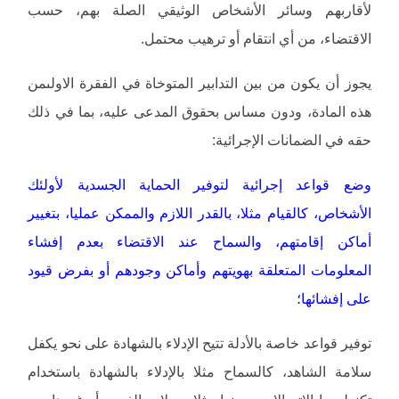
لأقاربهم وسائر الأشخاص الوثيقي الصلة بهم، حسب
الاقتضاء، من أي انتقام أو ترهيب محتمل.
يجوز أن يكون من بين التدابير المتوخاة في الفقرة الاولىمن
هذه المادة، ودون مساس بحقوق المدعى عليه، بما في ذلك
حقه في الضمانات الإجرائية:
وضع قواعد إجرائية لتوفير الحماية الجسدية لأولئك
الأشخاص، كالقيام مثلا، بالقدر اللازم والممكن عمليا، بتغيير
أماكن إقامتهم، والسماح عند الاقتضاء بعدم إفشاء
المعلومات المتعلقة بهويتهم وأماكن وجودهم أو بفرض قيود
على إفشائها؛
توفير قواعد خاصة بالأدلة تتيح الإدلاء بالشهادة على نحو يكفل
سلامة الشاهد، كالسماح مثلا بالإدلاء بالشهادة باستخدام