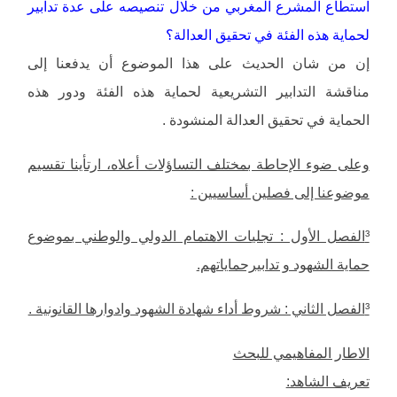
استطاع المشرع المغربي من خلال تنصيصه على عدة تدابير
لحماية هذه الفئة في تحقيق العدالة؟
إن من شان الحديث على هذا الموضوع أن يدفعنا إلى
مناقشة التدابير التشريعية لحماية هذه الفئة ودور هذه
الحماية في تحقيق العدالة المنشودة .
وعلى ضوء الإحاطة بمختلف التساؤلات أعلاه، ارتأينا تقسيم
موضوعنا إلى فصلين أساسيين :
³الفصل الأول : تجليات الاهتمام الدولي والوطني بموضوع
حماية الشهود و تدابيرحماياتهم.
³الفصل الثاني : شروط أداء شهادة الشهود وادوارها القانونية .
الاطار المفاهيمي للبحث
تعريف الشاهد: