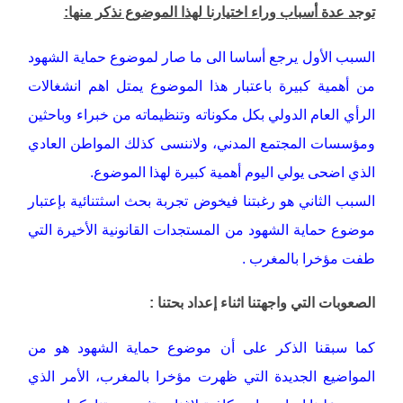
توجد عدة أسباب وراء اختيارنا لهذا الموضوع نذكر منها:
السبب الأول يرجع أساسا الى ما صار لموضوع حماية الشهود
من أهمية كبيرة باعتبار هذا الموضوع يمتل اهم انشغالات
الرأي العام الدولي بكل مكوناته وتنظيماته من خبراء وباحثين
ومؤسسات المجتمع المدني، ولاننسى كذلك المواطن العادي
الذي اضحى يولي اليوم أهمية كبيرة لهذا الموضوع.
السبب الثاني هو رغبتنا فيخوض تجربة بحث اسثتنائية بإعتبار
موضوع حماية الشهود من المستجدات القانونية الأخيرة التي
طفت مؤخرا بالمغرب .
الصعوبات التي واجهتنا اثناء إعداد بحتنا :
كما سبقنا الذكر على أن موضوع حماية الشهود هو من
المواضيع الجديدة التي ظهرت مؤخرا بالمغرب، الأمر الذي