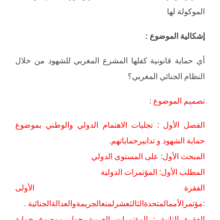
الموكولة لها
إشكالية الموضوع :
أي حماية قانونية كفلها المشرع المغربي للشهود من خلال
النظام الجنائي المغربي؟
تصميم الموضوع :
الفصل الأول : تجليات الاهتمام الدولي والوطني بموضوع
حماية الشهود و تدابيرحماياتهم.
المبحث الأول: على المستوى الدولي
المطلب الأول: المؤتمرات الدولية
الفقرة الأولى
:مؤتمرالأممالمتحدةالثالثعشرلمنعالجريمةوالعدالةالجنائية .
الفقرة الثانية : المؤتمرات العربية حول موضوع حماية