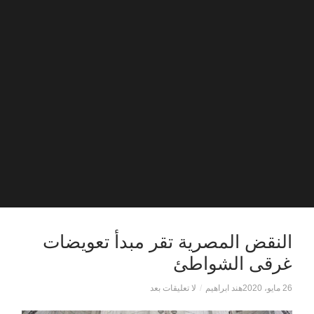
النقض المصرية تقر مبدأ تعويضات
غرقى الشواطئ
26 مايو، 2020
هند ابراهيم
/
لا تعليقات بعد