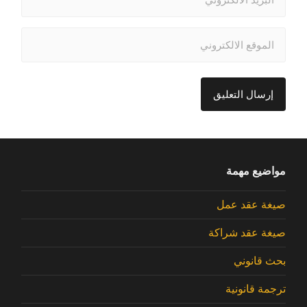
مواضيع مهمة
صيغة عقد عمل
صيغة عقد شراكة
بحث قانوني
ترجمة قانونية