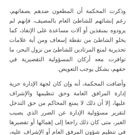
وذكرت المحكمة أن المطعون ضدهم بصفاتهم،
رغم إنشائهم للشاطئ العام بالمصيف، فإنهم لم
يزودوه بمنقذين أو آلات مساعدة على الإنقاذ، كما
يخلو الشاطئ من نقطة إسعاف ومن أية علامات
تحذيرية لمنع المرتادين للشاطئ من نزول البحر، ما
توافرت معه أركان المسؤولية التقصيرية في
حقهم، بشكل يوجب التعويض.
وأضافت المحكمة، أنه وإن كان لجهة الإدارة حرية
إدارة المرافق العامة وحق تنظيمها والإشراف
عليها، إلا أن ذلك لا يمنع المحاكم من حق التدخل
لتقرير مسؤولية الإدارة عن الضرر الذي يصيب
الغير، متى كان ذلك راجعا إلى إهمالها أو تقصيرها
في تنظيم شؤون المرفق العام أو الإشراف عليه،