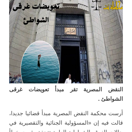
النقض المصرية تقر مبدأ تعويضات غرقى
الشواطئ .
أرست محكمة النقض المصرية مبدأ قضائيا جديدا،
قالت فيه إن «المسؤولية الجنائية والتقصيرية في