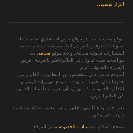
ابتزاز فيسبوك
موقع محاماة نت : هو موقع عربي استشاري يقدم خدمات
متنوعة للحقوقيين العرب , كما يعتبر منصة جيدة لتقديم
استشارات قانونية مجانية , و يعد موقع
محامي
نت
هو أضخم نظام قانوني في العالم ناطق بالعربية . فريق
الإشراف القانوني : يدير
الموقع طاقم عمل متخصص من المحامين و القانون من
جميع الدول العربية , و يهدف الموقع الى زيادة الوعي و
الثقافية القانونية , كما يهدف الى تعزيز مبدأ سيادة القانون
في العالم العربي .
نعم نحن موقع قانوني مجاني , ينشر معلومات قانونية عامة
دون مقابل مالي .
نشجع دائما قراءة
سياسة الخصوصية
في الموقع .