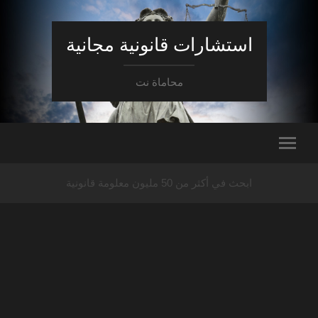
استشارات قانونية مجانية
محاماة نت
ابحث في أكثر من 50 مليون معلومة قانونية