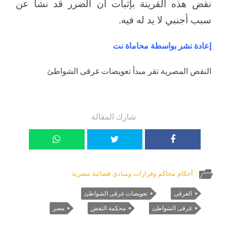
نقض هذه القرينة بإثبات أن الضرر قد نشأ عن
سبب أجنبي لا يد له فيه.
إعادة نشر بواسطة محاماة نت
النقض المصرية تقر مبدأ تعويضات غرقى الشواطئ
شارك المقالة
أحكام محاكم وقرارات ومبادئ قضائية مصرية
الغرقى
تعويضات غرقى الشواطئ
غرقى الشواطئ
محكمة النقض
مصر