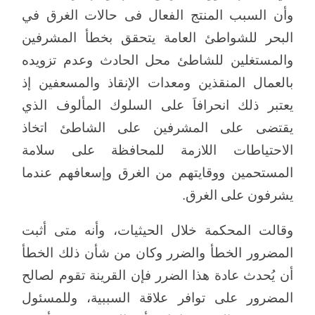
وأن السبب المنتج الفعال فى حالات الغرق في
البحر للشواطئ العامة يتحقق بخطأ المشرفين
والمستغلين للشاطئ محل الحادث وعدم تزويده
بالعمال المنقذين ومعدات الإنقاذ والمسعفين إذ
يعتبر ذلك انحرافاَ على السلوك المألوف الذي
يقتضى على المشرفين على الشاطئ اتخاذ
الاحتياطات اللازمة للمحافظة على سلامة
المستحمين ووقايتهم من الغرق وإسعافهم عندما
يشرفون على الغرق.
وقالت المحكمة خلال الحيثيات، وأنه متى أثبت
المضرور الخطأ والضرر وكان من شأن ذلك الخطأ
أن يُحدث عادة هذا الضرر فإن القرينة تقوم لصالح
المضرور على توافر علاقة السببية، وللمسئول