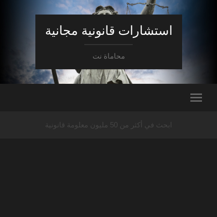
استشارات قانونية مجانية
محاماة نت
ابحث في أكثر من 50 مليون معلومة قانونية