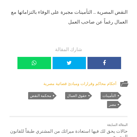
النقض المصرية .. التأمينات مجبرة على الوفاء بالتزاماتها مع
العمال رغماً عن صاحب العمل
شارك المقالة
أحكام محاكم وقرارات ومبادئ قضائية مصرية
التأمينات
حقوق العمال
محكمة النقض
مصر
المقالة السابقة
حالات يحق لك فيها استعادة ميراثك من المشتري طبقاً للقانون
المصري