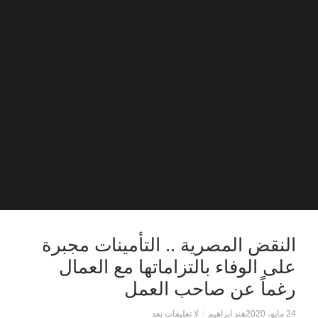
النقض المصرية .. التأمينات مجبرة
على الوفاء بالتزاماتها مع العمال
رغماً عن صاحب العمل
24 مايو، 2020
هند ابراهيم
/
لا تعليقات بعد