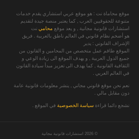
موقع محاماة نت : هو موقع عربي استشاري يقدم خدمات
متنوعة للحقوقيين العرب , كما يعتبر منصة جيدة لتقديم
استشارات قانونية مجانية , و يعد موقع
محامي
نت
هو أضخم نظام قانوني في العالم ناطق بالعربية . فريق
الإشراف القانوني : يدير
الموقع طاقم عمل متخصص من المحامين و القانون من
جميع الدول العربية , و يهدف الموقع الى زيادة الوعي و
الثقافية القانونية , كما يهدف الى تعزيز مبدأ سيادة القانون
في العالم العربي .
نعم نحن موقع قانوني مجاني , ينشر معلومات قانونية عامة
دون مقابل مالي .
نشجع دائما قراءة
سياسة الخصوصية
في الموقع .
© 2026
استشارات قانونية مجانية