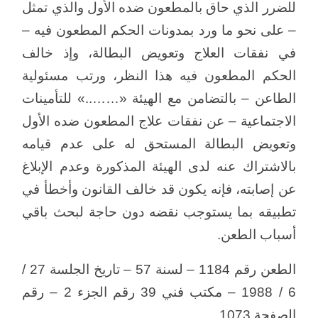
للضرر الذي حاق بالمطعون ضده الأول والذي تمثل
– على نحو ما ورد بمدونات الحكم المطعون فيه –
في نفقات العلاج وتعويض البطالة، وإذ خالف
الحكم المطعون فيه هذا النظر، ورتب مسئولية
الطاعن – بالتضامن مع الهيئة «……..» للتأمينات
الاجتماعية – عن نفقات علاج المطعون ضده الأول
وتعويض البطالة المستحق له على عدم قيامه
بالاشتراك عنه لدى الهيئة المذكورة وعدم الإبلاغ
عن إصابته، فإنه يكون قد خالف القانون وأخطأ في
تطبيقه بما يستوجب نقضه دون حاجة لبحث باقي
أسباب الطعن.
الطعن رقم 1184 – لسنة 57 – تاريخ الجلسة 27 /
6 / 1988 – مكتب فني 39 رقم الجزء 2 – رقم
الصفحة 1073