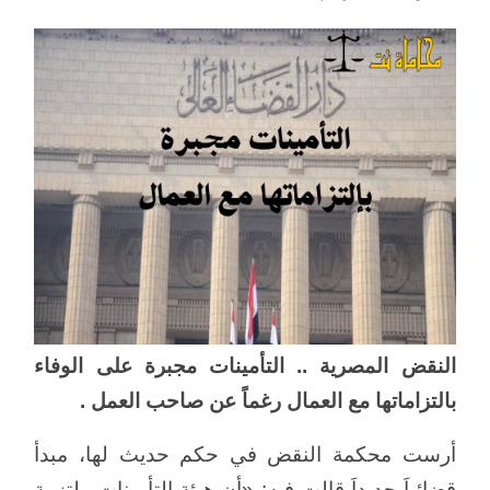
النقض المصرية .. التأمينات مجبرة على الوفاء
بالتزاماتها مع العمال رغماً عن صاحب العمل .
أرست محكمة النقض في حكم حديث لها، مبدأ
قضائياَ جديداَ قالت فيه: «أن هيئة التأمينات ملتزمة