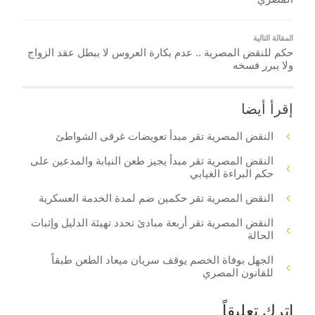
المقالة التالية
حكم للنقض المصرية .. عدم بكارة العروس لا يبطل عقد الزواج
ولا يبرر فسخه
إقرأ أيضا
النقض المصرية تقر مبدأ تعويضات غرقى الشواطئ
النقض المصرية تقر مبدأ يجيز طعن النيابة والمدعين على
حكم البراءة الغيابي
النقض المصرية تقر حكمين ضم لمدة الخدمة العسكرية
النقض المصرية تقر أربعة مبادئ تحدد تهيئة الدليل وإثبات
الحالة
الجهل بوفاة الخصم يوقف سريان ميعاد الطعن طبقاً
للقانون المصري
اترك تعليقاً