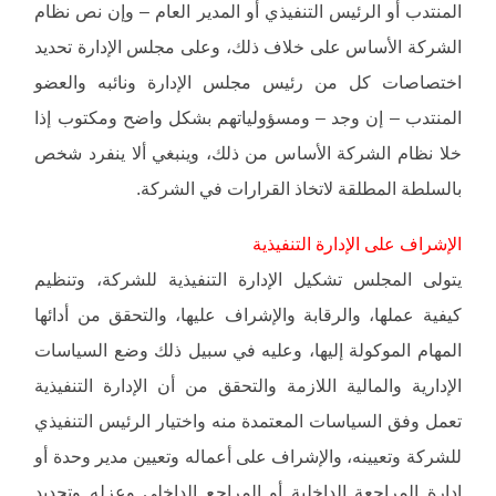
المنتدب أو الرئيس التنفيذي أو المدير العام – وإن نص نظام
الشركة الأساس على خلاف ذلك، وعلى مجلس الإدارة تحديد
اختصاصات كل من رئيس مجلس الإدارة ونائبه والعضو
المنتدب – إن وجد – ومسؤولياتهم بشكل واضح ومكتوب إذا
خلا نظام الشركة الأساس من ذلك، وينبغي ألا ينفرد شخص
بالسلطة المطلقة لاتخاذ القرارات في الشركة.
الإشراف على الإدارة التنفيذية
يتولى المجلس تشكيل الإدارة التنفيذية للشركة، وتنظيم
كيفية عملها، والرقابة والإشراف عليها، والتحقق من أدائها
المهام الموكولة إليها، وعليه في سبيل ذلك وضع السياسات
الإدارية والمالية اللازمة والتحقق من أن الإدارة التنفيذية
تعمل وفق السياسات المعتمدة منه واختيار الرئيس التنفيذي
للشركة وتعيينه، والإشراف على أعماله وتعيين مدير وحدة أو
إدارة المراجعة الداخلية أو المراجع الداخلي وعزله وتحديد