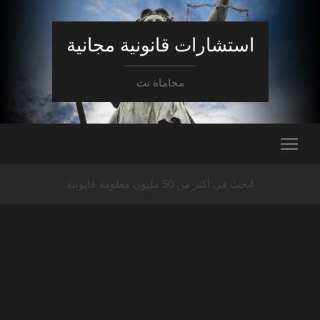
استشارات قانونية مجانية
محاماة نت
ابحث في أكثر من 50 مليون معلومة قانونية