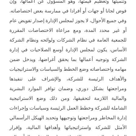
وتنميتها وتعظيم قيمتها، وهو المسؤول عن أعمالها، وإن
فوض لجانا أو جهات أو أفرادا في ممارسة بعض اختصاصاته.
وفي جميع الأحوال، لا يجوز لمجلس الإدارة إصدار تفويض عام
أو غير محدد المدة، ومع مراعاة الاختصاصات المقررة
للجمعية العامة في نظام الشركات ولوائحه ونظام الشركة
الأساس، يكون لمجلس الإدارة أوسع الصلاحيات في إدارة
الشركة وتوجيه أعمالها بما يحقق أغراضها، ويدخل ضمن
مهامه واختصاصاته وضع الخطط والسياسات والاستراتيجيات
والأهداف الرئيسة للشركة، والإشراف على تنفيذها
ومراجعتها بشكل دوري، وضمان توافر الموارد البشرية
والمالية اللازمة لتحقيقها، ومن ذلك وضع الاستراتيجية
الشاملة للشركة وخطط العمل الرئيسة وسياسات وإجراءات
إدارة المخاطر ومراجعتها وتوجيهها وتحديد الهيكل الرأسمالي
الأمثل للشركة واستراتيجياتها وأهدافها المالية، وإقرار