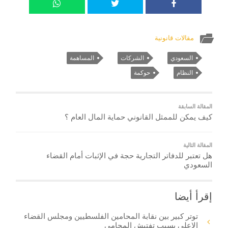
مقالات قانونية
السعودي
الشركات
المساهمة
النظام
حوكمة
المقالة السابقة
كيف يمكن للممثل القانوني حماية المال العام ؟
المقالة التالية
هل تعتبر للدفاتر التجارية حجة في الإثبات أمام القضاء
السعودي
إقرأ أيضا
توتر كبير بين نقابة المحامين الفلسطيين ومجلس القضاء
الاعلى بسبب تفتيش المحامي