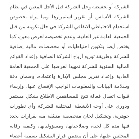
الشركة أو تخفيضه وحل الشركة قبل الأجل المعين في نظام
الشركة الأساس أو تقرير استمرارها وبما يراه بخصوص
استخدام الاحتياطي الاتفاقي للشركة في حال تكوينه من قبل
الجمعية العامة غير العادية، وعدم تخصيصه لغرض معين، كما
يختص أيضا بتكوين احتياطيات أو مخصصات مالية إضافية
للشركة وطريقة توزيع أرباح الشركة الصافية وإعداد القوائم
المالية السنوية للشركة تمهيدا لعرضها على الجمعية العامة
العادية وإعداد تقرير مجلس الإدارة واعتماده، وضمان دقة
وسلامة البيانات والمعلومات الواجب الإفصاح عنها، وإرساء
قنوات اتصال فعالة تتيح للمساهمين الاطلاع بشكل مستمر
ودوري على أوجه الأنشطة المختلفة للشركة وأي تطورات
جوهرية، وتشكيل لجان متخصصة منبثقة منه بقرارات يحدد
فيها مدة كل لجنة، وصلاحياتها، ومسؤولياتها، وكيفية رقابة
المجلس عليها، على أن يتضمن قرار التشكيل تسمية أعضاء