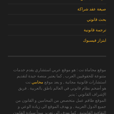
صيغة عقد شراكة
بحث قانوني
ترجمة قانونية
ابتزاز فيسبوك
موقع محاماة نت : هو موقع عربي استشاري يقدم خدمات
متنوعة للحقوقيين العرب , كما يعتبر منصة جيدة لتقديم
استشارات قانونية مجانية , و يعد موقع
محامي
نت
هو أضخم نظام قانوني في العالم ناطق بالعربية . فريق
الإشراف القانوني : يدير
الموقع طاقم عمل متخصص من المحامين و القانون من
جميع الدول العربية , و يهدف الموقع الى زيادة الوعي و
الثقافية القانونية , كما يهدف الى تعزيز مبدأ سيادة القانون