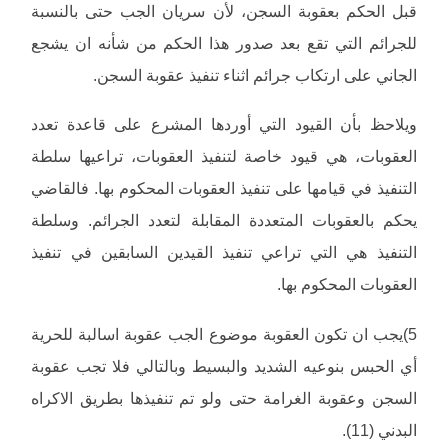
قبل الحكم بعقوبة السجن، لأن سريان الجب حتى بالنسبة
للجرائم التي تقع بعد صدور هذا الحكم من شأنه ان يشجع
الجاني على ارتكاب جرائم اثناء تنفيذ عقوبة السجن.
ويلاحظ بأن القيود التي أوردها المشرع على قاعدة تعدد
العقوبات، هي قيود خاصة لتنفيذ العقوبات، تراعيها سلطة
التنفيذ في قيامها على تنفيذ العقوبات المحكوم بها. فالقاضي
يحكم بالعقوبات المتعددة المقابلة لتعدد الجرائم. وسلطة
التنفيذ هي التي تراعي تنفيذ القيدين السابقين في تنفيذ
العقوبات المحكوم بها.
5)يجب ان تكون العقوبة موضوع الجب عقوبة اسالبة للحرية
أي الحبس بنوعيه الشديد والبسيط وبالتالي فلا تجب عقوبة
السجن وعقوبة الغرامة حتى ولو تم تنفيذها بطريق الاكراه
البدني (11).