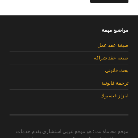
مواضيع مهمة
صيغة عقد عمل
صيغة عقد شراكة
بحث قانوني
ترجمة قانونية
ابتزاز فيسبوك
موقع محاماة نت : هو موقع عربي استشاري يقدم خدمات