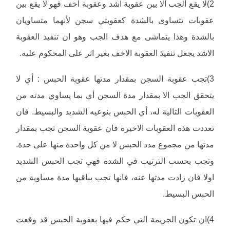
2)لا يقع الجب الا بين عقوبة اشد وعقوبة اخف فهو لا يقع بين
عقوبات تتساوى بالشدة كعقوبتي سجن لأنهما متساويان
بالشدة وهذا يتماشى مع هدف الجب وهو ان تنفيذ العقوبة
الاشد يجعل تنفيذ العقوبة الاخف بغير اثر على المحكوم عليه.
3)تجب عقوبة السجن بمقدار مدتها عقوبة الحبس : أي لا
يتحقق الجب الا بمقدار مدة السجن أي بما يساوي مدته من
العقوبات التالية له، أي الحبس بنوعيه الشديد والبسيط. فان
تعددت هذه العقوبات الاخيرة فان عقوبة السجن تجب بمقدار
مدتها من مجموع مدد الحبس لا من كل واحدة منها على حدة.
وتجب بحسب الترتيب في الشدة فهي تجب الحبس الشديد
اولا فان زادت مدتها عنه، فانها تجب بباقيها مدة مساوية من
الحبس البسيط.
4)ان تكون الجريمة التي حكم فيها بعقوبة الحبس قد وقعت