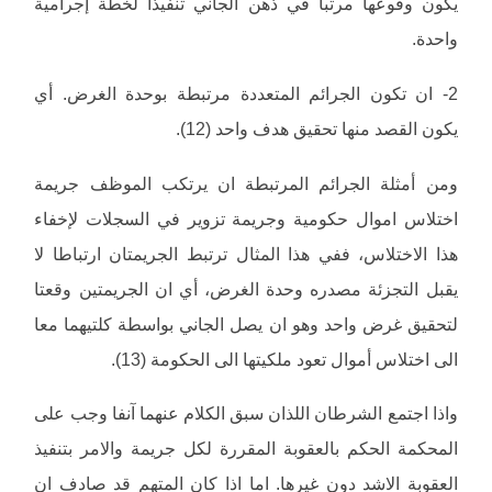
يكون وقوعها مرتبا في ذهن الجاني تنفيذا لخطة إجرامية
واحدة.
2- ان تكون الجرائم المتعددة مرتبطة بوحدة الغرض. أي
يكون القصد منها تحقيق هدف واحد (12).
ومن أمثلة الجرائم المرتبطة ان يرتكب الموظف جريمة
اختلاس اموال حكومية وجريمة تزوير في السجلات لإخفاء
هذا الاختلاس، ففي هذا المثال ترتبط الجريمتان ارتباطا لا
يقبل التجزئة مصدره وحدة الغرض، أي ان الجريمتين وقعتا
لتحقيق غرض واحد وهو ان يصل الجاني بواسطة كلتيهما معا
الى اختلاس أموال تعود ملكيتها الى الحكومة (13).
واذا اجتمع الشرطان اللذان سبق الكلام عنهما آنفا وجب على
المحكمة الحكم بالعقوبة المقررة لكل جريمة والامر بتنفيذ
العقوبة الاشد دون غيرها. اما اذا كان المتهم قد صادف ان