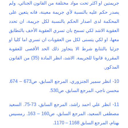
جريمتين او اكثر تحت مواد مختلفة من القانون الجنائي، ولم
يصدر حكم عليه بالنسبة لأي جريمة معينة، فانه يتعين على
المحكمة لدى اصدار الحكم بالنسبة لكل جريمة، ان تحدد
العقوبة الاشد لكي تسمح بان تسري العقوبة الأخف بالتطابق
معها، او لكي يتسنى لكل من العقوبات ان تسري اما كليا او
جزئيا بالتتابع شرط الا يتجاوز ذلك الحد الأقصى للعقوبة
المقررة قانونا للجريمة. الاشد، انظر المادة (35) من القانون
المذكور.
10- انظر سمير الجنزوري، المرجع السابق، ص673 – 674.
محسن ناجي، المرجع السابق، ص530.
11- انظر علي احمد راشد، المرجع السابق، 73-75. السعيد
مصطفى السعيد، المرجع السابق، ص160 – 163. رمسيس
بهنام، المرجع السابق 1168 – 1170.