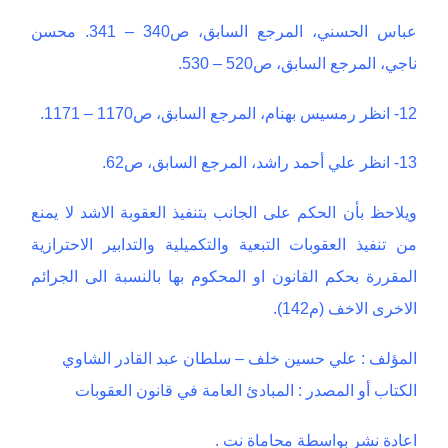
عباس الحسني، المرجع السابق، ص340 – 341. محسن
ناجي، المرجع السابق، ص520 – 530.
12- انظر رمسيس بهنام، المرجع السابق، ص1170 – 1171.
13- انظر علي أحمد راشد، المرجع السابق، ص62.
ويلاحظ بأن الحكم على الجانب بتنفيذ العقوبة الاشد لا يمنع
من تنفيذ العقوبات التبعية والتكميلية والتدابير الاحترازية
المقررة بحكم القانون او المحكوم بها بالنسبة الى الجرائم
الاخرى الاخف (م142).
المؤلف : علي حسين خلف – سلطان عبد القادر الشاوي
الكتاب أو المصدر : المبادئ العامة في قانون العقوبات
اعادة نشر بواسطة محاماة نت .