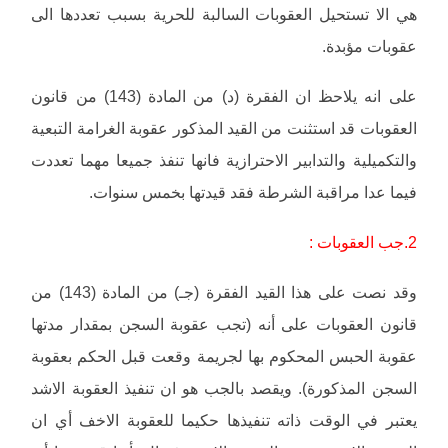
هي الا تستحيل العقوبات السالبة للحرية بسبب تعددها الى
عقوبات مؤبدة.
على انه يلاحظ ان الفقرة (د) من المادة (143) من قانون
العقوبات قد استثنت من القيد المذكور عقوبة الغرامة التبعية
والتكميلية والتدابير الاحترازية فانها تنفذ جميعا مهما تعددت
فيما عدا مراقبة الشرطة فقد قيدتها بخمس سنوات.
2.جب العقوبات :
وقد نصت على هذا القيد الفقرة (جـ) من المادة (143) من
قانون العقوبات على أنه (تجب عقوبة السجن بمقدار مدتها
عقوبة الحبس المحكوم بها لجريمة وقعت قبل الحكم بعقوبة
السجن المذكورة). ويقصد بالجب هو ان تنفيذ العقوبة الاشد
يعتبر في الوقت ذاته تنفيذها حكيما للعقوبة الاخف أي ان