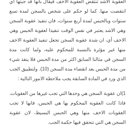
العقوبة الاشد تنتقض العقوبة الاخف فيقال بأنها قد جبتها أي
انتقصت منها. كما لو حكم على شخص بالسجن لمدة تسع
سنوات وبالحبس لمدة أربع سنوات، فان تنفيذ عقوبة السجن
وهي الاشد يعتبر في نفس الوقت تنفيذا لعقوبة الحبس وهي
الاخف أي، ان شدة عقوبة السجن تجعل تنفيذ العقوبة الاخف
منها غير مؤثرة بالنسبة للمحكوم عليه، ولما كانت مدة
السجن في مثالنا السابق اكثر من مدة الحبس فلا ينفذ شيء
من مدة الحبس بعد انقضاء مدة السجن (10). ولتطبيق الجب
الذي ورد في المادة السابقة يجب ملاحظة الامور التالية :
1)ان عقوبة السجن هي وحدها التي تجب غيرها من العقوبات.
فاذا كانت العقوبة المحكوم بها هي الحبس، فانها لا تجب
العقوبات الاخف منها وهي الحبس البسيط، لان عقوبة
السجن هي التي تتحقق فيها حكمة الجب.