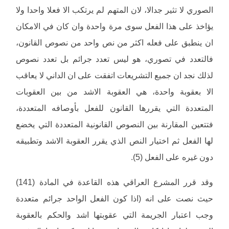
الصوري لا تثير جدالا، لان المتهم لم يرتكب الا فعلا واحدا ولا
يؤاخذ على هذا الفعل سوى مرة واحدة وان كان في الامكان
ان ينطبق على فعله اكثر من نص واحد من نصوص القانون،
فالتعدد في تصوري، هو ليس تعدد جرائم بل تعدد نصوص
لذلك نجد ان جميع التشريعات اتفقت على ان الداني لا يعاقب
الا بعقوبة واحدة، هي العقوبة الاشد من بين العقوبات
المتعددة التي يقررها القانون للفعل بأوصافه المتعددة،
فتتعين المقارنة بين النصوص القانونية المتعددة التي يخضع
لها الفعل ثم اختيار النص الذي يقرر العقوبة الاشد وتطبيقه
دون غيره على الفعل (5).
وقد قرر المشرع العراقي هذه القاعدة في المادة (141)
حيث نصت على انه (اذا كون الفعل الواحد جرائم متعددة
وجب اعتبار الجريمة التي عقوبتها اشد والحكم بالعقوبة