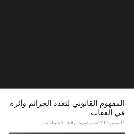
المفهوم القانوني لتعدد الجرائم وأثره
في العقاب
12 نوفمبر، 2018
المحامية مروة ابو العلا
/
لا تعليقات بعد