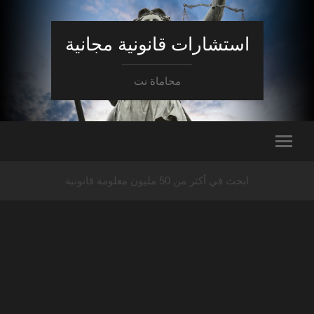
استشارات قانونية مجانية
محاماة نت
ابحث في أكثر من 50 مليون معلومة قانونية