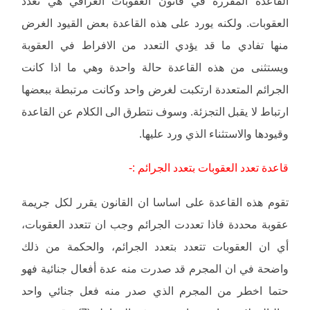
القاعدة المقررة في قانون العقوبات العراقي هي تعدد
العقوبات. ولكنه يورد على هذه القاعدة بعض القيود الغرض
منها تفادي ما قد يؤدي التعدد من الافراط في العقوبة
ويستثنى من هذه القاعدة حالة واحدة وهي ما اذا كانت
الجرائم المتعددة ارتكبت لغرض واحد وكانت مرتبطة ببعضها
ارتباط لا يقبل التجزئة. وسوف نتطرق الى الكلام عن القاعدة
وقيودها والاستثناء الذي ورد عليها.
قاعدة تعدد العقوبات بتعدد الجرائم :-
تقوم هذه القاعدة على اساسا ان القانون يقرر لكل جريمة
عقوبة محددة فاذا تعددت الجرائم وجب ان تتعدد العقوبات،
أي ان العقوبات تتعدد بتعدد الجرائم، والحكمة من ذلك
واضحة في ان المجرم قد صدرت منه عدة أفعال جنائية فهو
حتما اخطر من المجرم الذي صدر منه فعل جنائي واحد