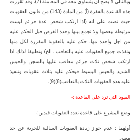
وبالتالي لا يصح ان يتساوى معه في المعاملة (7). وقد تقررت
هذه القاعدة بالفقرة (أ) من المادة (143) من قانون العقوبات
حيث نصت على انه (اذا ارتكب شخص عدة جرائم ليست
مرتبطة ببعضها ولا تجمع بينها وحدة الغرض قبل الحكم عليه
من اجل واحدة مها، حكم عليه بالعقوبة المقررة لكل منها
ونفذت جميع العقوبات عليه بالتعاقب.. الخ) وتطبيقا لذلك اذا
ارتكب شخص ثلاث جرائم معاقب عليها بالسجن والحبس
الشديد والحبس البسيط فيحكم عليه بثلاث عقوبات وتنفيذ
عليه هذه العقوبات الثلاث بالتعاقب(8)(9).
القيود التي ترد على القاعدة :-
وضع المشرع على قاعدة تعدد العقوبات قيدين:-
أولهما : عدم جواز زيادة العقوبات السالبة للحرية عن حد
معين.