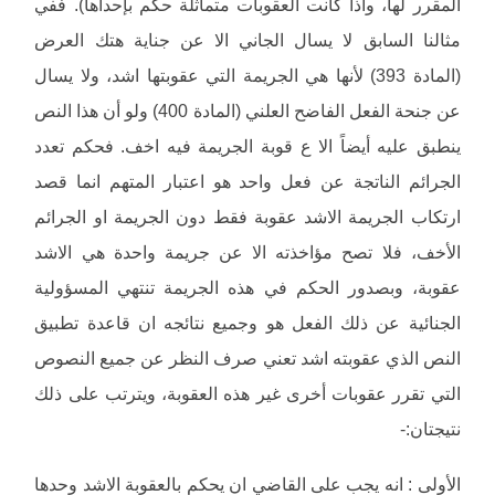
المقرر لها، واذا كانت العقوبات متماثلة حكم بإحداها). ففي
مثالنا السابق لا يسال الجاني الا عن جناية هتك العرض
(المادة 393) لأنها هي الجريمة التي عقوبتها اشد، ولا يسال
عن جنحة الفعل الفاضح العلني (المادة 400) ولو أن هذا النص
ينطبق عليه أيضاً الا ع قوبة الجريمة فيه اخف. فحكم تعدد
الجرائم الناتجة عن فعل واحد هو اعتبار المتهم انما قصد
ارتكاب الجريمة الاشد عقوبة فقط دون الجريمة او الجرائم
الأخف، فلا تصح مؤاخذته الا عن جريمة واحدة هي الاشد
عقوبة، وبصدور الحكم في هذه الجريمة تنتهي المسؤولية
الجنائية عن ذلك الفعل هو وجميع نتائجه ان قاعدة تطبيق
النص الذي عقوبته اشد تعني صرف النظر عن جميع النصوص
التي تقرر عقوبات أخرى غير هذه العقوبة، ويترتب على ذلك
نتيجتان:-
الأولى : انه يجب على القاضي ان يحكم بالعقوبة الاشد وحدها