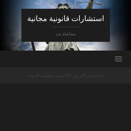
استشارات قانونية مجانية
محاماة نت
ابحث في أكثر من 50 مليون معلومة قانونية