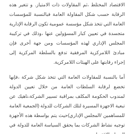
الاقتصاد المختلط ،ثم المقاولات ذات الامتياز. و تتغير هذه
الرقابة حسب شكل المقاولة العامة فبالنسبة للمؤسسات
العامة التي تتخذ شكل مؤسسة عمومية تكون الرقابة الإدارية
متجسدة في تعيين كبار المسؤولين عنها ،وذلك في تركيبة
المجلس الإداري لهذه المؤسسات ومن جهة أخرى فإن
مبادئ اللامركزية المرفقية تدفع بالسلطة المركزية إلى
إجراء رقابتها على الهيئات اللامركزية.
أما بالنسبة للمقاولات العامة التي تتخذ شكل شركة ،فإنها
تخضع لرقابة السلطات العامة من خلال تعيين الدولة
لمندوب الحكومة المكلف بمراقبة تسيير الشركة،ناهيك عن
تبعية الاجهزة المسيرة لتلك الشركات للدولة (الجمعية العامة
للمساهمين /المجلس الإداري)حيث يتم بواسطة هذه الأجهزة
توجيه نشاط الشركات بما يحقق السياسة العامة للدولة في