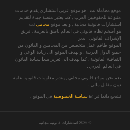
موقع محاماة نت : هو موقع عربي استشاري يقدم خدمات
متنوعة للحقوقيين العرب , كما يعتبر منصة جيدة لتقديم
استشارات قانونية مجانية , و يعد موقع
محامي
نت
هو أضخم نظام قانوني في العالم ناطق بالعربية . فريق
الإشراف القانوني : يدير
الموقع طاقم عمل متخصص من المحامين و القانون من
جميع الدول العربية , و يهدف الموقع الى زيادة الوعي و
الثقافية القانونية , كما يهدف الى تعزيز مبدأ سيادة القانون
في العالم العربي .
نعم نحن موقع قانوني مجاني , ينشر معلومات قانونية عامة
دون مقابل مالي .
نشجع دائما قراءة
سياسة الخصوصية
في الموقع .
© 2026
استشارات قانونية مجانية