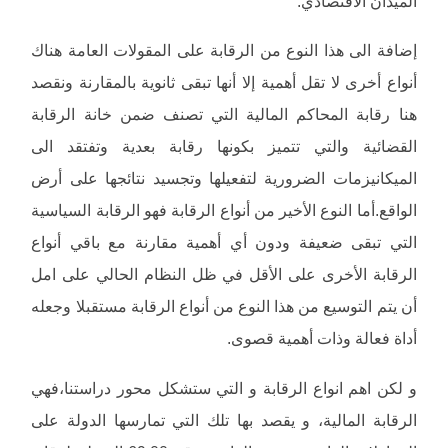
الميدان الاقتصادي.
إضافة الى هذا النوع من الرقابة على المقولات العامة هناك
أنواع أخرى لا تقل أهمية إلا أنها تبقى ثانوية بالمقارنة ونقصد
هنا رقابة المحاكم المالية التي تصنف ضمن خانة الرقابة
القضائية والتي تتميز بكونها رقابة بعدية وتفتقد الى
الميكانيزمات الضرورية لتفعيلها وتجسيد نتائجها على أرض
الواقع.أما النوع الأخير من أنواع الرقابة فهو الرقابة السياسية
التي تبقى ضعيفة ودون أي أهمية مقارنة مع باقي أنواع
الرقابة الأخرى على الأقل في ظل النظام الحالي على امل
أن يتم التوسيع من هذا النوع من أنواع الرقابة مستقبلا وجعله
أداة فعالة وذات أهمية قصوى.
و لكن اهم انواع الرقابة و التي ستشكل محور دراستنا،فهي
الرقابة المالية، و يقصد بها تلك التي تمارسها الدولة على