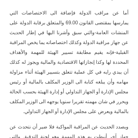
أما عن مراقب الدولة فإضافة الى الاختصاصات التي
يمارسها بمقتضى القانون 69.00 والمتعلق برقابة الدولة على
المنشات العامة-والتي سبق وأشرنا اليها في إطار الحديث
عن جهاز مراقبة الدولة وكذلك اختصاصاته يما يخص المراقبة
القبلية-فإنه يقيم مطابقة تسيير الهيئة للمهمة والأهداف
المحددة لها وكذا إنجازاتها الاقتصادية والمالية ويجوز له كذلك
أن يبدي رايه في كل عملية تتعلق بتسيير الهيئة أثناء مزاولة
مهامه وأن يبلغه كتابة الى الوزير المكلف بالمالية أو رئيس
مجلس الإدارة أو الجهاز التداولي أو إدارة الهيئة بحسب الحالة
ويحرر في شان مهمته تقريرا سنويا يوجهه الى الوزير المكلف
بالمالية ويعرض على مجلس الإدارة أو الجهاز التداولي.
وبصدد الحديث عن المراقبة المواكبة فلا ضير أن نتحدث عن
جهاز آخر أنيطت به هذه المهمة وهو لجنة التدقيق والتي