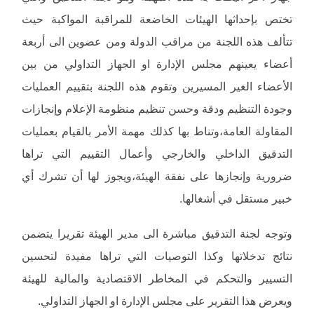
تختص بإحداثها الهيئات الخاضعة للمراقبة المواكبة حيث
تتألف هذه اللجنة من مراقب الدولة ومن عضوين الى أربعة
أعضاء يعينهم مجلس الإدارة او الجهاز التداولي من بين
الأعضاء الغير المسيرين وتقوم هذه اللجنة بتقييم العمليات
وجودة التنظيم ودقة وحسن تنظيم منظومة الإعلام وإنجازات
المقاولة العامة،وتناط بها كذلك مهمة الأمر بالقيام بعمليات
التدقيق الداخلي والخارجي وأعمال التقييم التي تراها
ضرورية وإنجازها على نفقة الهيئة،ويجوز لها أن تشرك أي
خبير مستقل في أشغالها.
وتوجه لجنة التدقيق مباشرة الى مدير الهيئة تقريرا يتضمن
نتائج تدخلاتها وكذا التوصيات التي تراها مفيدة لتحسين
التسيير والتحكم في المخاطر الاقتصادية والمالية للهيئة
ويعرض هذا التقرير على مجلس الإدارة او الجهاز التداولي.