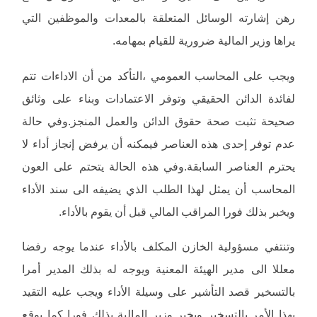
رهن إشارته الوسائل المتعلقة بالمعدات والموظفين التي
يراها وزير المالية ضرورية للقيام بمهامه.
ويجب على المحاسب العمومي ،التأكد من أن الاداءات تتم
لفائدة الدائن الحقيقي وتوفر الاعتمادات وبناء على وثائق
صحيحة تثبت صحة حقوق الدائن والعمل المنجز.وفي حالة
عدم توفر إحدى هذه العناصر فيمكنه أن يرفض إنجاز أداء لا
يحترم العناصر السابقة.وفي هذه الحالة يتحتم على العون
المحاسب أن يمثل لهذا الطلب الذي يضيفه الى سند الأداء
ويخبر بذلك فورا المراقب المالي قبل أن يقوم بالأداء.
وتنتفي مسؤولية الخازن المكلف بالأداء عندما يوجه رفضا
معللا الى مدير الهيئة المعنية ويوجه له بذلك المدير أمرا
بالتسخير قصد التأشير على وسيلة الأداء ويجب عليه التقيد
بهذا الأمر بالتسخير ويخبر وزير المالية بذلك فورا كما يوقع