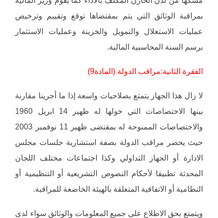
مسكها من لدن الخازن المكلف بالأداء كما يقوم وزير المالية
بمراقبة الوثائق التي يتم بمقتضاها توقع وتقييم وترخيص
عمليات الاستغلال والتمويل والخزينة وعمليات الاستثمار
برسم السنة المحاسبية المالية.
الفقرة الثانية:مراقب الدولة (المادة9)
لا زال هذا الجهاز يتمتع بصلاحيات واسعة إذا ما أجرينا مقارنة
بينها الاختصاصات التي خولها له ظهير 14 ابريل 1960
والاختصاصات الممنوحة له بمقتضى ظهير 11 نوفمبر 2003
حيث يحضر مراقب الدولة بصفة استشارية جلسات مجلس
الادارة أو الجهاز التداولي وكذا اجتماعات مختلف اللجان
المحدثة تطبيقا لأحكام النصوص التشريعية أو التنظيمية أو
النظامية أو الاتفاقية المتعلقة بالهيئة الخاضعة للمراقبة.
ويتمتع بحق الاطلاع على جميع المعلومات والوثائق سواء لدى