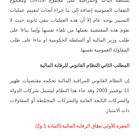
النفقات العمومية إضافة إلى ما جراء أبحاث لتقييم عمليات
التسيير بوجه عام إلا أن هذه العمليات تبقى ثانوية حيث لا
تقوم هذه المفتشية بعملها من تلقاء نفسها وإنما بناءا على
طلب وزير المالية أو السلطة الحكومية او بناءا على طلب
المقاولة العمومية نفسها.
المطلب الثاني:النظام القانوني للرقابة المالية
إن النظام القانوني للمراقبة المالية تحكمه مقتضيات ظهير
11 نوفمبر 2003 وقد جاء هذا النظام ليشمل شركات الدولة
والشركات التابعة العامة والشركات المختلطة أو المقاولات
ذات الامتياز.
الفقرة الأولى:نطاق الرقابة المالية (المادة 1 و2)