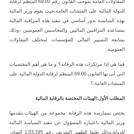
المقاولات العامة بموجب القانون رقم 69.00 المنظم لرقابة
الدولة المالية على المنشات العامة،حيث يقوم وزير المالية
بهذه المناسبة بدور أساسي في تنفيذ هذه المراقبة المالية
بمساعدة المراقبين الماليين والمحاسبين العموميين ،وذلك
بمتابعة التسيير المالي للمؤسسات لمختلف المقاولات
العمومية.
فما هي إذا مرتكزات هذه الرقابة؟ و ما هي أهم المقتضيات
التي أتى بها القانون 69.00 المنظم لرقابة الدولة المالية على
المنشات العامة ؟
المطلب الأول:الهيئات المختصة بالرقابة المالية
يختص بممارسة هذه الرقابة مجموعة من الهيئات،بتقدمها
وزير المالية باعتباره المسؤول عن تنفيذ السياسة المالية
للدولة،وذلك طبقا للظهير الشريف رقم 1.03.195 الصادر