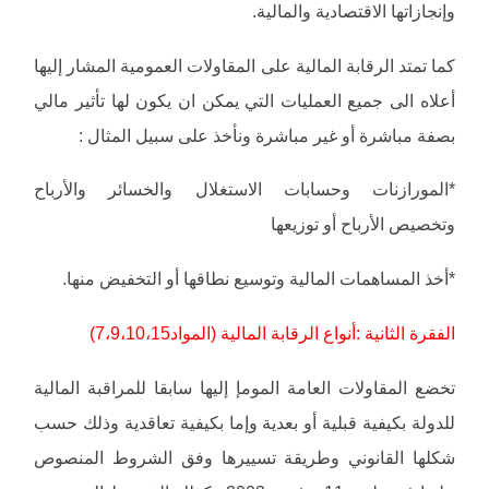
وإنجازاتها الاقتصادية والمالية.
كما تمتد الرقابة المالية على المقاولات العمومية المشار إليها
أعلاه الى جميع العمليات التي يمكن ان يكون لها تأثير مالي
بصفة مباشرة أو غير مباشرة ونأخذ على سبيل المثال :
*المورازنات وحسابات الاستغلال والخسائر والأرباح
وتخصيص الأرباح أو توزيعها
*أخذ المساهمات المالية وتوسيع نطاقها أو التخفيض منها.
الفقرة الثانية :أنواع الرقابة المالية (المواد7،9،10،15)
تخضع المقاولات العامة المومإ إليها سابقا للمراقبة المالية
للدولة بكيفية قبلية أو بعدية وإما بكيفية تعاقدية وذلك حسب
شكلها القانوني وطريقة تسييرها وفق الشروط المنصوص