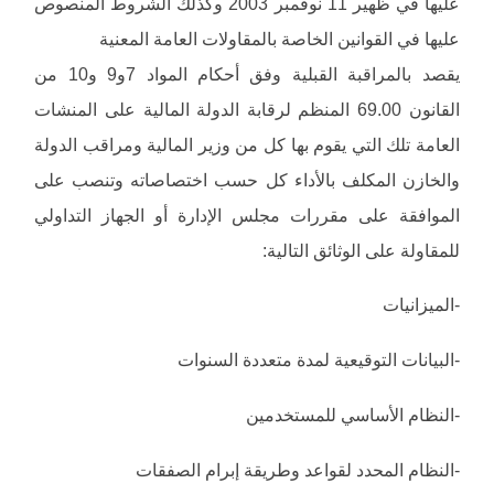
عليها في ظهير 11 نوفمبر 2003 وكذلك الشروط المنصوص
عليها في القوانين الخاصة بالمقاولات العامة المعنية
يقصد بالمراقبة القبلية وفق أحكام المواد 7و9 و10 من
القانون 69.00 المنظم لرقابة الدولة المالية على المنشات
العامة تلك التي يقوم بها كل من وزير المالية ومراقب الدولة
والخازن المكلف بالأداء كل حسب اختصاصاته وتنصب على
الموافقة على مقررات مجلس الإدارة أو الجهاز التداولي
للمقاولة على الوثائق التالية:
-الميزانيات
-البيانات التوقيعية لمدة متعددة السنوات
-النظام الأساسي للمستخدمين
-النظام المحدد لقواعد وطريقة إبرام الصفقات