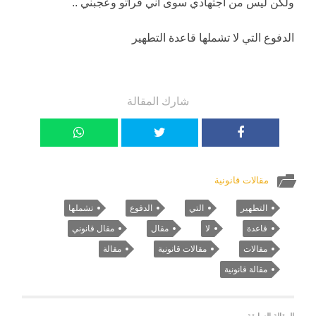
ولكن ليس من اجتهادي سوى اني قراتو وعجبني ..
الدفوع التي لا تشملها قاعدة التطهير
شارك المقالة
مقالات قانونية
التطهير
التي
الدفوع
تشملها
قاعدة
لا
مقال
مقال قانوني
مقالات
مقالات قانونية
مقالة
مقالة قانونية
المقالة السابقة