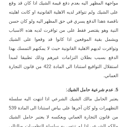
مواجهة المظهر اليه بعدم دفع قيمة الشيك اذا كان قد وقع
على الشيك ولم تتوافر لديه الاهلية القانونية او كانت اهليته
ناقصة ةهذا الدفع يسري في حق المظهر اليه ولو كان حسن
النية وهو يقتصر فقط على من توافرت لديه هذه الاسباب
ويشمل بقية الموقعين اذا كانوا قد وقعوا على الشيك
وتوافرت لديهم الاهلية القانونية حيث لا يمكنهم التمسك بهذا
الدفع بسبب بطلان التزامات غيرهم وذلك تطبيقا لمبدأ
استقلال التواقيع استنادا الى المادة 422 من قانون التجارة
العماني.
5. عدم شرعية حامل الشيك:
يعتبر الحامل مالك الشيك الشرعي اذا انتهت اليه سلسلة
التظهيرات ولو كان آخرها على بياض استنادا الى المادة 539
من قانون التجارة العماني وبعكسه لا يعتبر حامل الشيك
مالكه الشرعي اذا لم تنتهي به سلسلة التظهيرات وبالتالي