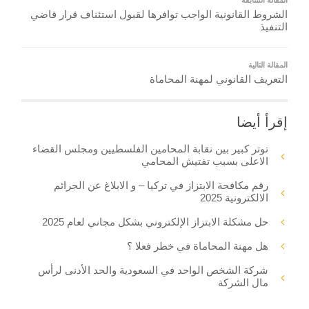
الشروط القانونية الواجب توافرها لقبول استئناف قرار قاضي
التنفيذ
المقالة التالية
التعريف القانوني لمهنة المحاماة
إقرأ أيضا
توتر كبير بين نقابة المحامين الفلسطيين ومجلس القضاء
الاعلى بسبب تفتيش المحامي
رقم مكافحة الابتزاز في تركيا – و الابلاغ عن الجرائم
الالكترونية 2025
حل مشكلة الابتزاز الإلكتروني بشكل مجاني لعام 2025
هل مهنة المحاماة في خطر فعلا ؟
شركة الشخص الواحد في السعودية والحد الأدنى لرأس
مال الشركة