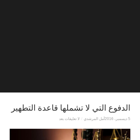
الدفوع التي لا تشملها قاعدة التطهير
5 ديسمبر، 2016
أمل المرشدي
/
لا تعليقات بعد