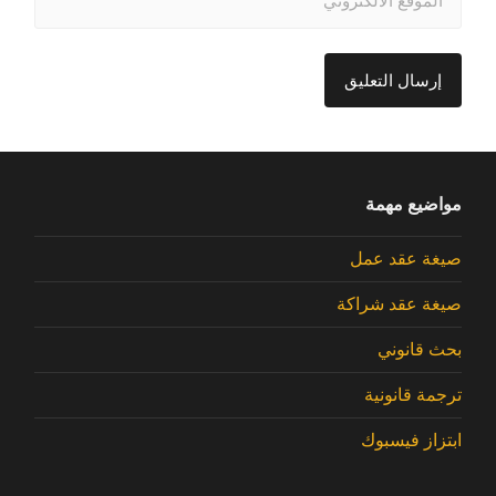
مواضيع مهمة
صيغة عقد عمل
صيغة عقد شراكة
بحث قانوني
ترجمة قانونية
ابتزاز فيسبوك