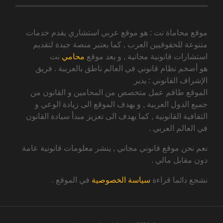
موقع محاماة نت : هو موقع عربي استشاري يقدم خدمات
متنوعة للحقوقيين العرب , كما يعتبر منصة جيدة لتقديم
استشارات قانونية مجانية , و يعد موقع
محامي
نت
هو أضخم نظام قانوني في العالم ناطق بالعربية . فريق
الإشراف القانوني : يدير
الموقع طاقم عمل متخصص من المحامين و القانون من
جميع الدول العربية , و يهدف الموقع الى زيادة الوعي و
الثقافية القانونية , كما يهدف الى تعزيز مبدأ سيادة القانون
في العالم العربي .
نعم نحن موقع قانوني مجاني , ينشر معلومات قانونية عامة
دون مقابل مالي .
نشجع دائما قراءة
سياسة الخصوصية
في الموقع .