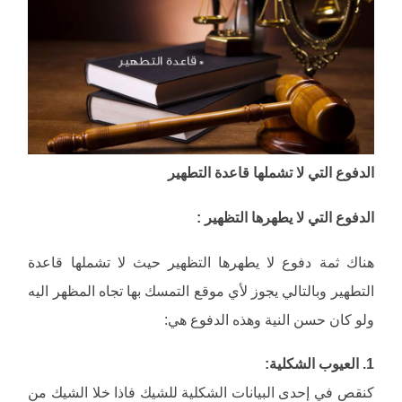
الدفوع التي لا تشملها قاعدة التطهير
الدفوع التي لا يطهرها التظهير :
هناك ثمة دفوع لا يطهرها التظهير حيث لا تشملها قاعدة
التطهير وبالتالي يجوز لأي موقع التمسك بها تجاه المظهر اليه
ولو كان حسن النية وهذه الدفوع هي:
1. العيوب الشكلية:
كنقص في إحدى البيانات الشكلية للشيك فاذا خلا الشيك من