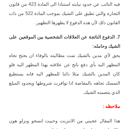
فيه النائب عن حدود نيابته استنادا الى المادة 423 من قانون
التجارة والتي تطبق على الشيك بموجب المادة 522 من ذات
القانون ذلك لأن هذه الدفوع لا يطهرها التظهير.
7. الدفوع الناتجة عن العلاقات الشخصية بين الموقعين على
الشيك وحامله:
يحق لأي مدين بالشيك تمت مطالبته بالوفاء ان يحتج تجاه
المظهر اليه بأي دفع ناتج عن علاقته بهذا المظهر اليه فلو
كان المدين بالشيك مثلا دائنا للمظهر اليه فانه يستطيع
التمسك تجاهه بالمقاصة اذا توافرت شروطها وبحدود المبلغ
الذي يتضمنه الشيك.
ملاحظه :
هذا المقال عجبني من الانترنت وحبيت انسخو ونزلو هون