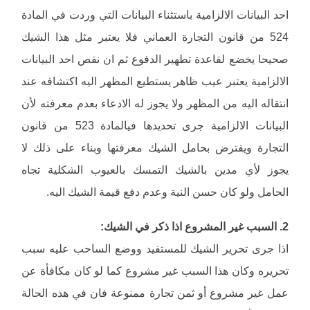
احد البيانات الالزامية باستثناء البيانات التي وردت في المادة
524 من قانون التجارة العماني فلا يعتبر مثل هذا الشيك
صحيحا يخضع لقاعدة تطهير الدفوع ثم ان نقص احد البيانات
الالزامية يعتبر عيب ظاهر يستطيع المظهر اليه اكتشافه عند
انتقاله اليه من المظهر ولا يجوز له الادعاء بعدم معرفته لأن
البيانات الالزامية جرى تحديدها فيالمادة 523 من قانون
التجارة ويفترض بحامل الشيك معرفتها وبناء على ذلك لا
يجوز لأي مدين بالشيك التمسك بالعيوب الشكلية تجاه
الحامل ولو كان حسن النية وعدم دفع قيمة الشيك اليه.
2. السبب غير المشروع اذا ذكر في الشيك:
اذا جرى تحرير الشيك للمستفيد ووضع الساحب عليه سبب
تحريره وكان هذا السبب غير مشروع كما لو كان مكافأة عن
عمل غير مشروع أو ثمن تجارة ممنوعة فان في هذه الحالة