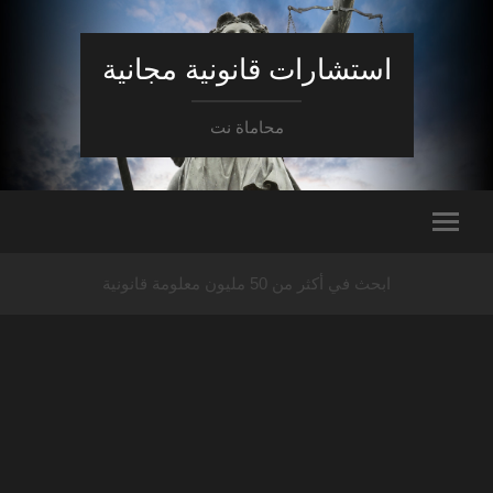
استشارات قانونية مجانية
محاماة نت
ابحث في أكثر من 50 مليون معلومة قانونية