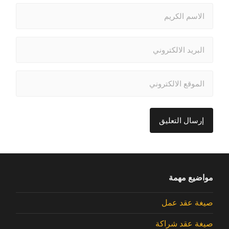
مواضيع مهمة
صيغة عقد عمل
صيغة عقد شراكة