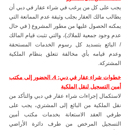
يجب على كل من يرغب في شراء عقار في دبي أن
يطالب مالك العقار بجلب وثيقة عدم الممانعة التي
يمكنه الحصول عليها من مطور المشروع ( في حال
عدم وجود جمعية للملاك)، والتي تثبت قيام المالك
/ البائع بتسديد كل رسوم الخدمات المستحقة
وعدم قيامه بأي مخالفة تتعلق بنظام الملكية
المشتركة.
خطوات شراء عقار في دبي: 4. الحضور إلى مكتب
أمين التسجيل لنقل الملكية
لاستكمال إجراءات شراء عقار في دبي والتأكد من
نقل الملكية من البائع إلى المشتري، يجب على
طرفي العقد الاستعانة بخدمات مكتب أمين
التسجيل المرخص من طرف دائرة الأراضي