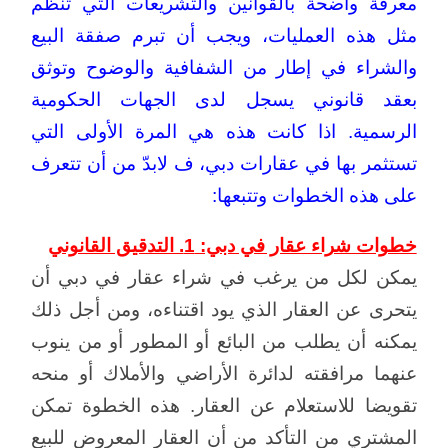
معرفة واضحة بالقوانين والتشريعات التي تنظم
مثل هذه العمليات، ويجب أن تبرم صفقة البيع
والشراء في إطار من الشفافية والوضوح وتوثق
بعقد قانوني يسجل لدى الجهات الحكومية
الرسمية. اذا كانت هذه هي المرة الأولى التي
تستثمر بها في عقارات دبي، ف لابدّ من أن تتعرف
على هذه الخطوات وتتبعها:
خطوات شراء عقار في دبي: 1. التدقيق القانوني
يمكن لكل من يرغب في شراء عقار في دبي أن
يتحرى عن العقار الذي يود اقتناءه، ومن أجل ذلك
يمكنه أن يطلب من البائع أو المطور أو من ينوب
عنهما مرافقته لدائرة الأراضي والأملاك أو منحه
تقويضا للاستعلام عن العقار. هذه الخطوة تمكن
المشتري من التأكد من أن العقار المعروض للبيع