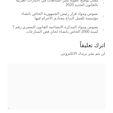
مقال يوضح عقوبة نشر الشائعات في الامارات العربية
بالقانون الجديد 2020
نصوص ومواد قرار رئيس الجمهورية الخاص بانشاء
مؤسسة للعمل لايداع معتادي الاجرام فيها
نصوص ومواد المذكرة الايضاحية للقانون المصري رقم 7
لسنة 2000 الخاص بانشاء لجان فض المنازعات
اترك تعليقاً
لن يتم نشر بريدك الالكتروني.