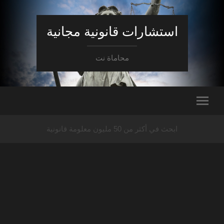
استشارات قانونية مجانية
محاماة نت
ابحث في أكثر من 50 مليون معلومة قانونية