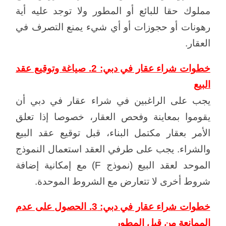
مملوك حقا للبائع أو المطور ولا توجد عليه أية
رهونات أو حجوزات أو أي شيء يمنع التصرف في
العقار.
خطوات شراء عقار في دبي: 2. صياغة وتوقيع عقد
البيع
يجب على الراغبين في شراء عقار في دبي أن
يقوموا بمعاينة وفحص العقار، خصوصا إذا تعلق
الأمر بعقار مكتمل البناء، قبل توقيع عقد البيع
والشراء. يجب على طرفي العقد استعمال النموذج
الموحد لعقد البيع (نموذج F) مع إمكانية إضافة
شروط أخرى لا تتعارض مع الشروط الموحدة.
خطوات شراء عقار في دبي: 3. الحصول على عدم
الممانعة من قبل المطور