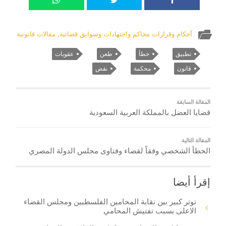
أحكام وقرارات محاكم واجتهادات وسوابق قضائية
,
مقالات قانونية
تطبيق
خطأ
طعن
عقوبات
قانون
محكمة
نقض
المقالة السابقة
قضايا العضل بالمملكة العربية السعودية
المقالة التالية
الخطأ الشخصي وفقاً لقضاء وفتاوى مجلس الدولة المصري
إقرأ أيضا
توتر كبير بين نقابة المحامين الفلسطيين ومجلس القضاء
الاعلى بسبب تفتيش المحامي