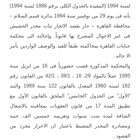
لسنة 1994 (المقيدة بالجدول الكلى برقم 1886 لسنة 1994)
بأنه فى يوم 29 من نوفمبر سنة 1994 بدائرة قسم السلام –
محافظة القاهرة – حاز بقصد الاتجار نبات مخدر الحشيش
فى غير الاحوال المصرح بها قانوناً. وإحالته الى محكمة
جنايات القاهرة بمحاكمته طبقاً للقيد والوصف الواردين بأمر
الا حاله .
والمحكمة المذكورة قضت حضورياً فى 16 من ابريل سنة
1995 عملاً بالمواد 29، 16 ، 38/1 ، 42/1 من القانون رقم
182 لسنة 1960 المعدل بالقانون 122 سنة 1989 والبند
“الأول” من الجدول “الخامس” الملحق بالقانون الأول مع
تطبيق المدة 17 من قانون العقوبات بمعاقبته بالاشغال
الشاقة لمدة ست سنوات وتغريمه خمسين الف جنيه
ومصادرة المخدر المضبط باعتبار ان الاحراز مجرد من
القصود .