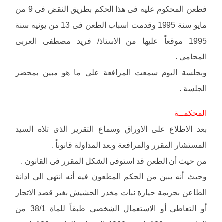
فطعن المحكوم عليه فى هذا الحكم بطريق النقض فى 9 من
مايو سنة 1995 وقدمت اسباب الطعن فى 13 من يونيه سنة
1995 موقعاً عليها من الاستاذ/ فريد مصطفى العربى
المحامى .
وبجلسة اليوم سمعت المرافعة على ما هو مبين بمحضر
الجلسة .
المحكمــة
بعد الاطلاع على الاوراق وسماع التقرير الذى تلاه السيد
المستشار المقرر والمرافعة وبعد المداولة قانوناً .
من حيث أن الطعن قد استوفى الشكل المقرر فى القانون .
وحيث أنه يبين من الحكم المطعون فيه أنه انتهى الى ادانة
الطاعن بجريمة حيازة نبات مخدر الحشيش بغير قصد الاتجار
أو التعاطى أو الاستعمال الشخصى طبقاً للماة 38/1 من