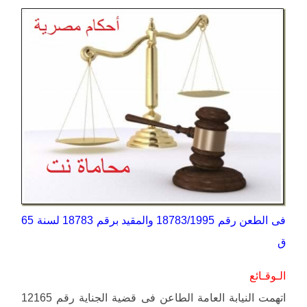
فى الطعن رقم 18783/1995 والمقيد برقم 18783 لسنة 65
ق
الـوقـائع
اتهمت النيابة العامة الطاعن فى قضية الجناية رقم 12165