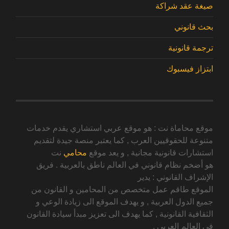
صيغة عقد شراكة
بحث قانوني
ترجمة قانونية
ابتزاز فيسبوك
موقع محاماة نت : هو موقع عربي استشاري يقدم خدمات
متنوعة للحقوقيين العرب , كما يعتبر منصة جيدة لتقديم
استشارات قانونية مجانية , و يعد موقع
محامي
نت
هو أضخم نظام قانوني في العالم ناطق بالعربية . فريق
الإشراف القانوني : يدير
الموقع طاقم عمل متخصص من المحامين و القانون من
جميع الدول العربية , و يهدف الموقع الى زيادة الوعي و
الثقافية القانونية , كما يهدف الى تعزيز مبدأ سيادة القانون
في العالم العربي .