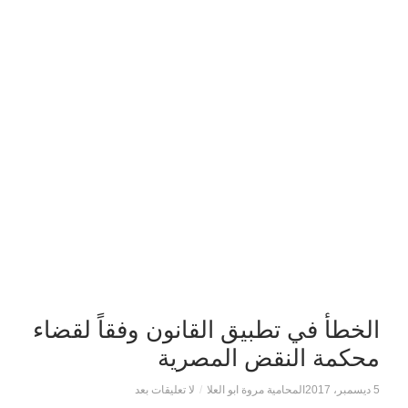
الخطأ في تطبيق القانون وفقاً لقضاء
محكمة النقض المصرية
5 ديسمبر، 2017
المحامية مروة ابو العلا
/
لا تعليقات بعد