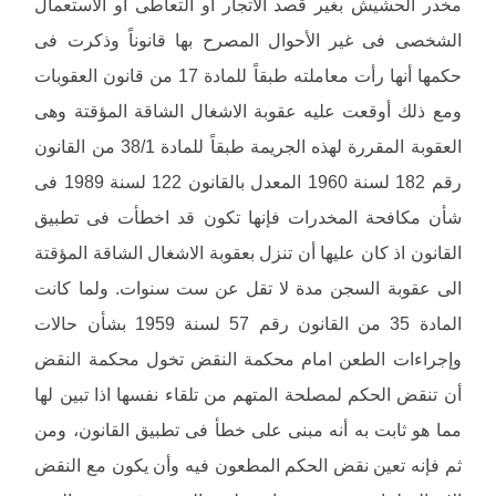
مخدر الحشيش بغير قصد الاتجار أو التعاطى أو الاستعمال
الشخصى فى غير الأحوال المصرح بها قانوناً وذكرت فى
حكمها أنها رأت معاملته طبقاً للمادة 17 من قانون العقوبات
ومع ذلك أوقعت عليه عقوبة الاشغال الشاقة المؤقتة وهى
العقوبة المقررة لهذه الجريمة طبقاً للمادة 38/1 من القانون
رقم 182 لسنة 1960 المعدل بالقانون 122 لسنة 1989 فى
شأن مكافحة المخدرات فإنها تكون قد اخطأت فى تطبيق
القانون اذ كان عليها أن تنزل بعقوبة الاشغال الشاقة المؤقتة
الى عقوبة السجن مدة لا تقل عن ست سنوات. ولما كانت
المادة 35 من القانون رقم 57 لسنة 1959 بشأن حالات
وإجراءات الطعن امام محكمة النقض تخول محكمة النقض
أن تنقض الحكم لمصلحة المتهم من تلقاء نفسها اذا تبين لها
مما هو ثابت به أنه مبنى على خطأ فى تطبيق القانون، ومن
ثم فإنه تعين نقض الحكم المطعون فيه وأن يكون مع النقض