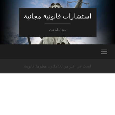
استشارات قانونية مجانية
محاماة نت
ابحث في أكثر من 50 مليون معلومة قانونية