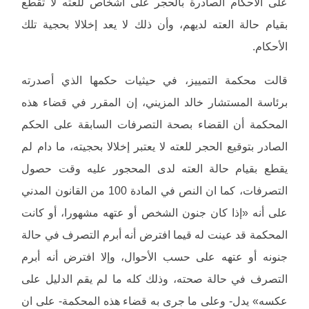
على الأحكام الصادرة بالحجر على أشخاص للعته لا تقطع
بقيام حالة العته لديهم، وأن ذلك لا يعد إخلالا بحجية تلك
الأحكام.
قالت محكمة التمييز، في حيثيات حكمها الذي أصدرته
برئاسة المستشار خالد المزيني، إن المقرر في قضاء هذه
المحكمة أن القضاء بصحة التصرفات السابقة على الحكم
الصادر بتوقيع الحجر للعته لا يعتبر إخلالا بحجيته، ما دام لم
يقطع بقيام حالة العته لدى المحجور عليه وقت حصول
التصرفات، كما ان النص في المادة 100 من القانون المدني
على أنه «إذا كان جنون الشخص أو عتهه مشهورا، أو كانت
المحكمة قد عينت له قيما افترض أنه أبرم التصرف في حالة
جنونه أو عتهه على حسب الأحوال، وإلا افترض أنه أبرم
التصرف في حالة صحته، وذلك كله ما لم يقم الدليل على
عكسه» يدل- وعلى ما جرى به قضاء هذه المحكمة- على ان