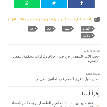
أحكام وقرارات محاكم واجتهادات وسوابق قضائية
,
مقالات قانونية
الكويت
تمييز
حجر
عته
محكمة
المقالة السابقة
حجية الأمر المقضي في ضوء أحكام وقرارات محكمة النقض
المصرية
المقالة التالية
مقال حول دعوى الحجر في القانون الكويتي
إقرأ أيضا
توتر كبير بين نقابة المحامين الفلسطيين ومجلس القضاء