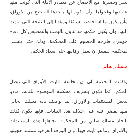
بصر وبصيرة، مع الافصاح عن مصادر الأدلة التي كونت منها
عقيدتها وفحواها، وأن يكون لها مأخذها الصحيح من الاوراق،
وأن يكون ما استخلصته سائقا ومؤديا إلى النتيجة التي انتهت
إليها، وأن يكون حكمها قد تناول بالبحث والتمحيص كل دفاع
جوهري طرحه الخصوم على المحكمة، وذلك حتى يتسنى
لمحكمة التمييز ان تعمل رقابتها على سداد الحكم.
مسلك إيجابي
ولفتت المحكمة إلى ان مخالفة الثابت بالأوراق التي تبطل
الحكم، كما تكون بتحريف محكمة الموضوع للثابت ماديا
ببعض المستندات والاوراق، بما يوصف بأنه مسلك ايجابي
منها تقضي فيه على خلاف هذه البيانات، فإنها تكون كذلك
باتخاذ مسلك سلبي من المحكمة بتجاهلها هذه المستندات
والأوراق وما هو ثابت فيها، وأن الورقة العرفية تستمد حجيتها