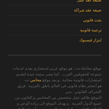
صيغة عقد عمل
صيغة عقد شراكة
بحث قانوني
ترجمة قانونية
ابتزاز فيسبوك
موقع محاماة نت : هو موقع عربي استشاري يقدم خدمات
متنوعة للحقوقيين العرب , كما يعتبر منصة جيدة لتقديم
استشارات قانونية مجانية , و يعد موقع
محامي
نت
هو أضخم نظام قانوني في العالم ناطق بالعربية . فريق
الإشراف القانوني : يدير
الموقع طاقم عمل متخصص من المحامين و القانون من
جميع الدول العربية , و يهدف الموقع الى زيادة الوعي و