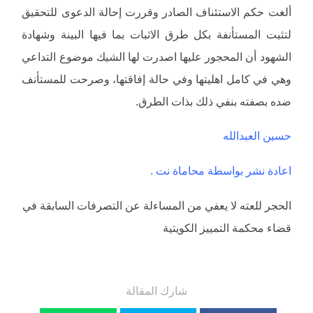
ألغت حكم الاستئناف الصادر وقررت إحالة الدعوى للتحقيق
لتثبت المستأنفة بكل طرق الاثبات بما فيها البينة وشهادة
الشهود أن المحجور عليها اصدرت لها الشيك موضوع التداعي
وهي في كامل اهليتها وفي حالة إفاقتها، وصرحت للمستأنف
ضده بصفته بنفي ذلك بذات الطرق.
حسين العبدالله
اعادة نشر بواسطة محاماة نت .
الحجر للعته لا يعفي من المساءلة عن التصرفات السابقة في
قضاء محكمة التمييز الكويتية
شارك المقالة