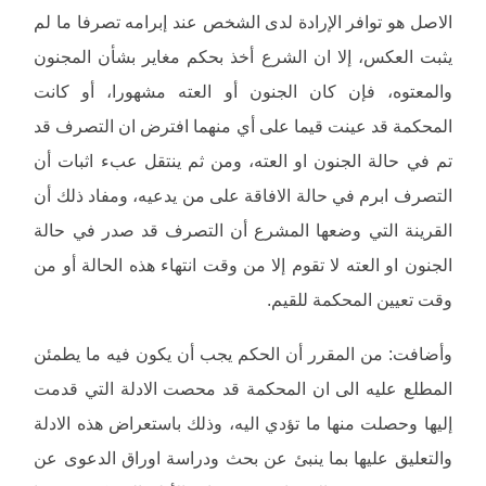
الاصل هو توافر الإرادة لدى الشخص عند إبرامه تصرفا ما لم
يثبت العكس، إلا ان الشرع أخذ بحكم مغاير بشأن المجنون
والمعتوه، فإن كان الجنون أو العته مشهورا، أو كانت
المحكمة قد عينت قيما على أي منهما افترض ان التصرف قد
تم في حالة الجنون او العته، ومن ثم ينتقل عبء اثبات أن
التصرف ابرم في حالة الافاقة على من يدعيه، ومفاد ذلك أن
القرينة التي وضعها المشرع أن التصرف قد صدر في حالة
الجنون او العته لا تقوم إلا من وقت انتهاء هذه الحالة أو من
وقت تعيين المحكمة للقيم.
وأضافت: من المقرر أن الحكم يجب أن يكون فيه ما يطمئن
المطلع عليه الى ان المحكمة قد محصت الادلة التي قدمت
إليها وحصلت منها ما تؤدي اليه، وذلك باستعراض هذه الادلة
والتعليق عليها بما ينبئ عن بحث ودراسة اوراق الدعوى عن