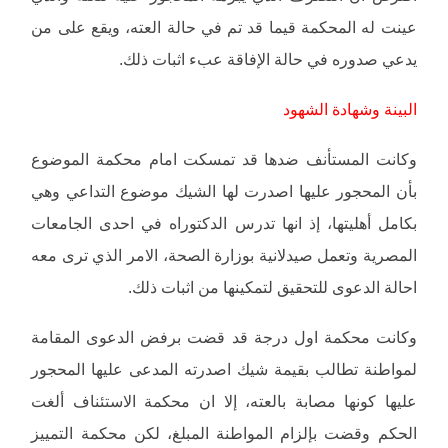
عينت له المحكمة قيما قد تم في حالة العته، ويقع على من
يدعي صدوره في حالة الإفاقة عبء اثبات ذلك.
البينة وشهادة الشهود
وكانت المستأنف ضدها قد تمسكت امام محكمة الموضوع
بأن المحجور عليها اصدرت لها الشيك موضوع التداعي وهي
بكامل أهليتها، إذ انها تدرس الدكتوراه في احدى الجامعات
المصرية وتعمل صيدلانية بوزارة الصحة، الامر الذي ترى معه
احالة الدعوى للتحقيق لتمكينها من اثبات ذلك.
وكانت محكمة اول درجة قد قضت برفض الدعوى المقامة
لمواطنة تطالب بقيمة شيك اصدرته المدعى عليها المحجور
عليها كونها مصابة بالعته، إلا ان محكمة الاستئناف ألغت
الحكم وقضت بإلزام المواطنة المبلغ، لكن محكمة التمييز