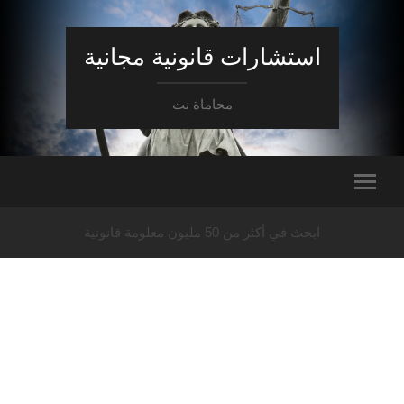
استشارات قانونية مجانية
محاماة نت
ابحث في أكثر من 50 مليون معلومة قانونية