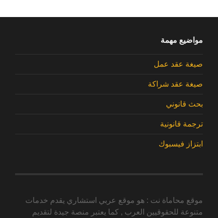
مواضيع مهمة
صيغة عقد عمل
صيغة عقد شراكة
بحث قانوني
ترجمة قانونية
ابتزاز فيسبوك
موقع محاماة نت : هو موقع عربي استشاري يقدم خدمات
متنوعة للحقوقيين العرب , كما يعتبر منصة جيدة لتقديم