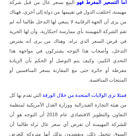
أما التسعير المفرط فهو
البيع بسعر عال من قبل شركة
مهيمنة، اختلفت الدول في تقييمها من دولة إلى أخرى، فهناك
من يرى أن الجهة الرقابية لا ينبغي لها التدخل طالما أنه لم
تقم الشركة المهيمنة بأي ممارسة احتكارية، وأن لها الحرية
في فرض السعر الذي تراه. وهناك من يرى أنه يفترض
التدخل، وأصحاب هذا التوجه يشتركون في مواجهة هذا
التحدي الكبير، وكيف يتم التوصل أو الحكم بأن الزيادة
مفرطة أو جائرة حتى مع المقارنة بسعر المنافسين أو
المنتجات المنافسة.
فمثلا ترى الولايات المتحدة من خلال الورقة
التي تقدم بها كل
من هيئة التجارة الفيدرالية ووزارة العدل الأمريكية لمنظمة
التعاون والتطوير الاقتصادي عام 2018 أن التوجه هو أن
للشركة المهيمنة أن تفرض أي سعر عال تراه طالما أن
السوق تتحمل ذلك، ويقصدون بذلك أنها متروكة للعرض