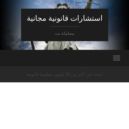
استشارات قانونية مجانية
محاماة نت
ابحث في أكثر من 50 مليون معلومة قانونية