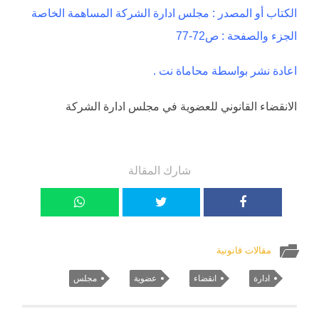
الكتاب أو المصدر : مجلس ادارة الشركة المساهمة الخاصة
الجزء والصفحة : ص72-77
اعادة نشر بواسطة محاماة نت .
الانقضاء القانوني للعضوية في مجلس ادارة الشركة
شارك المقالة
مقالات قانونية
ادارة
انقضاء
عضوية
مجلس