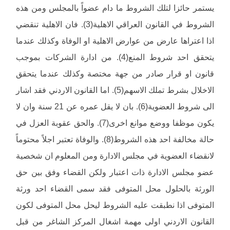
يستمر حائزا لتلك الشروط ما دام عضواً بالمجلس ومن هذه
الشروط في القانون العراقي الاهلية(3). فان الاهلية تنقضي
اذا اعتراها عارض من عوارض الاهلية او الوفاة وكذلك عندما
يتحقق احد شروط المنع(4). من ادارة الشركات بموجب
قانون او قرار صادر من جهة مختصة وكذلك عندما يتحقق
الاخلال بشرط تملك الاسهم(5). اما القانون الاردني فقد اشار
الى شروط العضوية(6). بان لا يقل عمره عن 21 سنة وان لا
يكون موظفا ووضع موانع اخرى(7). والحق عقوبة العزل في
حالة مخالفة احد هذه الشروط(8). والوفاة تعتبر اجلاً محتوماً
لانقضاء العضوية في مجلس الادارة ومن المعلوم ان شخصية
عضو مجلس الادارة ذات اعتبار ولكن القضاء وفق بين حق
الورثة بالحلول محل المتوفى فقد سمى القضاء احد ورثة
المتوفى اذا نطبقت عليه الشروط ليحل محل المتوفى لكون
القانون الاردني اولى مهمة اشغال المركز الشاغر من قبل