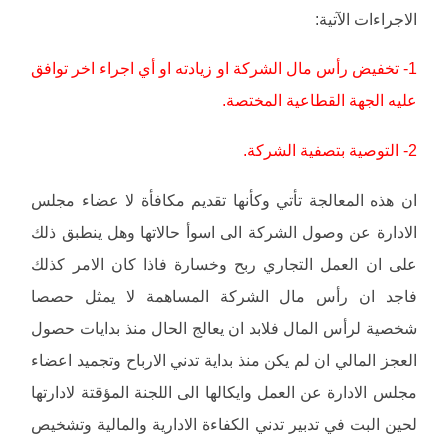
الاجراءات الآتية:
1- تخفيض رأس مال الشركة او زيادته او أي اجراء اخر توافق
عليه الجهة القطاعية المختصة.
2- التوصية بتصفية الشركة.
ان هذه المعالجة تأتي وكأنها تقديم مكافأة لا عضاء مجلس
الادارة عن وصول الشركة الى اسوأ حالاتها وهل ينطبق ذلك
على ان العمل التجاري ربح وخسارة فاذا كان الامر كذلك
فاجد ان رأس مال الشركة المساهمة لا يمثل حصصا
شخصية لرأس المال فلابد ان يعالج الحال منذ بدايات حصول
العجز المالي ان لم يكن منذ بداية تدني الارباح وتجميد اعضاء
مجلس الادارة عن العمل وايكالها الى اللجنة المؤقتة لادارتها
لحين البت في تدبير تدني الكفاءة الادارية والمالية وتشخيص