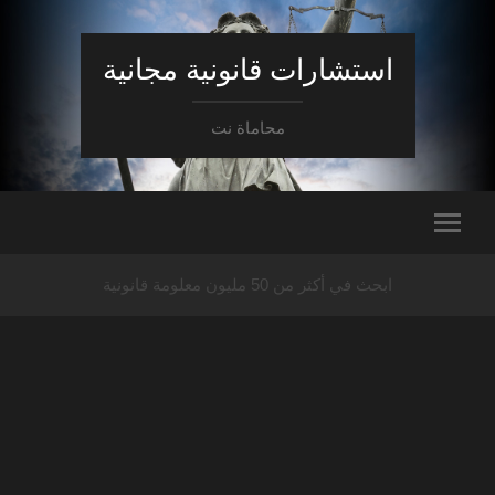
استشارات قانونية مجانية
محاماة نت
ابحث في أكثر من 50 مليون معلومة قانونية