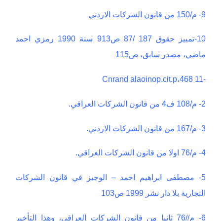
9- م/150 من قانون الشركات الاردني
10-تمييز حقوق 187 /87 ص913 سنة 1990 رمزي احمد
ماضي، مصدر سابق، ص115
-11 Cnrand alaoinop.cit.p،468
2- م/108 ف4 من قانون الشركات العراقي.
3- م/167 من قانون الشركات الاردني.
4- م/76 اولا من قانون الشركات العراقي.
5- مصطفى ابراهيم احمد – الوجيز في قانون الشركات
التجارية بلا دار نشر 1999 ص103
6- م//76 ثانيا من قانون الشركات العراقي، وهذا التأخير