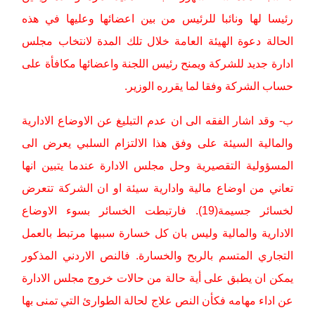
رئيسا لها ونائبا للرئيس من بين اعضائها وعليها في هذه
الحالة دعوة الهيئة العامة خلال تلك المدة لانتخاب مجلس
ادارة جديد للشركة ويمنح رئيس اللجنة واعضائها مكافأة على
حساب الشركة وفقا لما يقرره الوزير.
ب- وقد اشار الفقه الى ان عدم التبليغ عن الاوضاع الادارية
والمالية السيئة على وفق هذا الالتزام السلبي يعرض الى
المسؤولية التقصيرية وحل مجلس الادارة عندما يتبين انها
تعاني من اوضاع مالية وادارية سيئة او ان الشركة تتعرض
لخسائر جسيمة(19). فارتبطت الخسائر بسوء الاوضاع
الادارية والمالية وليس بان كل خسارة سببها مرتبط بالعمل
التجاري المتسم بالربح والخسارة. فالنص الاردني المذكور
يمكن ان يطبق على أية حالة من حالات خروج مجلس الادارة
عن اداء مهامه فكأن النص علاج لحالة الطوارئ التي تمنى بها