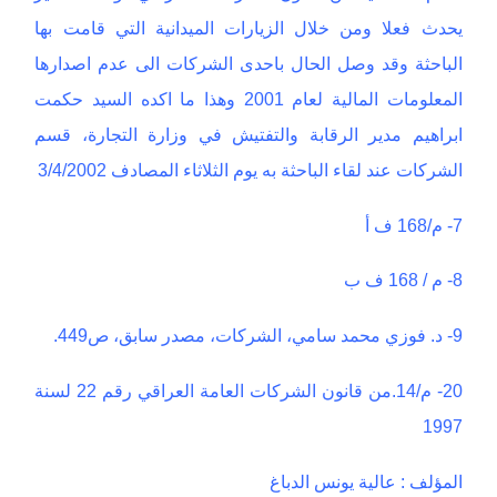
يحدث فعلا ومن خلال الزيارات الميدانية التي قامت بها
الباحثة وقد وصل الحال باحدى الشركات الى عدم اصدارها
المعلومات المالية لعام 2001 وهذا ما اكده السيد حكمت
ابراهيم مدير الرقابة والتفتيش في وزارة التجارة، قسم
الشركات عند لقاء الباحثة به يوم الثلاثاء المصادف 3/4/2002
7- م/168 ف أ
8- م / 168 ف ب
9- د. فوزي محمد سامي، الشركات، مصدر سابق، ص449.
20- م/14.من قانون الشركات العامة العراقي رقم 22 لسنة
1997
المؤلف : عالية يونس الدباغ