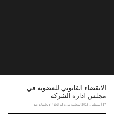
الانقضاء القانوني للعضوية في
مجلس ادارة الشركة
17 أغسطس، 2018
المحامية مروة ابو العلا
/
لا تعليقات بعد