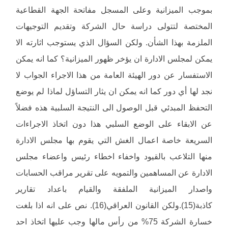
بموجب الميزانية وعلى المسجل مفاتحة الجهة القطاعية
المختصة لتتولى دراسة حال الشركة وتقديم التوجيهات
الملزمة بهذا الشأن. ولكن السؤال الذي يستوجب اثارته الا
يمكن لمجلس الادارة ان يؤخر ظهور الميزانية؟ كما انه يمكن
الاستفسار عن دور الهيئة العامة من هذا الاجراء الجواب لا
نجد لها أي دور كما انه يمكن ان يثار التساؤل لماذا لم يوضع
التحفظ المبدئي قبل الوصول الى النتيجة السلبية هذه فضلاً
عن الابقاء على الوضع السلبي هذا دون اتخاذ الاجراءات
السريعة خاصة اعمال الغش التي يقوم بها مجلس الادارة
منها التلاعب بالقيود واخفاء اخطاء رئيس واعضاء مجلس
الادارة عن المساهمين والتمويه على تقرير مراقب الحسابات
واصدار الميزانية الملفقة والقيام باعداد تقارير
كاذبة(15).ولكن القانون العراقي(16). نص على انه اذا بلغت
خسارة الشركة 75% من رأس مالها وجب عليها اتخاذ احد