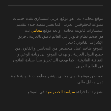
موقع محاماة نت : هو موقع عربي استشاري يقدم خدمات
متنوعة للحقوقيين العرب , كما يعتبر منصة جيدة لتقديم
استشارات قانونية مجانية , و يعد موقع
محامي
نت
هو أضخم نظام قانوني في العالم ناطق بالعربية . فريق
الإشراف القانوني : يدير
الموقع طاقم عمل متخصص من المحامين و القانون من
جميع الدول العربية , و يهدف الموقع الى زيادة الوعي و
الثقافية القانونية , كما يهدف الى تعزيز مبدأ سيادة القانون
في العالم العربي .
نعم نحن موقع قانوني مجاني , ينشر معلومات قانونية عامة
دون مقابل مالي .
نشجع دائما قراءة
سياسة الخصوصية
في الموقع .