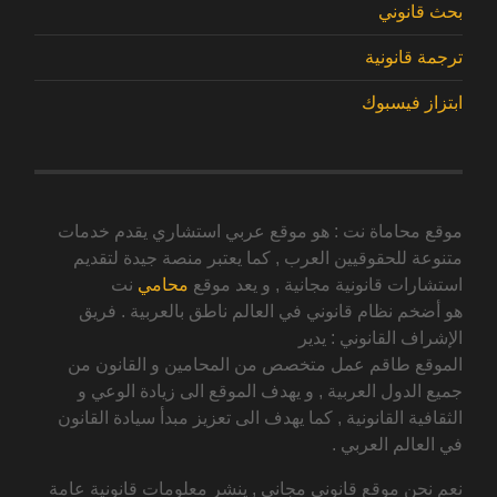
بحث قانوني
ترجمة قانونية
ابتزاز فيسبوك
موقع محاماة نت : هو موقع عربي استشاري يقدم خدمات
متنوعة للحقوقيين العرب , كما يعتبر منصة جيدة لتقديم
استشارات قانونية مجانية , و يعد موقع
محامي
نت
هو أضخم نظام قانوني في العالم ناطق بالعربية . فريق
الإشراف القانوني : يدير
الموقع طاقم عمل متخصص من المحامين و القانون من
جميع الدول العربية , و يهدف الموقع الى زيادة الوعي و
الثقافية القانونية , كما يهدف الى تعزيز مبدأ سيادة القانون
في العالم العربي .
نعم نحن موقع قانوني مجاني , ينشر معلومات قانونية عامة