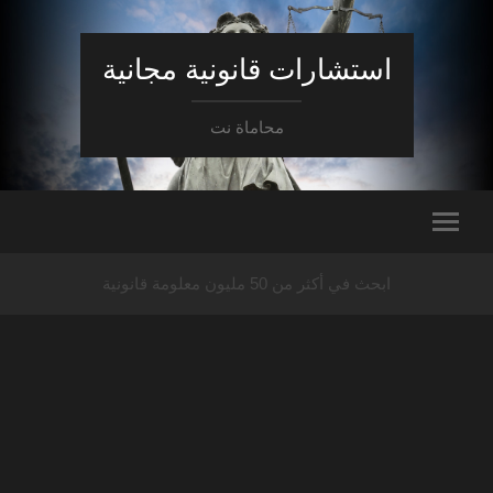
استشارات قانونية مجانية
محاماة نت
ابحث في أكثر من 50 مليون معلومة قانونية