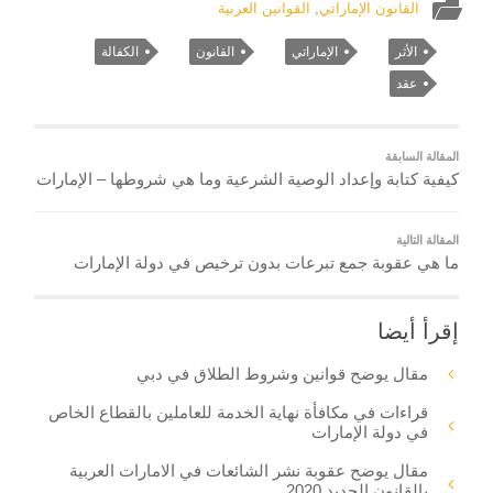
القانون الإماراتي
,
القوانين العربية
الأثر
الإماراتي
القانون
الكفالة
عقد
المقالة السابقة
كيفية كتابة وإعداد الوصية الشرعية وما هي شروطها – الإمارات
المقالة التالية
ما هي عقوبة جمع تبرعات بدون ترخيص في دولة الإمارات
إقرأ أيضا
مقال يوضح قوانين وشروط الطلاق في دبي
قراءات في مكافأة نهاية الخدمة للعاملين بالقطاع الخاص
في دولة الإمارات
مقال يوضح عقوبة نشر الشائعات في الامارات العربية
بالقانون الجديد 2020