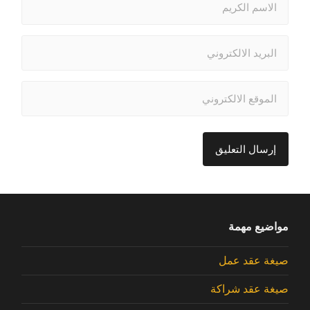
مواضيع مهمة
صيغة عقد عمل
صيغة عقد شراكة