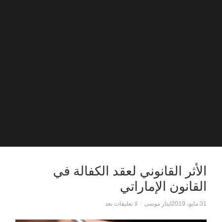
الأثر القانوني لعقد الكفالة في
القانون الإماراتي
31 مايو، 2019
ايثار موسى
/
لا تعليقات بعد