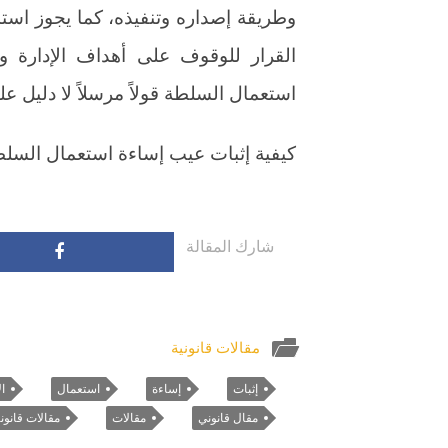
وطريقة إصداره وتنفيذه، كما يجوز استد
القرار للوقوف على أهداف الإدارة وبو
استعمال السلطة قولاً مرسلاً لا دليل علي
كيفية إثبات عيب إساءة استعمال السلطة
شارك المقالة
مقالات قانونية
إثبات
إساءة
استعمال
ال
مقال قانوني
مقالات
مقالات قانوني