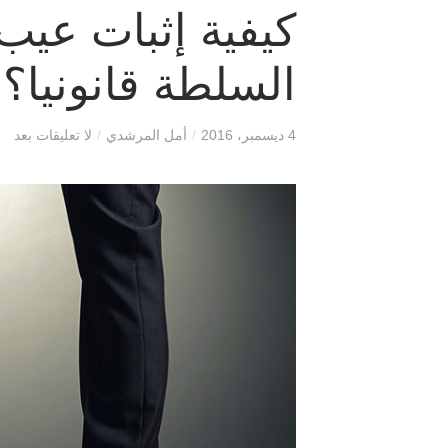
كيفية إثبات عيب
السلطة قانونيا؟
4 ديسمبر، 2016
/
أمل المرشدي
/
لا تعليقات بعد