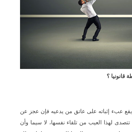
 قانونيا ؟
قع عبء إثباته على عاتق من يدعيه فإن عجز عن
تصدى لهذا العيب من تلقاء نفسها، لا سيما وأن