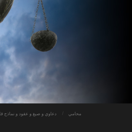
محامي
دعاوي و صيغ و عقود و نماذج قان