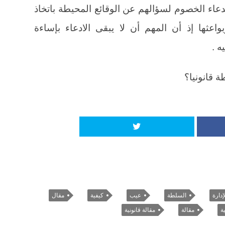
عاء الخصوم لسؤالهم عن الوقائع المحيطة باتخاذ
اعثها إذ أن المهم أن لا يبقى الادعاء بإساءة
ه .
 قانونيا؟
إدارة
السلطة
عيب
كيفية
مقال
ة
مقالة
مقالة قانونية