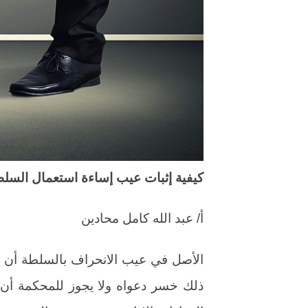
كيفية إثبات عيب إساءة استعمال السلطة
أ/ عبد الله كامل محادين
الأصل في عيب الانحراف بالسلطة أن ي
ذلك خسر دعواه ولا يجوز للمحكمة أن ت