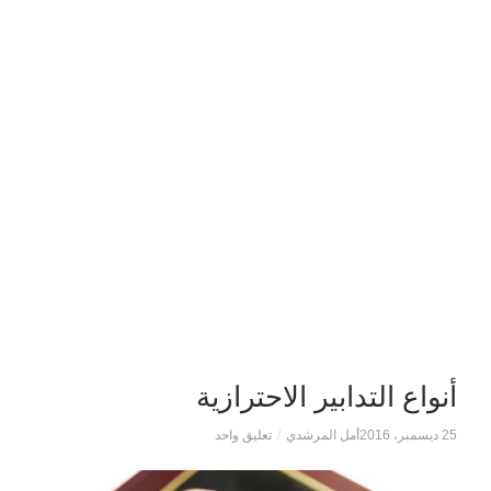
أنواع التدابير الاحترازية
25 ديسمبر، 2016
أمل المرشدي
/
تعليق واحد