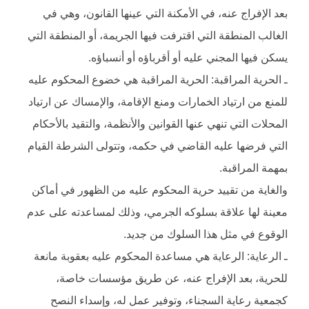
بعد الإفراج عنه، في الأمكنة التي عينها القانون، وهي في
الغالب المنطقة التي اقترفت فيها الجريمة، أو المنطقة التي
يسكن فيها المجني عليه أو أقرباؤه أو أنسباؤه.
ـ الحرية المراقبة: الحرية المراقبة هي خضوع المحكوم عليه
للمنع من ارتياد الخمارات ومنع الإقامة، والإمساك عن ارتياد
المحلات التي تنهي عنها القوانين والأنظمة، والتقيد بالأحكام
التي فرضها عليه القاضي في حكمه، وتتولى الشرطة القيام
بمهمة المراقبة.
والغاية من تقييد حرية المحكوم عليه من الظهور في أماكن
معينة لها علاقة بسلوكه الجرمي، وذلك لمساعدته على عدم
الوقوع في مثل هذا السلوك من جديد.
ـ الرعاية: الرعاية هي مساعدة المحكوم عليه بعقوبة مانعة
للحرية، بعد الإفراج عنه، عن طريق مؤسسات خاصة،
كجمعية رعاية السجناء، وتوفير عمل له، وإسداء النصح