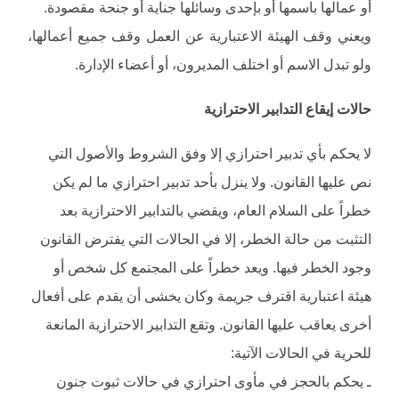
أو عمالها باسمها أو بإحدى وسائلها جناية أو جنحة مقصودة.
ويعني وقف الهيئة الاعتبارية عن العمل وقف جميع أعمالها،
ولو تبدل الاسم أو اختلف المديرون، أو أعضاء الإدارة.
حالات إيقاع التدابير الاحترازية
لا يحكم بأي تدبير احترازي إلا وفق الشروط والأصول التي
نص عليها القانون. ولا ينزل بأحد تدبير احترازي ما لم يكن
خطراً على السلام العام، ويقضي بالتدابير الاحترازية بعد
التثبت من حالة الخطر، إلا في الحالات التي يفترض القانون
وجود الخطر فيها. ويعد خطراً على المجتمع كل شخص أو
هيئة اعتبارية اقترف جريمة وكان يخشى أن يقدم على أفعال
أخرى يعاقب عليها القانون. وتقع التدابير الاحترازية المانعة
للحرية في الحالات الآتية:
ـ يحكم بالحجز في مأوى احترازي في حالات ثبوت جنون