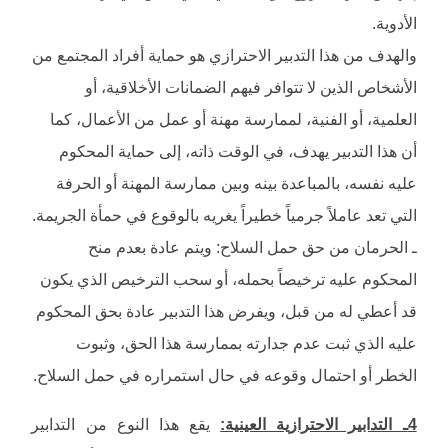
الأدوية.
والهدف من هذا التدبير الاحترازي هو حماية أفراد المجتمع من
الأشخاص الذين لا تتوافر فيهم الضمانات الأخلاقية، أو
العلمية، أو الفنية، لممارسة مهنة أو عمل من الأعمال، كما
أن هذا التدبير يهدف، في الوقت ذاته، إلى حماية المحكوم
عليه نفسه، بالمباعدة بينه وبين ممارسة المهنة أو الحرفة
التي تعد عاملاً جرمياً خطيراً يغريه بالوقوع في حمأة الجريمة.
ـ الحرمان من حق حمل السلاح: ويتم عادة بعدم منح
المحكوم عليه ترخيصاً بحمله، أو سحب الترخيص الذي يكون
قد أعطي له من قبل، ويفرض هذا التدبير عادة بحق المحكوم
عليه الذي ثبت عدم جدارته بممارسة هذا الحق، وثبوت
الخطر أو احتمال وقوعه في حال استمراره في حمل السلاح.
4ـ التدابير الاحترازية العينية:
يقع هذا النوع من التدابير