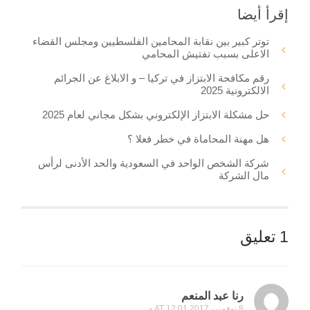
إقرأ أيضا
توتر كبير بين نقابة المحامين الفلسطيين ومجلس القضاء
الاعلى بسبب تفتيش المحامي
رقم مكافحة الابتزاز في تركيا – و الابلاغ عن الجرائم
الالكترونية 2025
حل مشكلة الابتزاز الإلكتروني بشكل مجاني لعام 2025
هل مهنة المحاماة في خطر فعلا ؟
شركة الشخص الواحد في السعودية والحد الأدنى لرأس
مال الشركة
1 تعليق
رنا عبد المنعم
8 نوفمبر، 2017 AT 12:01 م