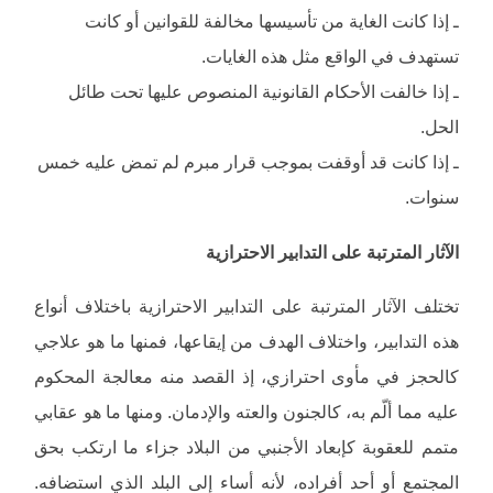
ـ إذا كانت الغاية من تأسيسها مخالفة للقوانين أو كانت
تستهدف في الواقع مثل هذه الغايات.
ـ إذا خالفت الأحكام القانونية المنصوص عليها تحت طائل
الحل.
ـ إذا كانت قد أوقفت بموجب قرار مبرم لم تمض عليه خمس
سنوات.
الآثار المترتبة على التدابير الاحترازية
تختلف الآثار المترتبة على التدابير الاحترازية باختلاف أنواع
هذه التدابير، واختلاف الهدف من إيقاعها، فمنها ما هو علاجي
كالحجز في مأوى احترازي، إذ القصد منه معالجة المحكوم
عليه مما ألّم به، كالجنون والعته والإدمان. ومنها ما هو عقابي
متمم للعقوبة كإبعاد الأجنبي من البلاد جزاء ما ارتكب بحق
المجتمع أو أحد أفراده، لأنه أساء إلى البلد الذي استضافه.