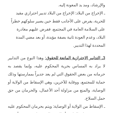
والإرشاد، ومد يد المعونة إليه.
ـ الإخراج من البلاد: الإخراج من البلاد تدبير احترازي مقيد
للحرية، يفرض على الأجانب فقط حين يصير سلوكهم خطراً
على السلامة العامة في المجتمع، ففرض عليهم مغادرة
البلاد، وعدم العودة ثانية بصفة مؤبدة، أو بعد مضي المدة
المحددة لهذا التدبير.
3ـ التدابير الاحترازية المانعة للحقوق:
وهذا النوع من التدابير
لا يراد به المساس بحرية المحكوم عليه، وإنما يقصد به
حرمانه من بعض الحقوق التي لم يعد جديراً بممارستها وذلك
حماية للمجتمع، ووقاية للآخرين، وهي الإسقاط من الولاية أو
الوصاية، والمنع من مزاولة أحد الأعمال، والحرمان من حق
حمل السلاح.
ـ الإسقاط من الولاية أو الوصاية: ويتم بحرمان المحكوم عليه