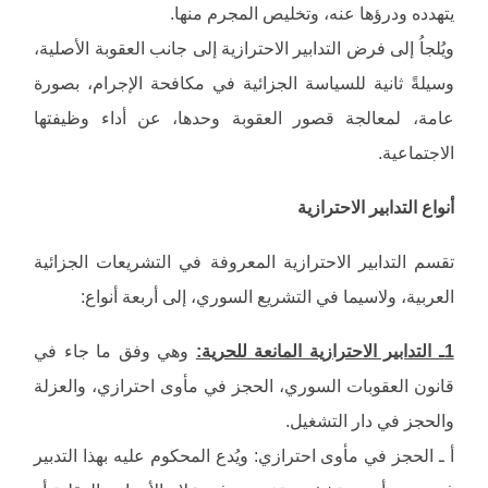
يتهدده ودرؤها عنه، وتخليص المجرم منها.
ويُلجاُ إلى فرض التدابير الاحترازية إلى جانب العقوبة الأصلية،
وسيلةً ثانية للسياسة الجزائية في مكافحة الإجرام، بصورة
عامة، لمعالجة قصور العقوبة وحدها، عن أداء وظيفتها
الاجتماعية.
أنواع التدابير الاحترازية
تقسم التدابير الاحترازية المعروفة في التشريعات الجزائية
العربية، ولاسيما في التشريع السوري، إلى أربعة أنواع:
1ـ التدابير الاحترازية المانعة للحرية:
وهي وفق ما جاء في
قانون العقوبات السوري، الحجز في مأوى احترازي، والعزلة
والحجز في دار التشغيل.
أ ـ الحجز في مأوى احترازي: ويُدع المحكوم عليه بهذا التدبير