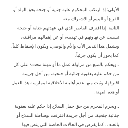
الأولى: إذا ارتكب المحكوم عليه جناية أو جنحة بحق الولد أو
الفرع أو اليتيم أو الاشتراك معه.
الثانية: إذا اقترف القاصر الذي في عهدتهم جناية أو جنحة
تسببت عن تهاونهم في تهذيبه، أو عن إهمالهم مراقبته،
ويشمل هذا التدبير الأب والأم والوصي، ويكون الإسقاط كلياً،
كما يجوز أن يكون جزئياً.
ـ ويحكم بالمنع من مزاولة عمل ما أو مهنة محددة على كل
من حكم عليه بعقوبة جنائية أو جنحية، من أجل جريمة
اقترفها، وثبت منها عدم أهليته الأخلاقية لممارسة هذا العمل
أو هذه المهنة.
ـ ويحرم المجرم من حق حمل السلاح إذا حكم عليه بعقوبة
جنائية جنحية، من أجل جريمة اقترفت بوساطة السلاح أو
بالعنف، كما يفرض في الحالات الخاصة التي ينص فيها