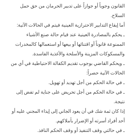
القانون وجوباً أو جوازاً على تدبير الحرمان من حق حمل
السلاح.
أما إيقاع التدابير الاحترازية العينية فيتم في الحالات الآتية:
ـ يحكم بالمصادرة العينية عند قيام حالة صنع الأشياء
الممنوعة قانوناً أو اقتنائها أو بيعها أو استعمالها كالمخدرات
والمسكوكات المزينة والأسلحة والأغذية الفاسدة.
ـ ويحكم القاضي بوجوب تقديم الكفالة الاحتياطية في أي من
الحالات الآتية حصراً:
ـ في حالة الحكم من أجل تهديد أو تهويل.
ـ في حالة الحكم من أجل تحريض على جناية لم تفض إلى
نتيجة.
إذا كان ثمة شك في أن يعود الجاني إلى إيذاء المجني عليه أو
أحد أفراد أسرته أو الإضرار بأملاكهم.
ـ في حالتي وقف التنفيذ أو وقف الحكم النافذ.