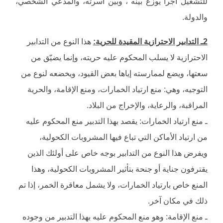
للتشغيل أجراً يوزع بينه ، وبين أسرته، والمدعي الشخصي،
والدولة.
2ـ التدابير الاحترازية المقيدة للحرية:
هذا النوع من التدابير
الاحترازية لا يسلب المحكوم عليه حريته، وإنما يضيّق من
سعتها، ويضع لممارسته إياها بعض القيود، ويخضعه لنوع من
التوجيه، وهي: منع ارتياد الخمارات، ومنع الإقامة، والحرية
المراقبة، والرعاية، والإخراج من البلاد.
ـ منع ارتياد الخمارات: يقصد بهذا التدبير منع المحكوم عليه
من ارتياد الأماكن التي تباع فيها المشروبات الكحولية،
ويفرض هذا النوع من التدابير بوجه خاص على أولئك الذين
يقترفون جناية أو جنحة بتأثير المشروبات الكحولية، وهذا
المنع خاص بارتياد الخمارات، ولا يشمل معاقرة الخمر، إذا تم
ذلك في مكان آخر.
ـ منع الإقامة: وهو منع المحكوم عليه بهذا التدبير من وجوده