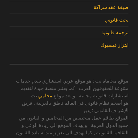
صيغة عقد شراكة
بحث قانوني
ترجمة قانونية
ابتزاز فيسبوك
موقع محاماة نت : هو موقع عربي استشاري يقدم خدمات
متنوعة للحقوقيين العرب , كما يعتبر منصة جيدة لتقديم
استشارات قانونية مجانية , و يعد موقع
محامي
نت
هو أضخم نظام قانوني في العالم ناطق بالعربية . فريق
الإشراف القانوني : يدير
الموقع طاقم عمل متخصص من المحامين و القانون من
جميع الدول العربية , و يهدف الموقع الى زيادة الوعي و
الثقافية القانونية , كما يهدف الى تعزيز مبدأ سيادة القانون