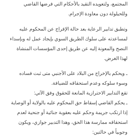
المجتمع، ولتعويده التقيد بالأحكام التي فرضها القاضي
وللحيلولة دون معاودة الإجرام.
وتطبق تدابير الرعاية بعد حالة الإفراج عن المحكوم عليه
لمساعدته على سلوك الطريق السوي بإيجاد عمل له وبإسداء
النصح والمعونة إليه عن طريق إحدى المؤسسات المنشاة
لهذا الغرض.
ـ ويحكم بالإخراج من البلاد على الأجنبي متى ثبت فساده
وسوء سلوكه وعدم استحقاقه للضيافة.
تقع التدابير الاحترازية المانعة للحقوق وفق الآتي:
ـ يحكم القاضي إسقاط حق المحكوم عليه بالولاية أو الوصاية
إذا ارتكب جريمة وحكم عليه بعقوبة جنائية أو جنحية لعدم
استحقاقه ممارسة هذا الحق، وهذا التدبير جوازي، ويكون
وجوبياً في حالتين: