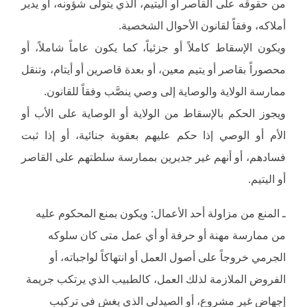
من حقوقه على القاصر أو اليتيم، الذي يتولى شؤونه، أو يدير
أملاكه، وفقاً لقانون الأحوال الشخصية.
ويكون الإسقاط كاملاً أو جزئياً، كما يكون عاماً شاملاً، أو
محصوراً بقاصر أو يتيم معين، أو بعدة قاصرين أو أيتام، وتنقل
ممارسة الولاية والوصاية إلى وصي ينصَّب وفقاً للقانون.
ويجوز الحكم بالإسقاط من الولاية أو الوصاية على الأب أو
الأم أو الوصي إذا حكم عليهم بعقوبة جنائية، أو إذا ثبت
فسادهم، أو أنهم غير جديرين بممارسة سلطتهم على القاصر
أو اليتيم.
ـ المنع من مزاولة أحد الأعمال: ويكون بمنع المحكوم عليه
من ممارسة مهنة أو حرفة أو أي عمل متى كان سلوكه
الجرمي خروجاً على أصول العمل أو انتهاكاً لواجباته، أو
الفروض الملازمة لذلك العمل، كالطبيب الذي يرتكب جريمة
إجهاض غير مشروع، أو الصيدلي الذي يغش في تركيب