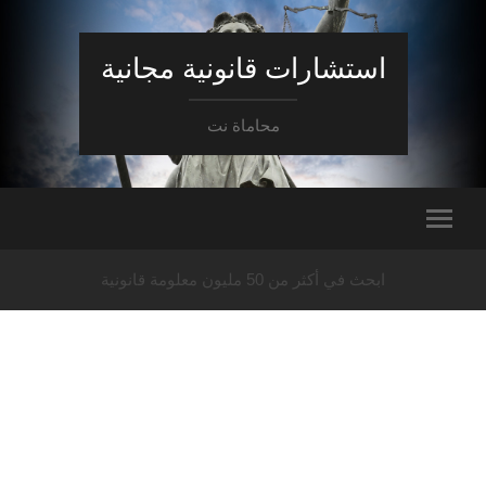
استشارات قانونية مجانية
محاماة نت
ابحث في أكثر من 50 مليون معلومة قانونية