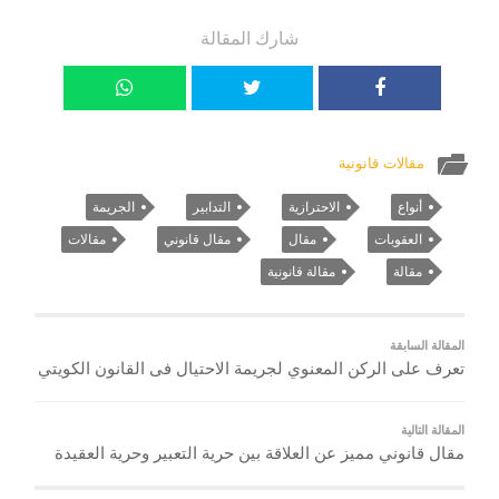
شارك المقالة
مقالات قانونية
أنواع
الاحترازية
التدابير
الجريمة
العقوبات
مقال
مقال قانوني
مقالات
مقالة
مقالة قانونية
المقالة السابقة
تعرف على الركن المعنوي لجريمة الاحتيال فى القانون الكويتي
المقالة التالية
مقال قانوني مميز عن العلاقة بين حرية التعبير وحرية العقيدة