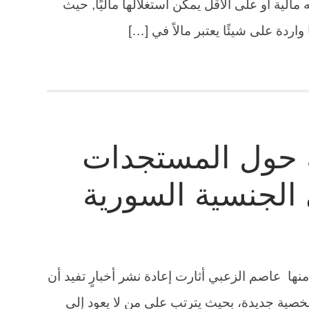
الية أو على الأقل يمكن استغلالها ماليًا, حيث
 واردة على شيئًا يعتبر مالاً في […]
ة حول المستجدات
الجنسية السورية
منها عاصم الزعبي أثارت إعادة نشر أخبارٍ تفيد أن
صية جديدة، بحيث يترتب على من لا يعود إلى