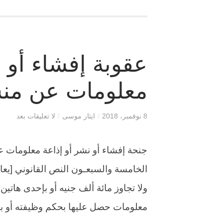
عقوبة إفشاء أو ن
معلومات عن من
8 نوفمبر، 2018
/
ايثار موسى
/
لا تعليقات بعد
جنحة إفشاء أو نشر أو إذاعة معلومات 
الخامسة والسبعـون النص القانوني [يع
ولا تجاوز مائة ألف جنيه أو بإحدى هاتين 
معلومات حصل عليها بحكم وظيفته أو ب