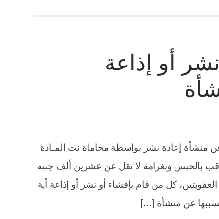
شر أو إذاعة
شأة
عن منشأة إعادة نشر بواسطة محاماة نت المـادة
اقب بالحبس وبغرامة لا تقل عن عشرين ألف جنيه
العقوبتين، كل من قام بإفشاء أو نشر أو إذاعة أية
سببها عن منشأة […]