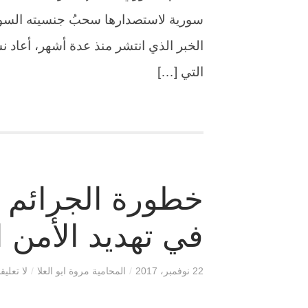
سورية لاستصدارها سحبُ جنسيته السورية
الخبر الذي انتشر منذ عدة أشهر، أعاد
التي […]
خطورة الجرائم ال
في تهديد الأمن 
22 نوفمبر، 2017
/
المحامية مروة ابو العلا
/
لا تعليق