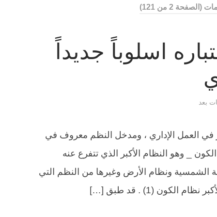
مات
(الصفحة 2 من 121)
اره اسلوباً جديداً
ي
ات بعد
ر في العمل الإداري ، ومدخل النظم معروف في
كون _ وهو النظام الأكبر الذي تتفرع عنه
 الشمسية ونظام الأرض وغيرها من النظم التي
الكون (1) . قد طبق […]