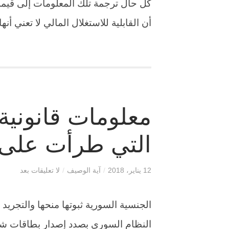
كل حال ترجمة تلك المعلومات إلى قيمه م
أن القابلية للاستغلال المالي لا تعني أنها
معلومات قانوني
التي طرأت على 
12 يناير، 2018
/
آية الوصيف
/
لا تعليقات بعد
الجنسية السورية ثبوتها منحها والتجريد 
النظام السوري بصدد إصدار بطاقات شخ