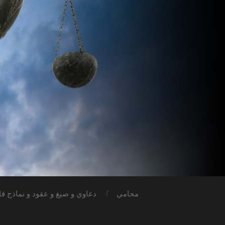
محامي
دعاوي و صيغ و عقود و نماذج قان