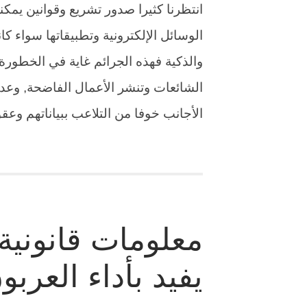
انتظرنا كثيرا صدور تشريع وقوانين يمكن
الوسائل الإلكترونية وتطبيقاتها سواء ك
والذكية فهذه الجرائم غاية في الخطورة
الشائعات وتنشر الأعمال الفاضحة, وع
الأجانب خوفا من التلاعب ببياناتهم وعق
معلومات قانونية
يفيد بأداء العرب