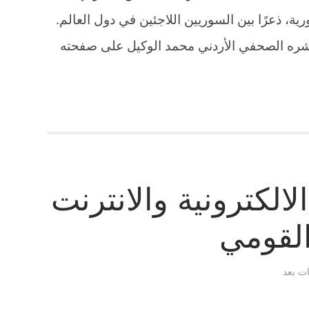
، ذعرًا بين السوريين اللاجئين في دول العالم.
 نشره الصحفي الأردني محمد الوكيل على صفحته
الكترونية والانترنت
القومي
ات بعد