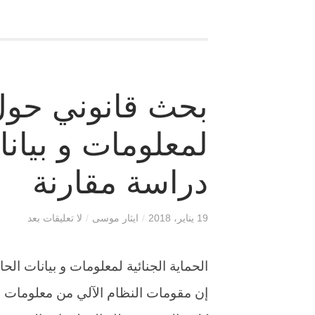
بحث قانوني حول 
لمعلومات و بيان
دراسة مقارنة
19 يناير، 2018
/
ايثار موسى
/
لا تعليقات بعد
الحماية الجنائية لمعلومات و بيانات ال
إن مقومات النظام الآلي من معلومات وب