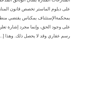
على دبلوم الماستر تخصص قانون المنا
بمحكمةالإستئناف بمكناس يقتضي منطق ا
على وجود الحق، وإنما مجرد إشارة تع
رسم عقاري وقد لا يحصل ذلك. وهذا […