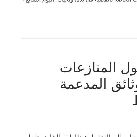
ول المنازعات
ثائق المدعمة
عمة لمطالب التحفيظ. عبداللطيف الشاوي حاصل