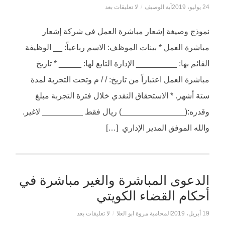
24 يوليو، 2019
آية الوصيف
/
لا تعليقات بعد
نموذج وصيغة إشعار مباشرة العمل في شركة إشعار
مباشرة العمل * بينات الموظف: الاسم رباعياً: __ الوظيفة
القائم بها: _________ الإدارة التابع لها: _____ * تاريخ
مباشرة العمل اعتباراً من تاريخ: / / م وتحت التجربة لمدة
ستة أشهر. * الاستحقاق النقدي خلال فترة التجربة مبلغ
وقدره:(______________) ريال فقط _________ لاغير.
والله الموفق المدير الإداري […]
الدعوى المباشرة والغير مباشرة في
أحكام القضاء الكويتي
19 أبريل، 2019
المحامية مروة ابو العلا
/
لا تعليقات بعد