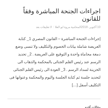
اجراءات الجنحة المباشرة وفقاً
للقانون
10 أكتوبر، 2018
المحامية مروة ابو العلا
/
لا تعليقات بعد
إجراءات الجنحة المباشرة – القانون المصري 1_ كتابة
العريضة شاملة بيانات الخصوم والتكليف ولا تنسى وضع
دمغة محاماة واحدة و التوقيع على العريضة . 2_ تحديد
الرسم عند رئيس القلم الجنائى بالمحكمة والذهاب الى
الخزينة لسداد الرسم . 3_ العودة الى رئيس القلم الجنائى
لتحديد جلسة ثم كتابة الجلسة واليوم والمحكمة وعنوانها فى
التكليف أسفل […]
مقالات أقدم