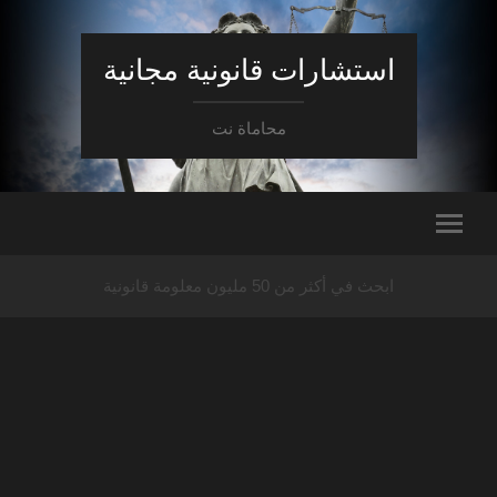
استشارات قانونية مجانية
محاماة نت
ابحث في أكثر من 50 مليون معلومة قانونية