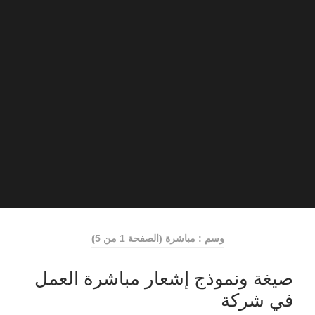
وسم : مباشرة
(الصفحة 1 من 5)
صيغة ونموذج إشعار مباشرة العمل
في شركة