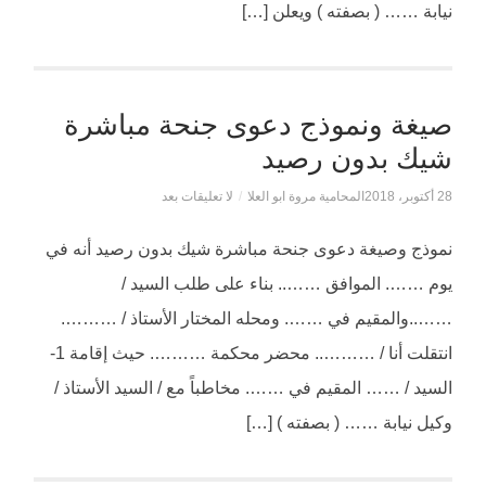
نيابة …… ( بصفته ) ويعلن […]
صيغة ونموذج دعوى جنحة مباشرة
شيك بدون رصيد
28 أكتوبر، 2018
المحامية مروة ابو العلا
/
لا تعليقات بعد
نموذج وصيغة دعوى جنحة مباشرة شيك بدون رصيد أنه في
يوم ……. الموافق …….. بناء على طلب السيد /
……..والمقيم في ……. ومحله المختار الأستاذ / ……….
انتقلت أنا / ……….. محضر محكمة ………. حيث إقامة 1-
السيد / …… المقيم في ……. مخاطباً مع / السيد الأستاذ /
وكيل نيابة …… ( بصفته ) […]