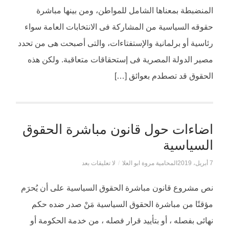
المنضبطة بمعناها الشامل للمواطن، ومن بينها مباشرة
حقوقه السياسية من المشاركة فى الانتخابات العامة سواء
رئاسية أو برلمانية والإستفتاءات، والتى أصبحت هى من تحدد
مصير الدولة المصرية فى إستحقاقات متعاقبة. ولكن هذه
الحقوق قد تصطدم بعوائق […]
اضاءات حول قانون مباشرة الحقوق
السياسية
7 أبريل، 2019
المحامية مروة ابو العلا
/
لا تعليقات بعد
نص مشروع قانون مباشرة الحقوق السياسية على أن يُحرَم
مؤقتًا من مباشرة الحقوق السياسية مَنْ صدر ضده حكم
نهائى بفصله ، أو بتأييد قرار فصله ، من خدمة الحكومة أو