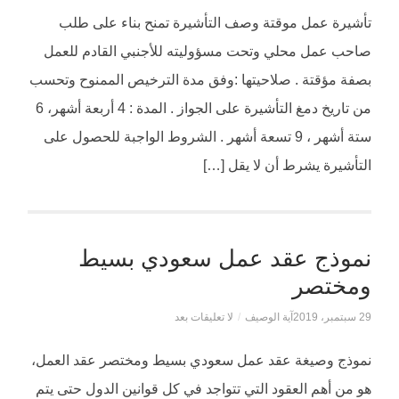
تأشيرة عمل موقتة وصف التأشيرة تمنح بناء على طلب
صاحب عمل محلي وتحت مسؤوليته للأجنبي القادم للعمل
بصفة مؤقتة . صلاحيتها :وفق مدة الترخيص الممنوح وتحسب
من تاريخ دمغ التأشيرة على الجواز . المدة : 4 أربعة أشهر، 6
ستة أشهر ، 9 تسعة أشهر . الشروط الواجبة للحصول على
التأشيرة يشرط أن لا يقل […]
نموذج عقد عمل سعودي بسيط
ومختصر
29 سبتمبر، 2019
آية الوصيف
/
لا تعليقات بعد
نموذج وصيغة عقد عمل سعودي بسيط ومختصر عقد العمل،
هو من أهم العقود التي تتواجد في كل قوانين الدول حتى يتم