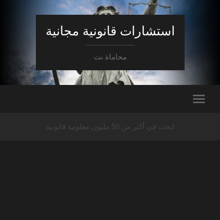
استشارات قانونية مجانية
محاماة نت
ابحث في أكثر من 50 مليون معلومة قانونية