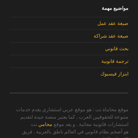
مواضيع مهمة
صيغة عقد عمل
صيغة عقد شراكة
بحث قانوني
ترجمة قانونية
ابتزاز فيسبوك
موقع محاماة نت : هو موقع عربي استشاري يقدم خدمات
متنوعة للحقوقيين العرب , كما يعتبر منصة جيدة لتقديم
استشارات قانونية مجانية , و يعد موقع
محامي
نت
هو أضخم نظام قانوني في العالم ناطق بالعربية . فريق