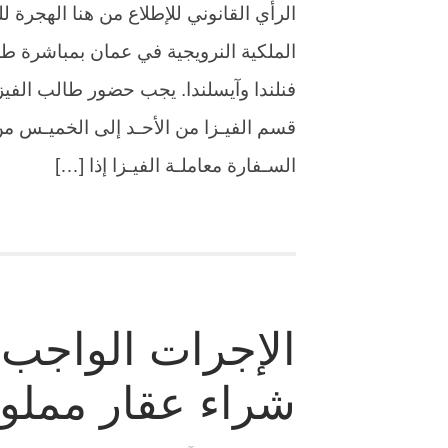
الرأي القانوني للإطلاع من هنا الهجرة 
الملكية النرويجية في عمان بمباشرة طل
فنلندا وآيسلندا. يجب حضور طالب الفيزا
السـفارة معاملـة الفيـزا إذا […]
الإجرات الواجب 
شراء عقار مملوك