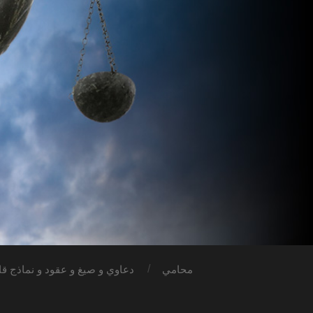
محامي
دعاوي و صيغ و عقود و نماذج قان