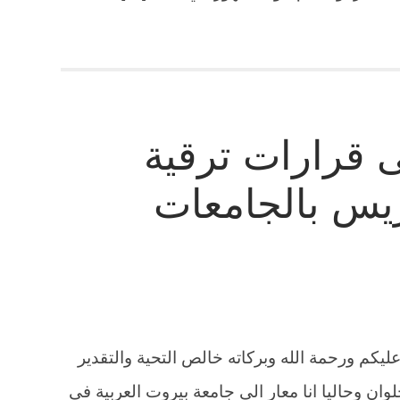
 قرارات ترقية
ريس بالجامعات
كم ورحمة الله وبركاته خالص التحية والتقدير
ان وحاليا انا معار الى جامعة بيروت العربية فى