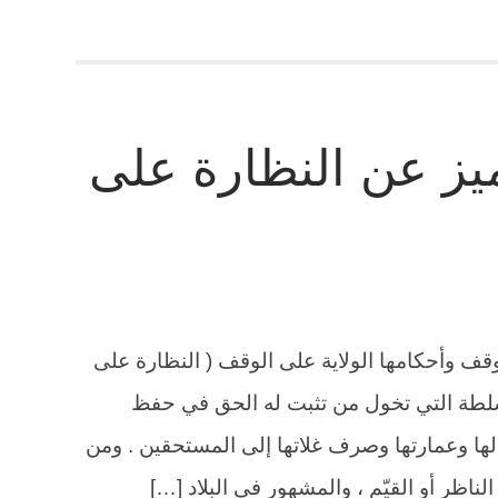
يز عن النظارة على
قف وأحكامها الولاية على الوقف ( النظارة على
السلطة التي تخول من تثبت له الحق في حفظ
الها وعمارتها وصرف غلاتها إلى المستحقين . ومن
ناظر أو القيّم ، والمشهور في البلاد […]