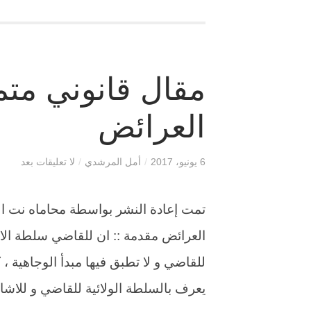
مقال قانوني متم
العرائض
6 يونيو، 2017
/
أمل المرشدي
/
لا تعليقات بعد
تمت إعادة النشر بواسطة محاماه نت الس
العرائض مقدمة :: ان للقاضي سلطة الام
للقاضي و لا تطبق فيها مبدأ الوجاهية ، 
يعرف بالسلطة الولائية للقاضي و للاشا