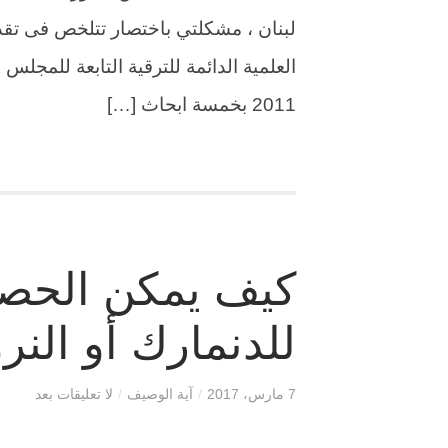
لبنان ، مشكلتي باختصار تتلخص فى تقد
العلمية الدائمة للترقية التابعة للمجل
2011 بخمسة ابحاث […]
كيف يمكن الحصو
للدنمارك أو النر
7 مارس، 2017
/
آية الوصيف
/
لا تعليقات بعد