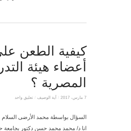
كيفية الطعن على
أعضاء هيئة التد
المصرية ؟
7 مارس، 2017
/
آية الوصيف
/
تعليق واحد
السؤال بواسطة محمد الأرضى السلام علي
انا د/ محمد محمد حسن دكتور بجامعة حلو