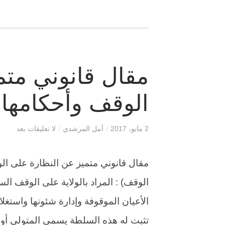
مقال قانوني متم
الوقف وأحكامها
2 مايو، 2017
/
أمل المرشدي
/
لا تعليقات بعد
مقال قانوني متميز عن النظارة على الو
الوقف) : المراد بالولاية على الوقف 
الأعيان الموقوفة وإدارة شئونها واستغل
تثبت له هذه السلطة يسمى المتولي أو ال