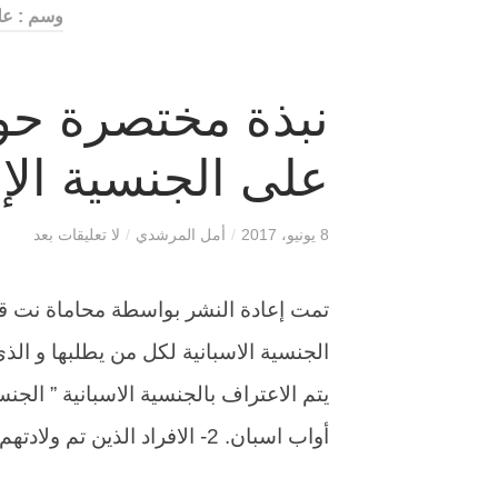
وسم : ع
نبذة مختصرة حو
على الجنسية الإس
8 يونيو، 2017
/
أمل المرشدي
/
لا تعليقات بعد
تمت إعادة النشر بواسطة محاماة نت قا
الجنسية الاسبانية لكل من يطلبها و الذ
أواب اسبان. 2- الافراد الذين تم ولادتهم فى اسبانيا من ابوين اجانب اذا كان […]