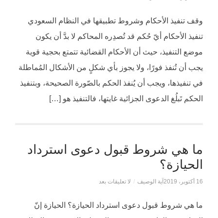
وقف تنفيذ الأحكام وشروط تطبيقها في النظام السعودي
تنفيذ الأحكام أيّ حُكم قد تُصدِره المحاكم لا بدَّ أن يكون
موضع التنفيذ، حيث أن الأحكام القضائية تتمتع بحجية قوية
يجب أن تُنفذ فورًا، ولا يجوز بأي شكلٍ من الأشكال المُماطلة
في تنفيذها، ويجب أن يُنفذ الحكم بالصّورة الصحيحة، وبتنفيذ
الحكم تَبلُغ الدعوى الجزائية غايتها، فالتنفيذ هو […]
ما هي شروط قبول دعوى استرداد
الحيازة؟
16 أكتوبر، 2019
آية الوصيف
/
لا تعليقات بعد
ما هي شروط قبول دعوى استرداد الحيازة؟ الحيازة إنّ