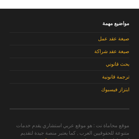
مواضيع مهمة
صيغة عقد عمل
صيغة عقد شراكة
بحث قانوني
ترجمة قانونية
ابتزاز فيسبوك
موقع محاماة نت : هو موقع عربي استشاري يقدم خدمات
متنوعة للحقوقيين العرب , كما يعتبر منصة جيدة لتقديم