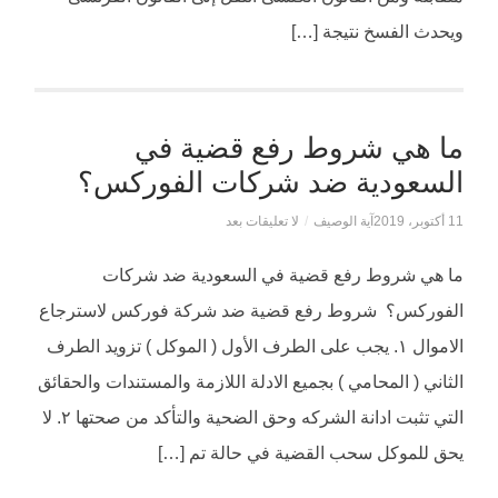
ويحدث الفسخ نتيجة […]
ما هي شروط رفع قضية في
السعودية ضد شركات الفوركس؟
11 أكتوبر، 2019
آية الوصيف
/
لا تعليقات بعد
ما هي شروط رفع قضية في السعودية ضد شركات
الفوركس؟ شروط رفع قضية ضد شركة فوركس لاسترجاع
الاموال ١. يجب على الطرف الأول ( الموكل ) تزويد الطرف
الثاني ( المحامي ) بجميع الادلة اللازمة والمستندات والحقائق
التي تثبت ادانة الشركه وحق الضحية والتأكد من صحتها ٢. لا
يحق للموكل سحب القضية في حالة تم […]