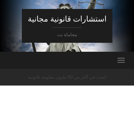
استشارات قانونية مجانية
محاماة نت
ابحث في أكثر من 50 مليون معلومة قانونية