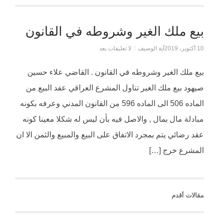
بيع ملك الغير وشروطه في القانون
10 أكتوبر، 2019
آية الوصيف
/
لا تعليقات بعد
بيع ملك الغير وشروطه في القانون . القاضي علاء حسين
صيهود بيع ملك الغير تناول المشرع العراقي عفد البيع من
الماده 506 الى الماده 596 من القانون المدني وعرفه بكونه
مبادلة مال بمال , والاصل فيه بأن ليس له شكلا معينا كونه
عقد رضائي يتم بمجرد الاتفاق على البيع والمبيع والثمن الا ان
المشرع خرج […]
مقالات أقدم