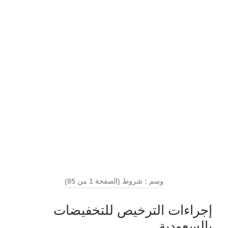
وسم : شروط
(الصفحة 1 من 85)
إجراءات الترخيص للتخفيضات
بالسعودية