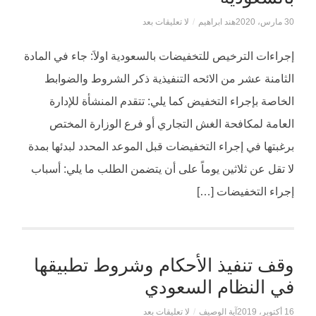
30 مارس، 2020
هند ابراهيم
/
لا تعليقات بعد
إجراءات الترخيص للتخفيضات بالسعودية اولاَ: جاء في المادة
الثامنة عشر من الائحه التنفيذية ذكر الشروط والضوابط
الخاصة بإجراء التخفيض كما يلي: تتقدم المنشأة للإدارة
العامة لمكافحة الغش التجاري أو فرع الوزارة المختص
برغبتها في إجراء التخفيضات قبل الموعد المحدد لبدئها بمدة
لا تقل عن ثلاثين يوماً على أن يتضمن الطلب ما يلي: أسباب
إجراء التخفيضات […]
وقف تنفيذ الأحكام وشروط تطبيقها
في النظام السعودي
16 أكتوبر، 2019
آية الوصيف
/
لا تعليقات بعد