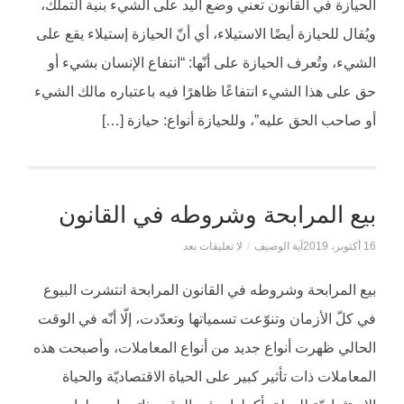
الحيازة في القانون تعني وضع اليد على الشيء بنية التملك،
ويُقال للحيازة أيضًا الاستيلاء، أي أنّ الحيازة إستيلاء يقع على
الشيء، وتُعرف الحيازة على أنّها: “انتفاع الإنسان بشيء أو
حق على هذا الشيء انتفاعًا ظاهرًا فيه باعتباره مالك الشيء
أو صاحب الحق عليه”، وللحيازة أنواع: حيازة […]
بيع المرابحة وشروطه في القانون
16 أكتوبر، 2019
آية الوصيف
/
لا تعليقات بعد
بيع المرابحة وشروطه في القانون المرابحة انتشرت البيوع
في كلّ الأزمان وتنوّعت تسمياتها وتعدّدت، إلّا أنّه في الوقت
الحالي ظهرت أنواع جديد من أنواع المعاملات، وأصبحت هذه
المعاملات ذات تأثير كبير على الحياة الاقتصاديّة والحياة