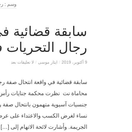
وسم : ر
سابقة قضائية في
رجال التحريات ف
9 أكتوبر، 2019
/
ايثار موسى
/
لا تعليقات بعد
سابقة قضائية في واقعة انتحال صفة رج
محاماة نت نظرت محكمة جنايات رأس ا
نساء لغرض الكسب والاعتداء على عرضه
الجريمة. وأشارت لائحة الاتهام إلى […]