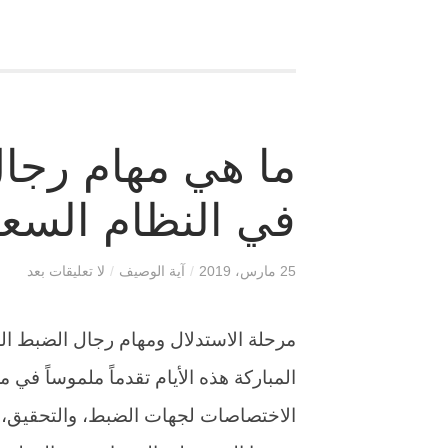
ما هي مهام رجال
في النظام السع
25 مارس، 2019
/
آية الوصيف
/
لا تعليقات بعد
مرحلة الاستدلال ومهام رجال الضبط الج
المباركة هذه الأيام تقدماً ملموساً في
الاختصاصات لجهات الضبط، والتحقيق، و