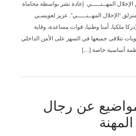
الإخلال المهــنـــــي إعادة نشر بواسطة محاماة
زلق “الإخلال المهــنـــــي”. عزيز لعويسـي
ركا ملكيا، أمنا وطنيا، قوات مساعدة، وقاية
يات تتلاقى جميعها في السهر على الأمن الداخلي
نظمة أساسية خاصة […]
مواضيع عن رجال
المهنة