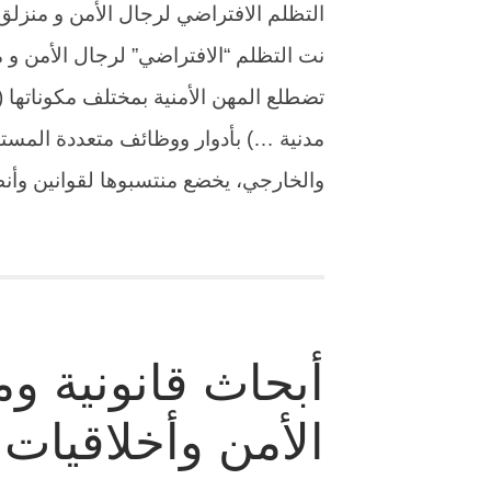
التظلم الافتراضي لرجال الأمن و منزلق 
نت التظلم “الافتراضي” لرجال الأمن و من
تضطلع المهن الأمنية بمختلف مكوناتها (د
مدنية …) بأدوار ووظائف متعددة المستو
والخارجي، يخضع منتسبوها لقوانين وأ
أبحاث قانونية و
الأمن وأخلاقيات 