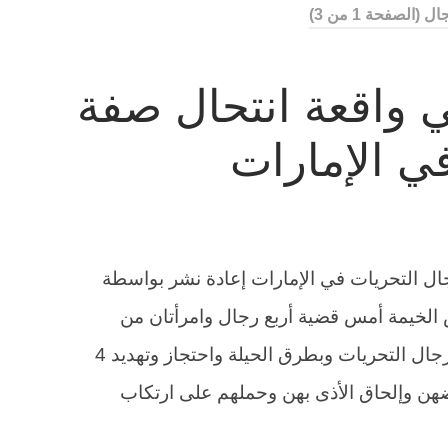
جال
(الصفحة 1 من 3)
 واقعة انتحال صفة
ي الإمارات
ال التحريات في الإمارات إعادة نشر بواسطة
لخيمة أمس قضية أربع رجال وامرأتان من
جنسيات آسيوية متهمون بانتحال صفة رجال التحريات وبطرق الحيلة واحتجاز وتهديد 4
ن وإلحاق الأذى بهن وحملهم على ارتكاب