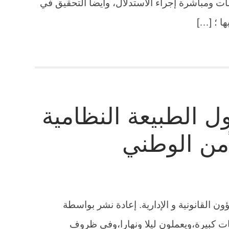
ت ومباشرة إجراء الاستدلال، وأيضاً التحقيق في
ها ؛ […]
ل الطبيعة النظامية
من الوطني
ن القانونية و الإدارية. إعادة نشر بواسطة
ت كبيرة،ويعملون ليلا ونهارا،وفي ظروف