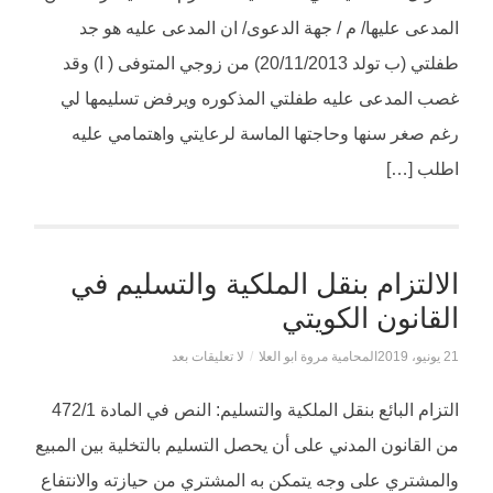
المدعى عليها/ م / جهة الدعوى/ ان المدعى عليه هو جد
طفلتي (ب تولد 20/11/2013) من زوجي المتوفى ( ا) وقد
غصب المدعى عليه طفلتي المذكوره ويرفض تسليمها لي
رغم صغر سنها وحاجتها الماسة لرعايتي واهتمامي عليه
اطلب […]
الالتزام بنقل الملكية والتسليم في
القانون الكويتي
21 يونيو، 2019
المحامية مروة ابو العلا
/
لا تعليقات بعد
التزام البائع بنقل الملكية والتسليم: النص في المادة 472/1
من القانون المدني على أن يحصل التسليم بالتخلية بين المبيع
والمشتري على وجه يتمكن به المشتري من حيازته والانتفاع