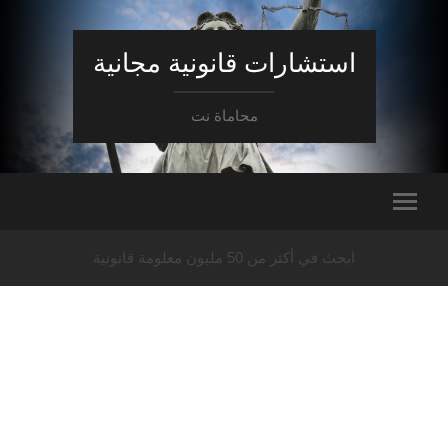
استشارات قانونية مجانية
محاماة نت
ابحث في أكثر من 50 مليون معلومة قانونية