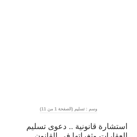
وسم : تسليم
(الصفحة 1 من 11)
استشارة قانونية .. دعوى تسليم
العقارات وثغراتها في القانون