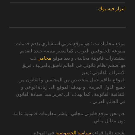
ابتزاز فيسبوك
موقع محاماة نت : هو موقع عربي استشاري يقدم خدمات
متنوعة للحقوقيين العرب , كما يعتبر منصة جيدة لتقديم
استشارات قانونية مجانية , و يعد موقع
محامي
نت
هو أضخم نظام قانوني في العالم ناطق بالعربية . فريق
الإشراف القانوني : يدير
الموقع طاقم عمل متخصص من المحامين و القانون من
جميع الدول العربية , و يهدف الموقع الى زيادة الوعي و
الثقافية القانونية , كما يهدف الى تعزيز مبدأ سيادة القانون
في العالم العربي .
نعم نحن موقع قانوني مجاني , ينشر معلومات قانونية عامة
دون مقابل مالي .
نشجع دائما قراءة
سياسة الخصوصية
في الموقع .