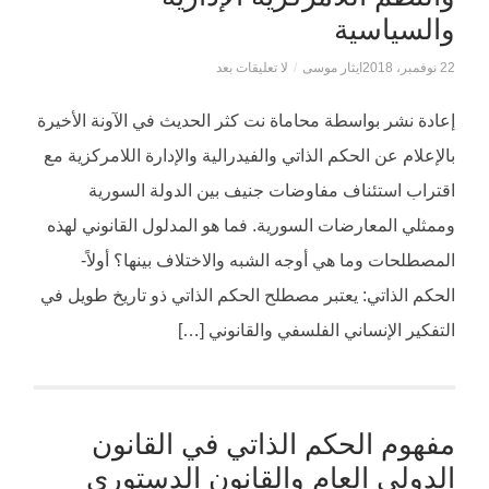
والسياسية
22 نوفمبر، 2018
ايثار موسى
/
لا تعليقات بعد
إعادة نشر بواسطة محاماة نت كثر الحديث في الآونة الأخيرة
بالإعلام عن الحكم الذاتي والفيدرالية والإدارة اللامركزية مع
اقتراب استئناف مفاوضات جنيف بين الدولة السورية
وممثلي المعارضات السورية. فما هو المدلول القانوني لهذه
المصطلحات وما هي أوجه الشبه والاختلاف بينها؟ أولاً-
الحكم الذاتي: يعتبر مصطلح الحكم الذاتي ذو تاريخ طويل في
التفكير الإنساني الفلسفي والقانوني […]
مفهوم الحكم الذاتي في القانون
الدولي العام والقانون الدستوري