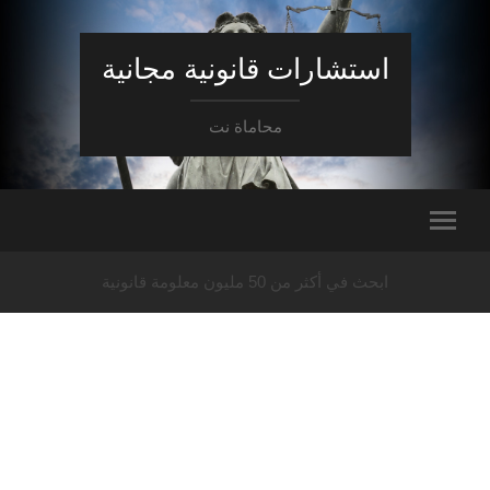
استشارات قانونية مجانية
محاماة نت
ابحث في أكثر من 50 مليون معلومة قانونية