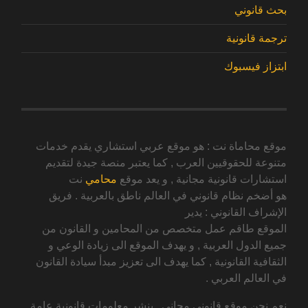
بحث قانوني
ترجمة قانونية
ابتزاز فيسبوك
موقع محاماة نت : هو موقع عربي استشاري يقدم خدمات
متنوعة للحقوقيين العرب , كما يعتبر منصة جيدة لتقديم
استشارات قانونية مجانية , و يعد موقع
محامي
نت
هو أضخم نظام قانوني في العالم ناطق بالعربية . فريق
الإشراف القانوني : يدير
الموقع طاقم عمل متخصص من المحامين و القانون من
جميع الدول العربية , و يهدف الموقع الى زيادة الوعي و
الثقافية القانونية , كما يهدف الى تعزيز مبدأ سيادة القانون
في العالم العربي .
نعم نحن موقع قانوني مجاني , ينشر معلومات قانونية عامة