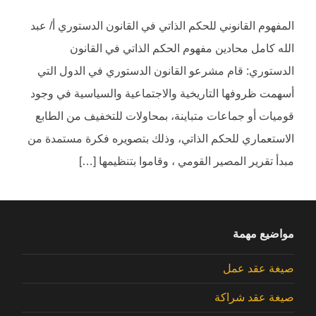
المفهوم القانوني للحكم الذاتي في القانون الدستوري أ/ عبد
الله كامل محادين مفهوم الحكم الذاتي في القانون
الدستوري: قام مشرعو القانون الدستوري في الدول التي
أسهمت ظروفها التاريخية والاجتماعية والسياسية في وجود
قوميات أو جماعات متباينة، بمحاولات للتخفيف من الطابع
الاستعماري للحكم الذاتي، وذلك بتصويره فكرة مستمدة من
مبدأ تقرير المصير القومي ، وقاموا بتنظيمها […]
مواضيع مهمة
صيغة عقد عمل
صيغة عقد شراكة