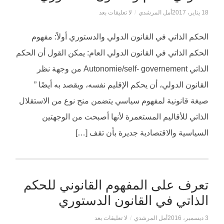
18 يناير، 2017
أمل المرشدي
/
لا تعليقات بعد
الحكم الذاتي في القانون الدولي والدستوري أولاً: مفهوم
الحكم الذاتي في القانون الدولي العام: يمكن القول أن الحكم
الذاتي Autonomie/self- governement من وجهة نظر
القانون الدولي، أن يحكم الإقليم نفسه، ويقصد به أيضًا ”
صيغة قانونية لمفهوم سياسي يتضمن منح نوع من الاستقلال
الذاتي للأقاليم المستعمرة لأنها أصبحت من الوجهتين
السياسية والاقتصادية جديرة بأن تقف […]
تعرف على المفهوم القانوني للحكم
الذاتي في القانون الدستوري
3 ديسمبر، 2016
أمل المرشدي
/
لا تعليقات بعد