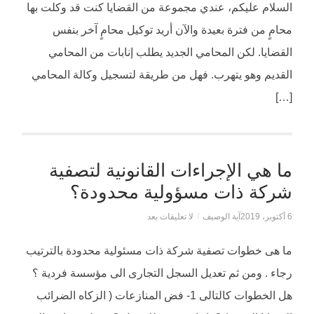
السلام عليكم، عندي مجموعة من القضايا كنت قد وكلت بها
محامٍ من فترة بعيدة والآن أريد توكيل محامٍ آخر بنفس
القضايا. لكن المحامي الجديد يطلب إنابات من المحامي
القديم وهو يتهرب. فهل من طريقة لتسجيل وكالة المحامي
[…]
ما هي الإجراءات القانونية لتصفية
شركة ذات مسؤولية محدودة؟
6 أكتوبر، 2019
آية الوصيف
/
لا تعليقات بعد
ما هى خطوات تصفية شركة ذات مسئولية محدودة بالترتيب
رجاء . ومن ثم تعديل السجل التجارى الى مؤسسة فردية ؟
هل الخطوات كالتالى 1- فض المنازعات ( الزكاه الضرائب