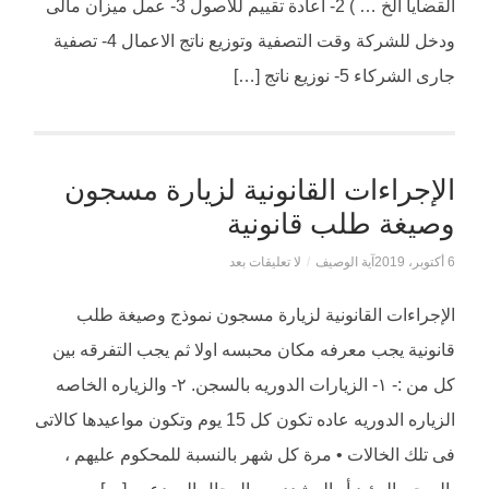
القضايا الخ … ) 2- اعادة تقييم للاصول 3- عمل ميزان مالى
ودخل للشركة وقت التصفية وتوزيع ناتج الاعمال 4- تصفية
جارى الشركاء 5- نوزيع ناتج […]
الإجراءات القانونية لزيارة مسجون
وصيغة طلب قانونية
6 أكتوبر، 2019
آية الوصيف
/
لا تعليقات بعد
الإجراءات القانونية لزيارة مسجون نموذج وصيغة طلب
قانونية يجب معرفه مكان محبسه اولا ثم يجب التفرقه بين
كل من :- ١- الزيارات الدوريه بالسجن. ٢- والزياره الخاصه
الزياره الدوريه عاده تكون كل 15 يوم وتكون مواعيدها كالاتى
فى تلك الخالات • مرة كل شهر بالنسبة للمحكوم عليهم ،