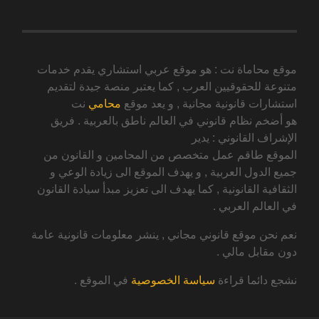
موقع محاماة نت : هو موقع عربي استشاري يقدم خدمات
متنوعة للحقوقيين العرب , كما يعتبر منصة جيدة لتقديم
استشارات قانونية مجانية , و يعد موقع
محامي
نت
هو أضخم نظام قانوني في العالم ناطق بالعربية . فريق
الإشراف القانوني : يدير
الموقع طاقم عمل متخصص من المحامين و القانون من
جميع الدول العربية , و يهدف الموقع الى زيادة الوعي و
الثقافية القانونية , كما يهدف الى تعزيز مبدأ سيادة القانون
في العالم العربي .
نعم نحن موقع قانوني مجاني , ينشر معلومات قانونية عامة
دون مقابل مالي .
نشجع دائما قراءة
سياسة الخصوصية
في الموقع .