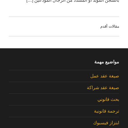
بالسجن المؤبد أو المشدد من الرجال المودعين […]
مقالات أقدم
مواضيع مهمة
صيغة عقد عمل
صيغة عقد شراكة
بحث قانوني
ترجمة قانونية
ابتزاز فيسبوك