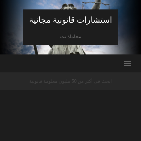
استشارات قانونية مجانية
محاماة نت
ابحث في أكثر من 50 مليون معلومة قانونية