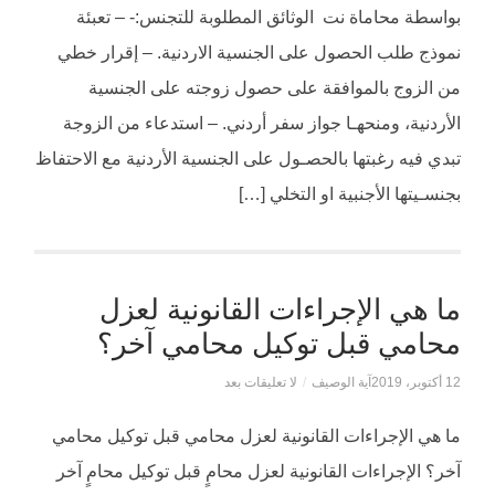
بواسطة محاماة نت الوثائق المطلوبة للتجنس:- – تعبئة
نموذج طلب الحصول على الجنسية الاردنية. – إقرار خطي
من الزوج بالموافقة على حصول زوجته على الجنسية
الأردنية، ومنحهـا جواز سفر أردني. – استدعاء من الزوجة
تبدي فيه رغبتها بالحصـول على الجنسية الأردنية مع الاحتفاظ
بجنسـيتها الأجنبية او التخلي […]
ما هي الإجراءات القانونية لعزل
محامي قبل توكيل محامي آخر؟
12 أكتوبر، 2019
آية الوصيف
/
لا تعليقات بعد
ما هي الإجراءات القانونية لعزل محامي قبل توكيل محامي
آخر؟ الإجراءات القانونية لعزل محامٍ قبل توكيل محامٍ آخر