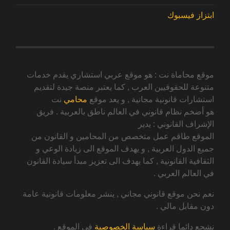
ابتزاز فيسبوك
موقع محاماة نت : هو موقع عربي استشاري يقدم خدمات
متنوعة للحقوقيين العرب , كما يعتبر منصة جيدة لتقديم
استشارات قانونية مجانية , و يعد موقع
محامي
نت
هو أضخم نظام قانوني في العالم ناطق بالعربية . فريق
الإشراف القانوني : يدير
الموقع طاقم عمل متخصص من المحامين و القانون من
جميع الدول العربية , و يهدف الموقع الى زيادة الوعي و
الثقافية القانونية , كما يهدف الى تعزيز مبدأ سيادة القانون
في العالم العربي .
نعم نحن موقع قانوني مجاني , ينشر معلومات قانونية عامة
دون مقابل مالي .
نشجع دائما قراءة
سياسة الخصوصية
في الموقع .