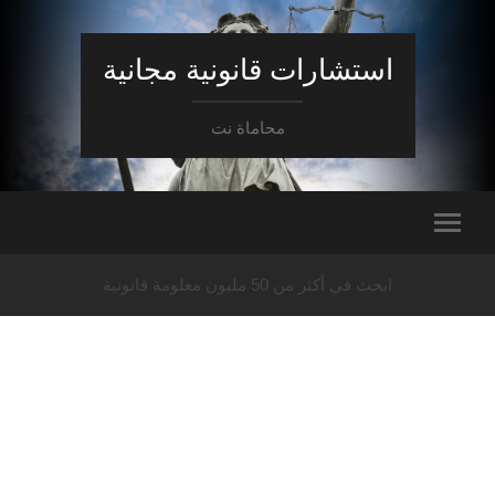
استشارات قانونية مجانية
محاماة نت
ابحث في أكثر من 50 مليون معلومة قانونية