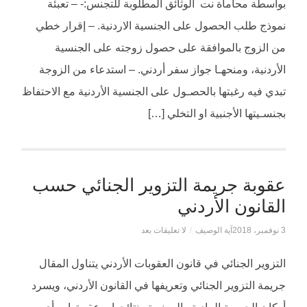
بواسطة محاماة نت الوثائق المطلوبة للتجنس:- – تعبئة
نموذج طلب الحصول على الجنسية الاردنية. – إقرار خطي
من الزوج بالموافقة على حصول زوجته على الجنسية
الأردنية، ومنحهـا جواز سفر أردني. – استدعاء من الزوجة
تبدي فيه رغبتها بالحصـول على الجنسية الأردنية مع الاحتفاظ
بجنسـيتها الأجنبية او التخلي […]
عقوبة جريمة التزوير الجنائي حسب
القانون الأردني
3 نوفمبر، 2018
آية الوصيف
/
لا تعليقات بعد
التزوير الجنائي في قانون العقوبات الأردني يتناول المقال
جريمة التزوير الجنائي وتعريفها في القانون الأردني، ويسرد