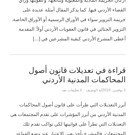
أركان الجريمة المادية والمعنوية ونتائجها، وعقوبتها ورأي
القضاء الأردني فيها. كما يذكر المقال أمثلة عديدة على
جريمة التزوير سواء في الأوراق الرسمية أو الأوراق الخاصة.
التزوير الجنائي في قانون العقوبات الأردني أولاً: المقدمة
أعطى المشرع الأردني كبقية المشرعين في […]
قراءة في تعديلات قانون أصول
المحاكمات المدنية الأردني
3 نوفمبر، 2018
آية الوصيف
/
لا تعليقات بعد
أبرز التعديلات التي طرأت على قانون أصول المحاكمات
المدنية الأردني من أبرز المؤشرات على تقدم المجتمعات هي
التعديلات التي تطرأ على قوانينها لكي تواكب تقدم تلك
المجتمعات. فالمشرع يأخذ بعين الاعتبار عند وضع القواعد