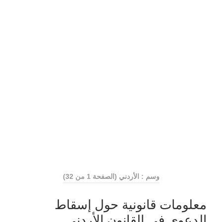
وسم : الأردني
(الصفحة 1 من 32)
معلومات قانونية حول إسقاط
الدعوى في القانون الأردني