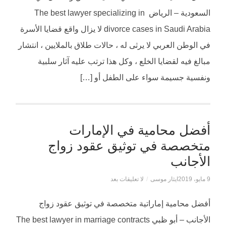
السعودية – الرياض The best lawyer specializing in
divorce cases in Saudi Arabia لا يزال واقع قضايا الأسرة
في الوطن العربي لا يرثى له ، حالات طلاق بالملايين ، انتشار
مبالغ فيه لقضايا الخلع ، وكل هذا ترتب عليه آثار سلبية
ونفسية جسيمة سواء على الطفل أو […]
أفضل محامية في الإمارات
متخصصة في توثيق عقود زواج
الأجانب
9 مايو، 2019
ايثار موسى
/
لا تعليقات بعد
أفضل محامية إماراتية متخصصة في توثيق عقود زواج
الأجانب – أبو ظبي The best lawyer in marriage contracts