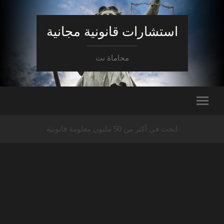
استشارات قانونية مجانية
محاماة نت
ابحث في أكثر من 50 مليون معلومة قانونية