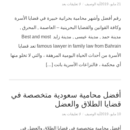
21 مايو، 2019
آية الوصيف
/
لا تعليقات بعد
رقم أفضل وأشهر محامية بحرانية خبيرة في قضايا الأسرة
وكافة القوانين والقضايا البحرينية – العاصمة , المحرق ,
مدينة حمد , مدينة عيسى , مدينة زايد Best and most
famous lawyer in family law from Bahrain تعد قضايا
الأسرة من أحداث الحياة اليومية المرهقة ، والتي لا تخلو منها
أي محكمة ، فالنزاعات الأسرية باتت […]
أفضل محامية سعودية متخصصة في
قضايا الطلاق والعضل
10 مايو، 2019
آية الوصيف
/
لا تعليقات بعد
أفضل محامية متخصصة في قضايا الطلاق والعضل في