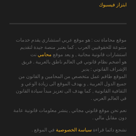
ابتزاز فيسبوك
موقع محاماة نت : هو موقع عربي استشاري يقدم خدمات
متنوعة للحقوقيين العرب , كما يعتبر منصة جيدة لتقديم
استشارات قانونية مجانية , و يعد موقع
محامي
نت
هو أضخم نظام قانوني في العالم ناطق بالعربية . فريق
الإشراف القانوني : يدير
الموقع طاقم عمل متخصص من المحامين و القانون من
جميع الدول العربية , و يهدف الموقع الى زيادة الوعي و
الثقافية القانونية , كما يهدف الى تعزيز مبدأ سيادة القانون
في العالم العربي .
نعم نحن موقع قانوني مجاني , ينشر معلومات قانونية عامة
دون مقابل مالي .
نشجع دائما قراءة
سياسة الخصوصية
في الموقع .