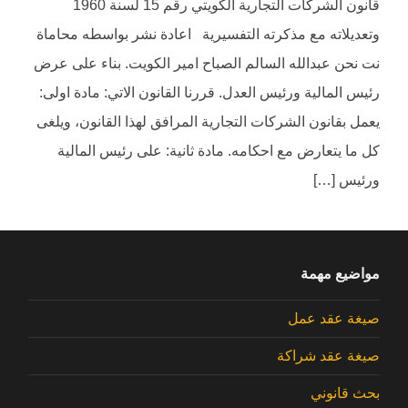
قانون الشركات التجارية الكويتي رقم 15 لسنة 1960
وتعديلاته مع مذكرته التفسيرية اعادة نشر بواسطه محاماة
نت نحن عبدالله السالم الصباح امير الكويت. بناء على عرض
رئيس المالية ورئيس العدل. قررنا القانون الاتي: مادة اولى:
يعمل بقانون الشركات التجارية المرافق لهذا القانون، ويلغى
كل ما يتعارض مع احكامه. مادة ثانية: على رئيس المالية
ورئيس […]
مواضيع مهمة
صيغة عقد عمل
صيغة عقد شراكة
بحث قانوني