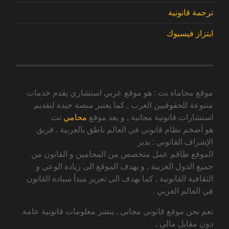
ترجمة قانونية
ابتزاز فيسبوك
موقع محاماة نت : هو موقع عربي استشاري يقدم خدمات
متنوعة للحقوقيين العرب , كما يعتبر منصة جيدة لتقديم
استشارات قانونية مجانية , و يعد موقع
محامي
نت
هو أضخم نظام قانوني في العالم ناطق بالعربية . فريق
الإشراف القانوني : يدير
الموقع طاقم عمل متخصص من المحامين و القانون من
جميع الدول العربية , و يهدف الموقع الى زيادة الوعي و
الثقافية القانونية , كما يهدف الى تعزيز مبدأ سيادة القانون
في العالم العربي .
نعم نحن موقع قانوني مجاني , ينشر معلومات قانونية عامة
دون مقابل مالي .