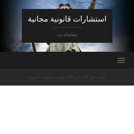
استشارات قانونية مجانية
محاماة نت
ابحث في أكثر من 50 مليون معلومة قانونية