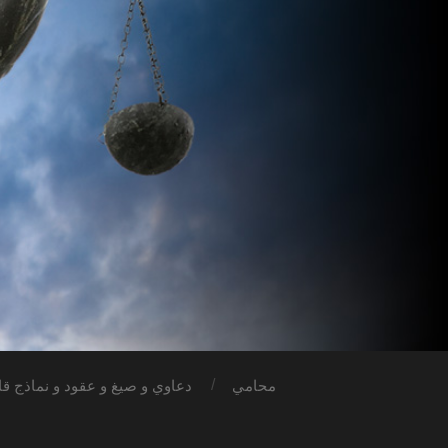
محامي
دعاوي و صيغ و عقود و نماذج قان