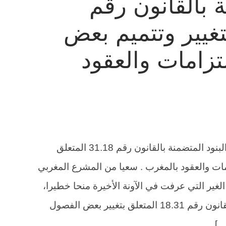
ة بالقانون رقم
ق بتغيير وتتميم بعض
تزامات والعقود
تعديل مواد قانون الالتزامات والعقود .. البنود المتضمنة بالقانون رقم 31.18 المتعلق
مات والعقود بالمغرب . سعيا من المشرع المغربي
لغير التي عرفت في الآونة الأخيرة منحا خطيرا،
صادق مؤخرا البرلمان بمجلسيه على القانون رقم 18.31 المتعلق بتغيير بعض الفصول
…]