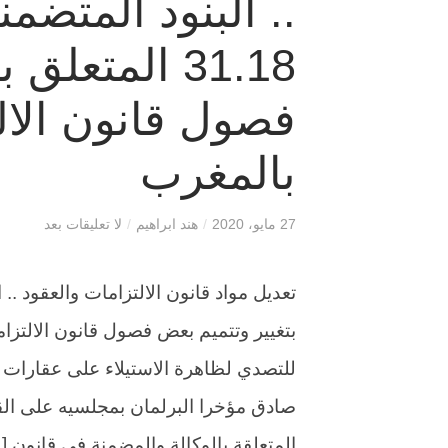
.. البنود المتضمن
31.18 المتعل
فصول قانون الال
بالمغرب
27 مايو، 2020
/
هند ابراهيم
/
لا تعليقات بعد
بتغيير وتتميم بعض فصول قانون الالتزا
للتصدي لظاهرة الاستيلاء على عقارات ا
المتعلقة بالوكالة والمضمنة في قانون [