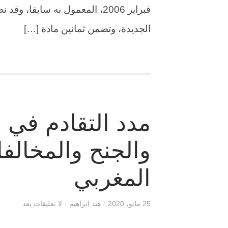
فبراير 2006، المعمول به سابقا
الجديدة، وتضمن ثمانين مادة […]
مدد التقادم في ج
والجنح والمخالفا
المغربي
25 مايو، 2020
/
هند ابراهيم
/
لا تعليقات بعد