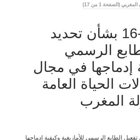
 المغربي
(الصفحة 1 من 17)
مواد القانون 26-16 بشأن تحديد
طابع الرسمي
ة إدماجها في مجال
ات الحياة العامة
لة المغرب
تحديد مراحل تفعيل الطابع الرسمي للأمازيغية وكيفية إدماجها