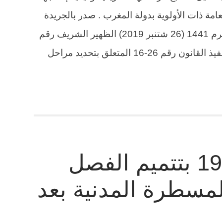
امة ذات الأولوية بدولة المغرب . صدر بالجريدة
الرسمية عدد 6816 الصادرة في 26 محرم 1441 (26 شتنبر 2019) الظهير الشريف رقم
1.19.121 صادر في 12 محرم 1441 بتنفيذ القانون رقم 26-16 المتعلق بتحديد مراحل
القانون رقم 19.61 بتتميم الفصل
 المسطرة المدنية بعد