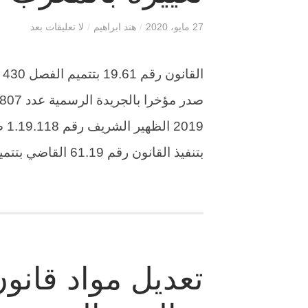
27 مايو، 2020
/
هند ابراهيم
/
لا تعليقات بعد
ا
بتنفيذ القانون رقم 61.19 القاضي بتتميم الفصل 430 من قانون المسطرة المدنية، […]
تعديل مواد قانون