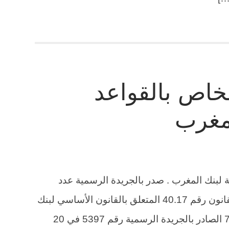
نون 40.17 الخاص بالقواعد
لمغرب
د المنظمة لبنك المغرب . صدر بالجريدة الرسمية عدد
6795 المؤرخة في 15 يوليوز 2019، القانون رقم 40.17 المتعلق بالقانون الأساسي لبنك
المغرب، والذي نسخ القانون رقم 76.03 الصادر بالجريدة الرسمية رقم 5397 في 20