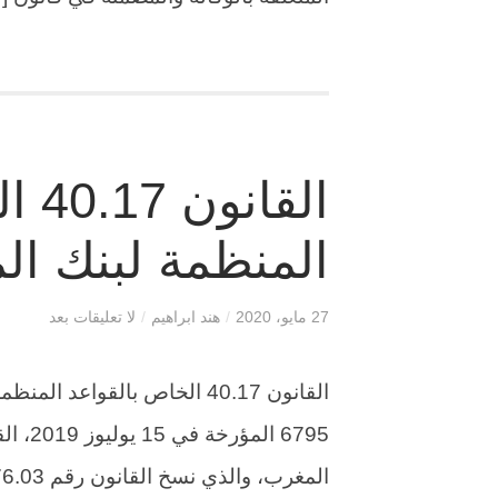
القا
المنظمة لبنك ا
27 مايو، 2020
/
هند ابراهيم
/
لا تعليقات بعد
القانون 40.17 الخاص بالقواع