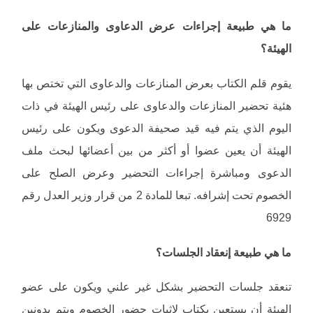
ما هي طبيعة إجراءات عرض الدعاوى والمنازعات على
الهيئة؟
يقوم قلم الكتاب بعرض المنازعات والدعاوى التي تختص بها
هئية تحضير المنازعات والدعاوى على رئيس الهيئة في ذات
اليوم الذي يتم فيه قيد صحيفة الدعوى ويكون على رئيس
الهيئة أن يعين عضوا أو أكثر من بين أعضائها لبحث ملف
الدعوى ومباشرة إجراءات التحضير وعرض الصلح على
الخصوم تحت إشرافه. تبعا للمادة 2 من قرار وزير العدل رقم
6929
ما هي طبيعة إنعقاد الجلسات؟
تنعقد جلسات التحضير بشكل غير علني ويكون على عضو
الهيئة أن يستعين بكتاب لإثبات حضور الخصوم ويتم يدونين