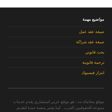
مواضيع مهمة
صيغة عقد عمل
صيغة عقد شراكة
بحث قانوني
ترجمة قانونية
ابتزاز فيسبوك
موقع محاماة نت : هو موقع عربي استشاري يقدم خدمات
متنوعة للحقوقيين العرب , كما يعتبر منصة جيدة لتقديم