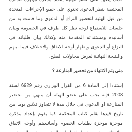
المختصة بنظر الدعوى تحتوي على جميع الإجراءات المتخذة
من قبل الهئية لتحضير النزاع أو الدعوى وما قامت به من
جلسات للاستماع لوجه نظر كل طرف في الخصومة وبيان
أسانيده ومستنداته المقدمة منه وكذلك بيان طلباته في
النزاع أو الدعوى وإظهار أوجه الاتفاق والاختلاف فيما بينهم
والنتيجة النهائية لعرض محاولات الصلح.
متى يتم الانتهاء من تحضير المنازعة ؟
إستنادا إلى المادة 6 من القرار الوزاري رقم 6929 لسنة
2008 فإنه يجب على عضو الهيئة أن ينتهي من تحضير
المنازعة أو الدعوى في خلال مدة لا تتجاوز ثلاثين يوما من
تاريخ قيدها بقلم كتاب المحكمة كما يقوم بإعداد مذكرة
موجزة موجزة بطلبات الخصوم وأسانيدهم وأوجه الاتفاق