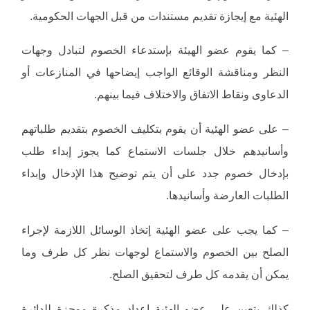
الهئية مع إيجازة تقديم مستندات من قبل الجهات الحكومية.
– كما يقوم عضو الهيئة بإستدعاء الخصوم لتبادل وجهات
النظر ومناقشة الوقائع الواجب إيضاحها في المنازعات أو
الدعاوى ونقاط الاتفاق والاختلاف فيما بينهم.
– على عضو الهئية أن يقوم بتكليف الخصوم بتقديم طلباتهم
وأسانيدهم خلال جلسات الاستماع كما يجوز إبداء طلب
بإدخال خصوم جدد على أن يتم توضيح هذا الإدخال وإبداء
الطلبات العارضة وأسانيدها.
– كما يجب على عضو الهئية إتخاذ الوسائل اللازمة لإجراء
الصلح بين الخصوم والاستماع لوجهات نظر كل طرف وما
يمكن أن يقدمه كل طرف لتحقيق الصلح.
كذلك يتعين على عضو الهئية إعداد مذكرة موجزة للدائرة