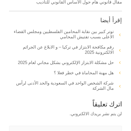
مقال قانوني هام حول الأساس القانوني للتأديب
إقرأ أيضا
توتر كبير بين نقابة المحامين الفلسطيين ومجلس القضاء
الاعلى بسبب تفتيش المحامي
رقم مكافحة الابتزاز في تركيا – و الابلاغ عن الجرائم
الالكترونية 2025
حل مشكلة الابتزاز الإلكتروني بشكل مجاني لعام 2025
هل مهنة المحاماة في خطر فعلا ؟
شركة الشخص الواحد في السعودية والحد الأدنى لرأس
مال الشركة
اترك تعليقاً
لن يتم نشر بريدك الالكتروني.