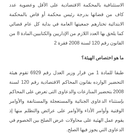
الاستئنافية بالمحكمة الاقتصادية على الأقل وعضوية عدد
كاف من قضاتها بدرجة رئيس محكمة أو قاض بالمحكمة
الابتدائية تختارهم جمعيتها العامة في بداية كل عام قضائي
كما يلحق بها العدد اللازم من الإداريين والكتابيين.المادة 8 من
القانون رقم 120 لسنة 2008 فقرة 2
ما هو اختصاص الهيئة؟
طبقا للمادة 1 من قرار وزير العدل رقم 6929 تقوم هيئة
التحضير الوارده بقانون المحاكم الاقتصادية رقم 120 لسنة
2008 بتحضير المنازعات والدعاوى التى تعرض على المحاكم
بإستثناء الدعاوى الجنائية والمستعجلة والمستانفة والأوامر
الوقتية وأوامر الأداء والأوامر على عرائض والتظلم منها إذ
يقوم عمل الهئية على محاولات عرض الصلح بين الخصوم في
الدعاوى التي يجوز فيها الصلح.