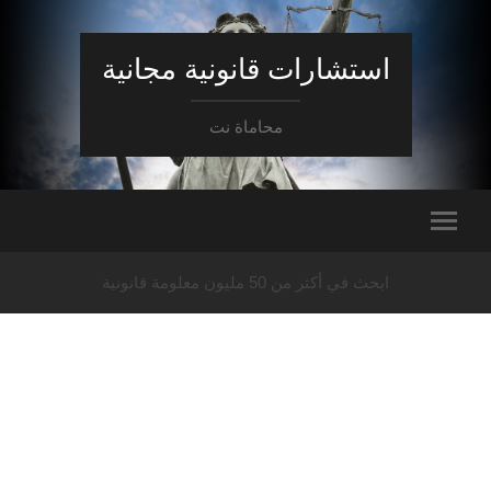
استشارات قانونية مجانية
محاماة نت
ابحث في أكثر من 50 مليون معلومة قانونية