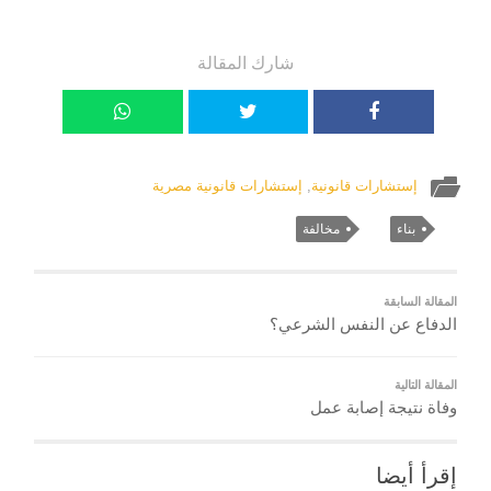
شارك المقالة
إستشارات قانونية
,
إستشارات قانونية مصرية
بناء
مخالفة
المقالة السابقة
الدفاع عن النفس الشرعي؟
المقالة التالية
وفاة نتيجة إصابة عمل
إقرأ أيضا