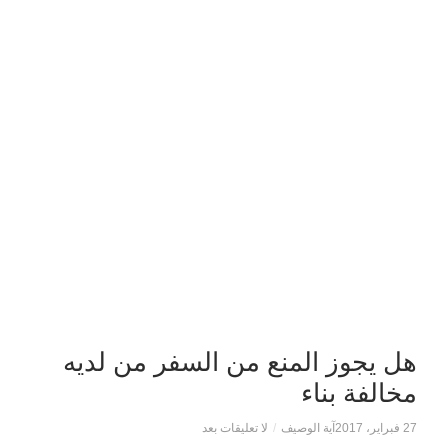
هل يجوز المنع من السفر من لديه
مخالفة بناء
27 فبراير، 2017
آية الوصيف
/
لا تعليقات بعد