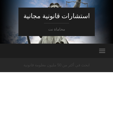
استشارات قانونية مجانية
محاماة نت
ابحث في أكثر من 50 مليون معلومة قانونية