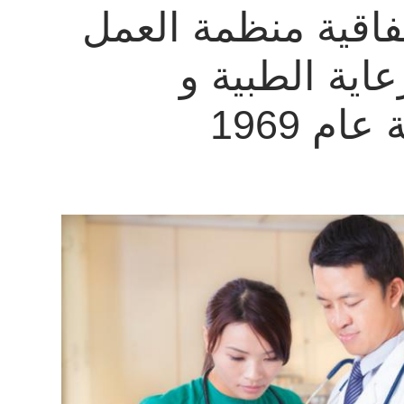
اقية منظمة العمل
عاية الطبية و
م 1969