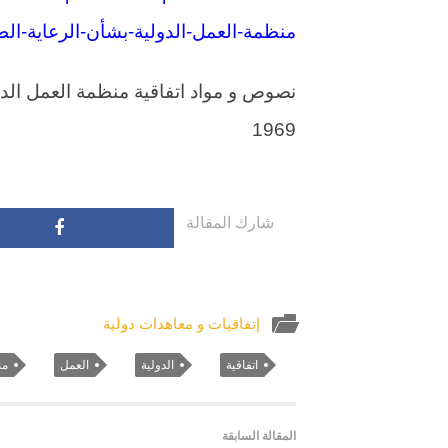
منظمة-العمل-الدولية-بشأن-الرعاية-الطبية-و
نصوص و مواد اتفاقية منظمة العمل الدول
1969
شارك المقالة
إتفاقيات و معاهدات دولية
اتفاقية
الدولية
العمل
من
المقالة السابقة