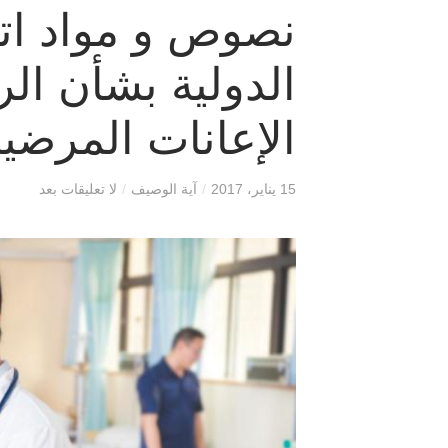
نصوص و مواد اتف
الدولية بشأن الر
الإعانات المرضية عا
15 يناير، 2017
/
آية الوصيف
/
لا تعليقات بعد