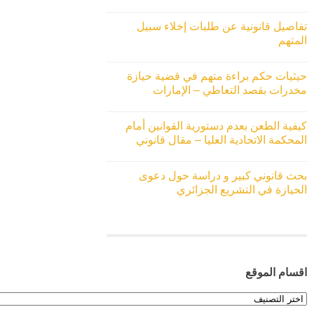
تفاصيل قانونية عن طلبات إخلاء سبيل
المتهم
حيثيات حكم براءة متهم في قضية حيازة
مخدرات بقصد التعاطي – الإمارات
كيفية الطعن بعدم دستورية القوانين أمام
المحكمة الاتحادية العليا – مقال قانوني
بحث قانوني كبير و دراسة حول دعوى
الحيازة في التشريع الجزائري
اقسام الموقع
اقسام
الموقع