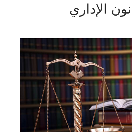
ون الإداري