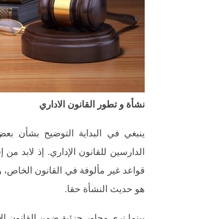
نشأة و تطور القانون الاداري
ينبغي في البداية التوضيح بشأن ب
الدارسين للقانون الإداري. إذ لابد من
قواعد غير مألوفة في القانون الخاص، و
هو حديث النشأة حقا.
بينما نرى محاور جزئية ضمن القانون ال