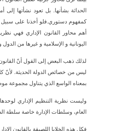
الحداثة بشأنها. بل تعود نشأتها إلى
كمفهوم دستوري.فلو أخذنا على سبيل ال
أهم محاور القانون الإداري فهي نظرية
اليونانية و الإسلامية و غيرها من الدول
لذلك ذهب البعض إلى القول أنّ القانون ا
ليس من خصائص الدولة الحديثة. لأنّ كل
بمعناه الواسع الذي يتناول مجموعة موضو
وليست نظرية التنظيم الإداري لوحدها 
العام، وسلطات الإدارة خاصة سلطة ال
فكل هذه الخلايا اللصيقة بالقانون الإدار