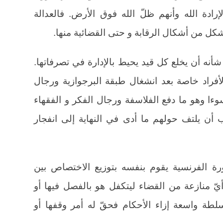
إرادة الله وأنهم ظلّ الله فوق الأرض. فالعدالة
كل من أشكال الرقابة و حتى القضائية منها.
أنه أن يخلع كل قيد يحيط بالإدارة في تصرفاتها.
فراد خاصة بعد انشغال طبقة البرجوازية ورجال
ءا وهو ما دفع الفلاسفة ورجال الفكر و الفقهاء
أن يلتف حولهم ما أدى في النهاية إلى انفجار
رة الفرنسية يقوم بنفسه بتوزيع الاختصاص بين
 منازعة من القضاء ليتكفل هو بالفصل فيها أو
سلطة واسعة إزاء الأحكام فحقّ له أمر وقفها أو