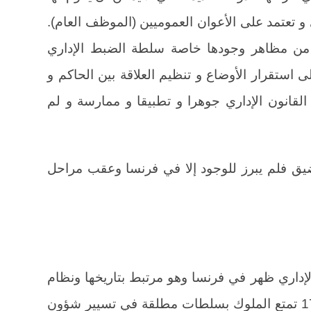
 و تعتمد على الأعوان العموميين (الموظف العام).
ن مظاهر وجودها خاصة سلطة الضبط الإداري
ى استقرار الأوضاع و تنظيم العلاقة بين الحاكم و
لقانون الإداري جوهرا و تطبيقا و ممارسة و لم
الضيق فلم يبرز للوجود إلا في فرنسا وعقب مراحل
إداري ظهر في فرنسا وهو مرتبط بتاريخها ونظام
الحكم فيها. فقبل الثورة الفرنسية 1789 تمتع الملوك بسلطات مطلقة في تسيير شؤون