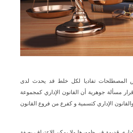
عض المصطلحات تفاديا لكل خلط قد يحدث لدى
 إقرار مسألة جوهرية أن القانون الإداري كمجموعة
القانون الإداري كتسمية و كفرع من فروع القانون
إداري قديمة في ظهورها ولا يمكن الاعتراف بصفة