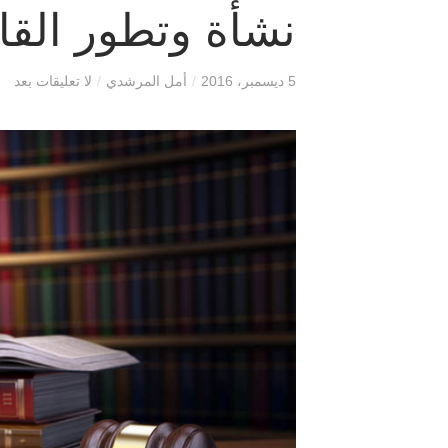
نشأة وتطور القان
5 ديسمبر، 2016
/
أمل المرشدي
/
لا تعليقات بعد