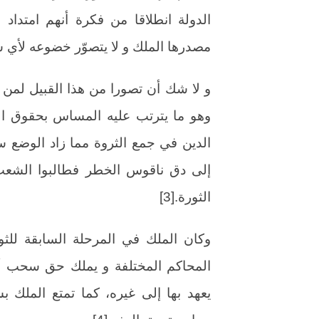
الدولة انطلاقا من فكرة أنهم امتداد ل
مصدرها الملك و لا يتصوّر خضوعه لأي ش
و لا شك أن تصورا من هذا القبيل لمن ش
وهو ما يترتب عليه المساس بحقوق الأ
الدين في جمع الثروة مما زاد الوضع سو
إلى دق ناقوس الخطر فطالبوا الشعب 
الثورة.[3]
وكان الملك في المرحلة السابقة للثو
المحاكم المختلفة و يملك حق سحب أيّ
يعهد بها إلى غيره، كما تمتع الملك ب