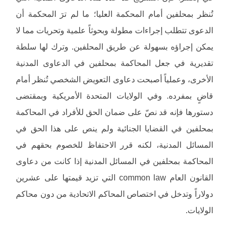
تُنظر بمحلفين أمام المحكمة العليا؛ ما لم ترَ المحكمة أن
الدعوى تتطلب إجراءات مطولة وبحوثاً علمية وتحريات مما لا
يمكن إجراؤه بسهولة عن طريق المحلفين. وترك لها سلطة
تقديرية في جعل المحاكمة بمحلفين في الدعاوى المدنية
الأخرى، وعملياً أصبحت دعاوى التعويض الشخصي تُنظر أمام
قاضٍ بمفرده. وفي الولايات المتحدة الأمريكية وبمقتضى
دستورها فإنه قد نصّ على ضمان الحق للأفراد في المحاكمة
بمحلفين في القضايا الجنائية ولم ينص على هذا الحق في
المسائل المدنية، لكنه قرر الاحتفاظ للخصوم بحقهم في
المحاكمة بمحلفين في المسائل المدنية إذا كانت من دعاوى
القانون العام common law التي تزيد قيمتها على عشرين
دولاراً وتدخل في اختصاص المحاكم الاتحادية من دون محاكم
الولايات.