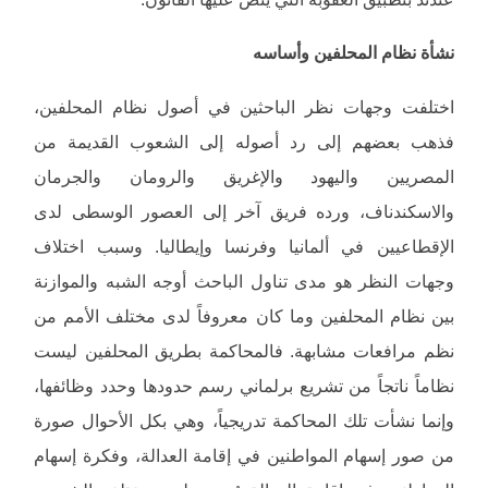
نشأة نظام المحلفين وأساسه
اختلفت وجهات نظر الباحثين في أصول نظام المحلفين،
فذهب بعضهم إلى رد أصوله إلى الشعوب القديمة من
المصريين واليهود والإغريق والرومان والجرمان
والاسكندناف، ورده فريق آخر إلى العصور الوسطى لدى
الإقطاعيين في ألمانيا وفرنسا وإيطاليا. وسبب اختلاف
وجهات النظر هو مدى تناول الباحث أوجه الشبه والموازنة
بين نظام المحلفين وما كان معروفاً لدى مختلف الأمم من
نظم مرافعات مشابهة. فالمحاكمة بطريق المحلفين ليست
نظاماً ناتجاً من تشريع برلماني رسم حدودها وحدد وظائفها،
وإنما نشأت تلك المحاكمة تدريجياً، وهي بكل الأحوال صورة
من صور إسهام المواطنين في إقامة العدالة، وفكرة إسهام