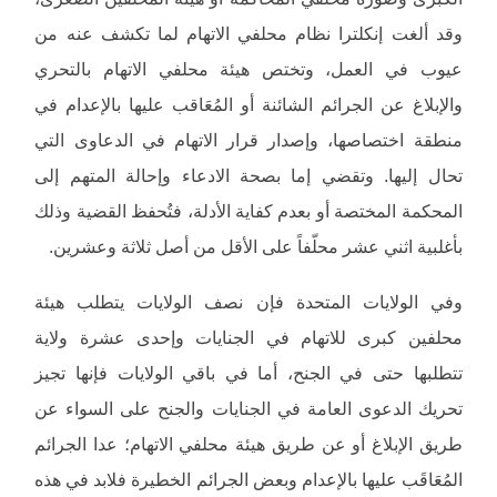
وقد ألغت إنكلترا نظام محلفي الاتهام لما تكشف عنه من
عيوب في العمل، وتختص هيئة محلفي الاتهام بالتحري
والإبلاغ عن الجرائم الشائنة أو المُعَاقب عليها بالإعدام في
منطقة اختصاصها، وإصدار قرار الاتهام في الدعاوى التي
تحال إليها. وتقضي إما بصحة الادعاء وإحالة المتهم إلى
المحكمة المختصة أو بعدم كفاية الأدلة، فتُحفظ القضية وذلك
بأغلبية اثني عشر محلّفاً على الأقل من أصل ثلاثة وعشرين.
وفي الولايات المتحدة فإن نصف الولايات يتطلب هيئة
محلفين كبرى للاتهام في الجنايات وإحدى عشرة ولاية
تتطلبها حتى في الجنح، أما في باقي الولايات فإنها تجيز
تحريك الدعوى العامة في الجنايات والجنح على السواء عن
طريق الإبلاغ أو عن طريق هيئة محلفي الاتهام؛ عدا الجرائم
المُعَاقَب عليها بالإعدام وبعض الجرائم الخطيرة فلابد في هذه