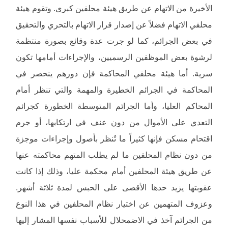
الأخيرة من الاتهام عن طريق هيئة محلفين كبرى. وتقوم هيئة
محلفي الاتهام فضلاً عن إصدار قرار الاتهام بالتحري والتحقيق
في بعض الجرائم، كما لو جرت عدة وقائع بصورة منتظمة
لرشوة بعض الموظفين الرسميين، والإجراءات أمامها تكون
سرية. أما هيئة محلفي المحاكمة فإن دورهم ينحصر في
المحاكمة في الجرائم الخطيرة والمهمة والتي تنظر أمام
المحاكم العليا، وأما الجرائم المتوسطة الخطورة كجرائم
التعدي على الأموال من دون عنف في ارتكابها، أو جرم
اقتحام مسكن فإنها كثيراً ما تُنظر بأصول وإجراءات موجزة
من دون نظام المحلفين ما لم يطلب المتهم محاكمته عنها
عن طريق هيئة المحلفين أمام محكمة عليا، وذلك إذا كانت
عقوبتها يزيد حدها الأقصى على الحبس لمدة ثلاثة أشهر.
وعزوف المتهمين عن اختيار نظام المحلفين في هذا النوع
من الجرائم آخذ في الاضمحلال للأسباب نفسها المشار إليها