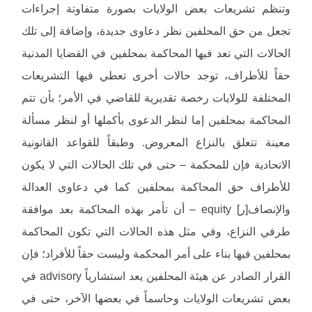
وتنظم تشريعات بعض الولايات بصورة متفاوتة إجراءات
تجعل من حق المحلفين نظر دعاوى جديدة، وإضافة إلى تلك
الحالات التي تعد فيها المحاكمة بمحلفين في القضايا المدنية
حقاً للأطراف، توجد حالات أخرى تعطي فيها التشريعات
المختلفة للولايات رخصة تقديرية للقاضي في الأمر؛ بأن تتم
المحاكمة بمحلفين إما لنظر الدعوى بأكملها أو لنظر مسألة
معينة تتعلق بالنزاع المعروض. وطبقاً للقواعد القانونية
الاتحادية فإن للمحكمة – حتى في تلك الحالات التي لا يكون
للأطراف حق المحاكمة بمحلفين كما في دعاوى العدالة
والإنصاف[ر] equity – أن تأمر بهذه المحاكمة بعد موافقة
طرفي النزاع، وفي مثل هذه الحالات التي تكون المحاكمة
بمحلفين فيها بناء على أمر المحكمة وليست حقاً للأفراد؛ فإن
القرار الصادر عن هيئة المحلفين يعد استشارياً advisory في
بعض تشريعات الولايات وحاسماً في بعضها الآخر، حتى في