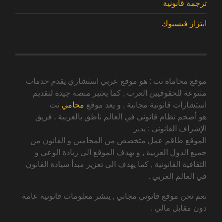
ترجمة قانونية
ابتزاز فيسبوك
موقع محاماة نت : هو موقع عربي استشاري يقدم خدمات
متنوعة للحقوقيين العرب , كما يعتبر منصة جيدة لتقديم
استشارات قانونية مجانية , و يعد موقع
محامي
نت
هو أضخم نظام قانوني في العالم ناطق بالعربية . فريق
الإشراف القانوني : يدير
الموقع طاقم عمل متخصص من المحامين و القانون من
جميع الدول العربية , و يهدف الموقع الى زيادة الوعي و
الثقافية القانونية , كما يهدف الى تعزيز مبدأ سيادة القانون
في العالم العربي .
نعم نحن موقع قانوني مجاني , ينشر معلومات قانونية عامة
دون مقابل مالي .