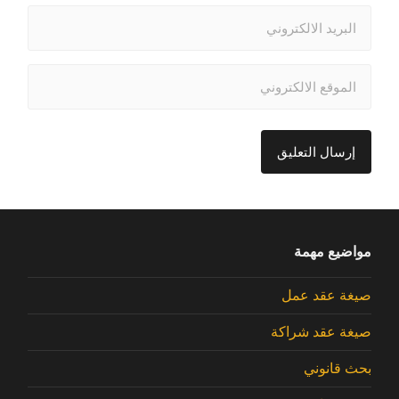
مواضيع مهمة
صيغة عقد عمل
صيغة عقد شراكة
بحث قانوني