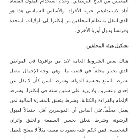
المعينين من التاج البريطاني, وعدم استخدام الملوك القضاة
أداة لاستبدادهم بحرية الأفراد. والأساس السياسي هذا هو
الذي انتقل به نظام المحلفين من إنكلترا إلى الولايات المتحدة
وفرنسا ودول أوربا الأخرى.
تشكيل هيئة المحلفين
هناك بعض الشروط العامة لابد من توافرها في المواطن
الذي يختار محلفاً في قضية ما، وهي بوجه الإجمال تتصل
بشرط التمتع بجنسية الدولة، وشرط السن كأن لا يقل عن
إحدى وعشرين ولا يزيد على ستين سنة في إنكلترا، وشرط
الإلمام بالقراءة والكتابة، وشرط يتعلق بالمقدرة المالية لمن
يعمل محلّفاً،على أساس أن الموسرين أقل احتمالاً لقبول
الرشوة، وشرط يتعلق بحسن السمعة والخلق واتزان
الشخصية، فمن حُكم عليه بعقوبات معينة مثلاً لا يصلح للعمل