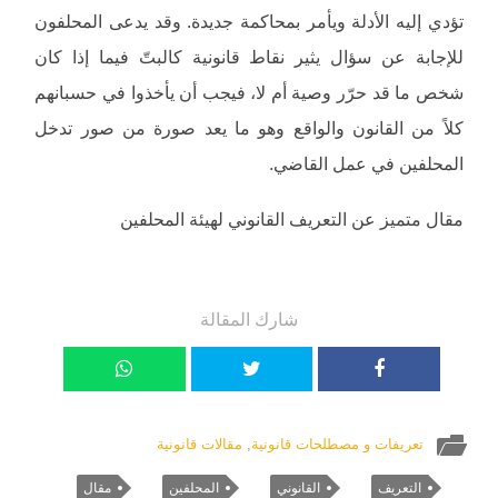
تؤدي إليه الأدلة ويأمر بمحاكمة جديدة. وقد يدعى المحلفون
للإجابة عن سؤال يثير نقاط قانونية كالبتّ فيما إذا كان
شخص ما قد حرّر وصية أم لا، فيجب أن يأخذوا في حسبانهم
كلاً من القانون والواقع وهو ما يعد صورة من صور تدخل
المحلفين في عمل القاضي.
مقال متميز عن التعريف القانوني لهيئة المحلفين
شارك المقالة
تعريفات و مصطلحات قانونية
,
مقالات قانونية
التعريف
القانوني
المحلفين
مقال