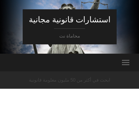
استشارات قانونية مجانية
محاماة نت
ابحث في أكثر من 50 مليون معلومة قانونية