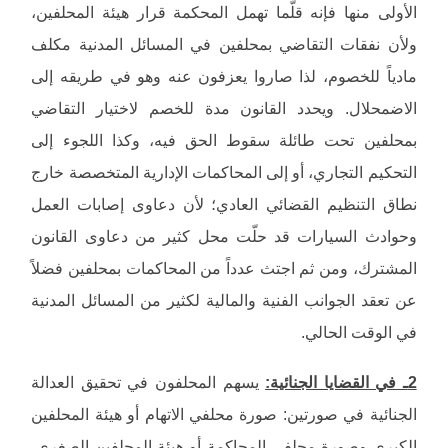
الأولى منها فإنه قلّما تهمل المحكمة قرار هيئة المحلفين،
ولأن نفقات التقاضي بمحلفين في المسائل المدنية مكلف
مادياً للخصوم، لذا صاروا يعزفون عنه وهو في طريقه إلى
الاضمحلال. ويحدد القانون مدة للخصم لاختيار التقاضي
بمحلفين تحت طائلة سقوط الحق فيه، وكذا اللجوء إلى
التحكيم التجاري، أو إلى المحاكمات الإدارية المتخصصة خارج
نطاق التنظيم القضائي العادي؛ لأن دعاوى إصابات العمل
وحوادث السيارات قد حلّت محل كثير من دعاوى القانون
المشترك، ومن ثم اجتث عدداً من المحاكمات بمحلفين فضلاً
عن تعقد الجوانب الفنية والمالية لكثير من المسائل المدنية
في الوقت الحالي.
2ـ في القضايا الجنائية:
يسهم المحلفون في تحقيق العدالة
الجنائية في صورتين: صورة محلفي الاتهام أو هيئة المحلفين
الكبرى وصورة محلفي المحاكمة أو هيئة المحلفين الصغرى،