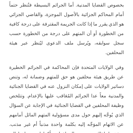
بخصوص القضايا المدنية. أما الجرائم البسيطة فتُنظر حتماً
أمام المحاكم الجزائية بالأصول الموجزة، والقاضي الجزائي
هو الذي يقرر ما إذا كانت الجريمة المقترفة على درجة كافية
من الخطورة أو أن المتهم على درجة من الخطورة حسب
سجل سوابقه، ويُرسل ملف الدعوى ليُنظر عبر هيئة
المحلفين.
وفي الولايات المتحدة فإن المحاكمة في الجرائم الخطيرة
عن طريق هيئة محلفين هو حق للمتهم وضمانة له، وتنص
دساتير الولايات على إمكان النزول عنه في القضايا الجنائية
والمدنية معاً عدا الجرائم المُعَاقب عليها بالإعدام. وتتلخص
وظيفة المحلفين في القضايا الجنائية في الإجابة عن السؤال
الذي يُوجَّه إليهم حول مدى مسؤولية المتهم الماثل أمامهم
عن الاتهام الموَجِّه إليه بكلمة واحدة مذنباً أم غير مذنب.