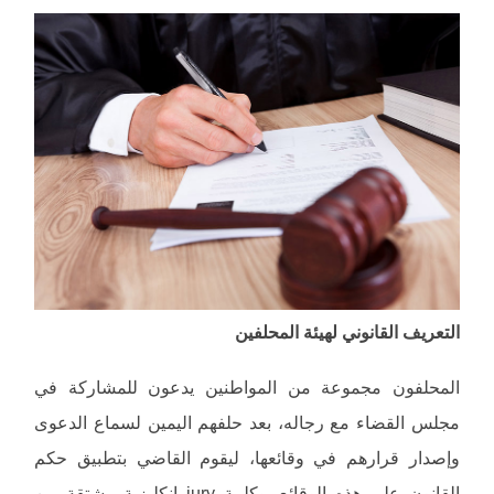
التعريف القانوني لهيئة المحلفين
المحلفون مجموعة من المواطنين يدعون للمشاركة في
مجلس القضاء مع رجاله، بعد حلفهم اليمين لسماع الدعوى
وإصدار قرارهم في وقائعها، ليقوم القاضي بتطبيق حكم
القانون على هذه الوقائع. وكلمة jury إنكليزية مشتقة من