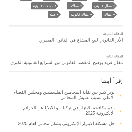
مقال قانوني
مقالات
مقالات قانونية
مقالة
مقالة قانونية
هيئة
المقالة السابقة
الأثر القانوني لبيع المشاع في القانون المصري
المقالة التالية
مقال فريد يوضح المقصد القانوني من الشرائع القانونية الكبرى
إقرأ أيضا
توتر كبير بين نقابة المحامين الفلسطيين ومجلس القضاء
الاعلى بسبب تفتيش المحامي
رقم مكافحة الابتزاز في تركيا – و الابلاغ عن الجرائم
الالكترونية 2025
حل مشكلة الابتزاز الإلكتروني بشكل مجاني لعام 2025