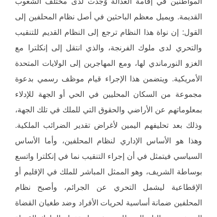
المواطنين في إقامة العدالة وُجدت لدى مختلف الشعوب
القديمة. ويميل معظم الباحثين في أصل نظام المحلفين إلى
القول: إن نواة هذا النظام ترجع إلى النظام القديم للتنقيب
والتحري لدى ملوك الفرنجة، والذي انتقل إلى إنكلترا مع
الغزو النورماندي لها، ومع المهاجرين إلى الولايات المتحدة
الأمريكية. ويتضمن هذا الإجراء قيام موظف رسمي بدعوة
مجموعة من السكان المحليين في الحي أو الجهة للإدلاء
بمعلوماتهم عن الأراضي والحقوق التي للملك في تلك الجهة،
وذلك بعد تحليفهم اليمين لأغراض تقدير الضرائب الملكية.
وهذا هو الأساس الإداري لنظام المحلفين، وأما الأساس
السياسي فيتمثل في أن إجراء التنقيب نما في إنكلترا واتسع
بوساطة الشريف، وهو الممثل المباشر للملك في الإقليم أو
الإقطاعية ليشمل التحري عن الجرائم، وأصبح نظام
المحلفين ضمانة أساسية لحريات الأفراد وضد طغيان القضاة