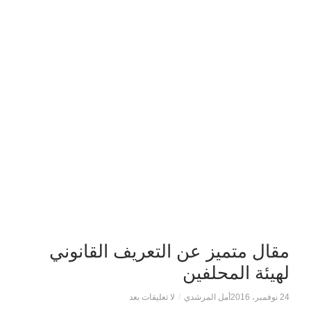
مقال متميز عن التعريف القانوني
لهيئة المحلفين
24 نوفمبر، 2016
أمل المرشدي
/
لا تعليقات بعد