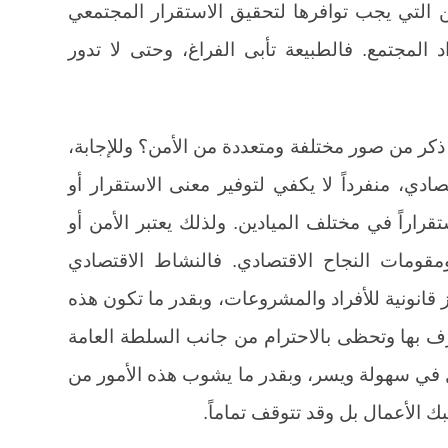
 التي يجب توافرها لتحقيق الاستقرار المجتمعي
اد المجتمع. فالطبيعة تأبى الفراغ، وحتى لا تدور
كر من صور مختلفة ومتعددة من الأمن؟ وللإجابة،
صادي، منفرداً لا يكفي لتوفير معنى الاستقرار أو
قراراً في مختلف الميادين. ولذلك يعتبر الأمن أو
قومات النجاح الاقتصادي. فالنشاط الاقتصادي
 قانونية للأفراد والمشروعات، وبقدر ما تكون هذه
رف بها وتحظى بالاحترام من جانب السلطة العامة
ل في سهولة ويسر، وبقدر ما يشوب هذه الأمور من
 الأعمال بل وقد تتوقف تماماً.