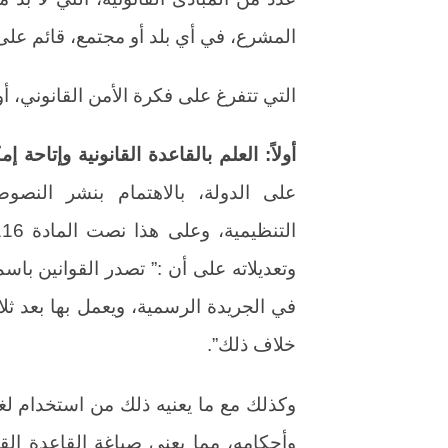
المشرع، في أي بلد أو مجتمع، قائم على 
التي تتفرغ على فكرة الأمن القانوني، أو
أولاً: العلم بالقاعدة القانونية وإتاحة إ
على الدولة، بالاهتمام بنشر النصو
وتعديلاته على أن :” تصدر القوانين با
في الجريدة الرسمية، ويعمل بها بعد ثلا
خلاف ذلك”.
وكذلك مع ما يعنيه ذلك من استخدام ل
وأحكامه، مما يعني صياغة القاعدة القا