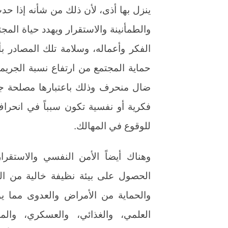
ينزل بها أذى، لأن ذلك من شأنه إذا ح
والطمأنينة والاستقرار ويهدد حياة المج
الفكر وأعماله، وسلامة تلك المصادر ب
حماية المجتمع من ارتفاع نسبة الجريم
ضال منحرف وذلك باعتبارها مصلحة جدي
فكرية أو نفسية تكون سبباً في انحراف
للوقوع في المهالك.
وهناك أيضاً الأمن النفسي والاستقر
الحصول على بيئة نظيفة خالية من التل
والحماية من الأمراض والعدوى مما يو
العلمي، والغذائي، والعسكري، والم