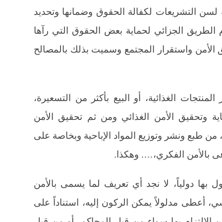
 لسن التشريعات لكفالة الحقوق وضمانها وتحديد
 الطريق الجزائي لحماية بعض الحقوق التي رآها
ق الأمن واستقرار المجتمع وسميت بذلك بالمصالح
لمنتجات الغذائية، أو البيع بأكثر من التسعيرة،
ة وتحقيق الأمن الغذائي ومن ثم تحقيق الأمن
 من طبع ونشر وتوزيع المواد الإباحية وبخاصة على
ى بالأمن الفكري،…. وهكذا.
ل بها دولياً، لا نجد أي تعريف لما يسمى بالأمن
، أعطى مدلولاً يمكن الركون إليه، استناداً على
من الالتزام بها سواء من قبل المحاكم، أو من قبل