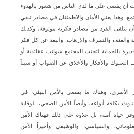
دث أن يقضي على ما لدى الناس من شعور بالهدوء
تمع. وهذا يعني الأمان والاطمئنان في مصادر تلقي
أن يتلقى الفرد من مصادر فكرية موثوقة، وكذلك
ة والعنف والتطرف والإرهاب. والبعد عن كل فكر
رة بالحماية لتجنب المجتمع شوائب عقائدية أو
 السلوك والأفكار والأخلاق عن الصواب أو سبباً
ار الأسري، وهناك ما يسمى بالأمن البيئي، في
وث بكافة أنواعه، وأيضاً الأمن الصحي، للوقاية
فر حياة آمنة، بل علاوة على ذلك فهناك الأمن
علوماتي، والسياسي، والوظيفي وأخيراً الأمن