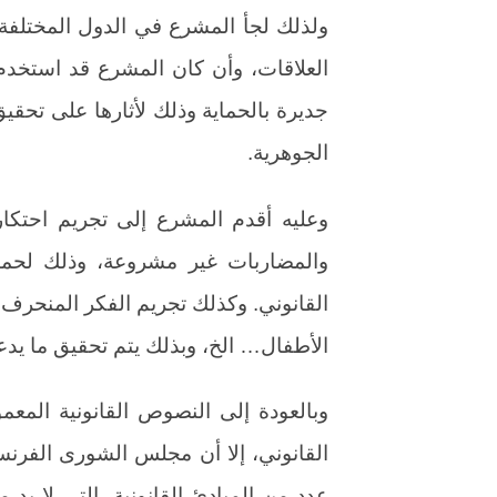
ولذلك لجأ المشرع في الدول المختلفة
العلاقات، وأن كان المشرع قد استخدم
جديرة بالحماية وذلك لأثارها على تحقي
الجوهرية.
وعليه أقدم المشرع إلى تجريم احتكار ا
والمضاربات غير مشروعة، وذلك لحماي
القانوني. وكذلك تجريم الفكر المنحرف،
الأطفال… الخ، وبذلك يتم تحقيق ما يدع
وبالعودة إلى النصوص القانونية المعمو
القانوني، إلا أن مجلس الشورى الفرنسي
عدد من المبادئ القانونية، التي لا بد 