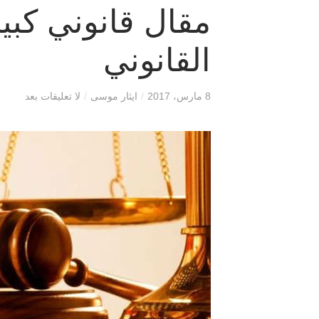
مقال قانوني كبي
القانوني
8 مارس، 2017
/
ايثار موسى
/
لا تعليقات بعد