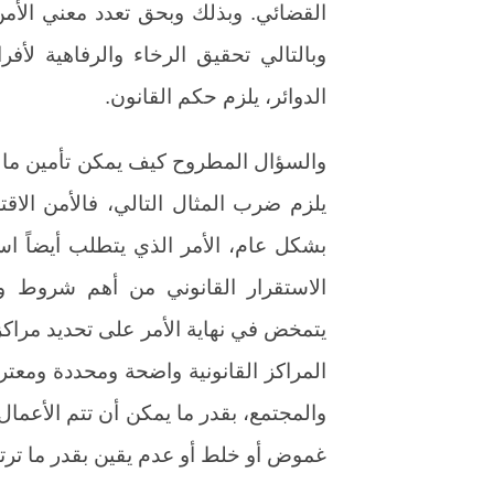
القضائي. وبذلك وبحق تعدد معني الأمن
وبالتالي تحقيق الرخاء والرفاهية لأفر
الدوائر، يلزم حكم القانون.
والسؤال المطروح كيف يمكن تأمين ما ذ
يلزم ضرب المثال التالي، فالأمن الاقت
بشكل عام، الأمر الذي يتطلب أيضاً است
الاستقرار القانوني من أهم شروط وم
يتمخض في نهاية الأمر على تحديد مراكز
المراكز القانونية واضحة ومحددة ومعت
والمجتمع، بقدر ما يمكن أن تتم الأعما
غموض أو خلط أو عدم يقين بقدر ما ترتبك