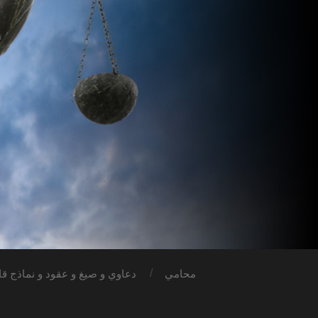
محامي
دعاوي و صيغ و عقود و نماذج قان