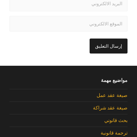
مواضيع مهمة
صيغة عقد عمل
صيغة عقد شراكة
بحث قانوني
ترجمة قانونية