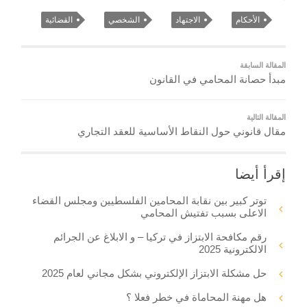
الأحكام
الاجتهاد
الشخصي
القضائية
المقالة السابقة
مبدأ حصانة المحامي في القانون
المقالة التالية
مقال قانوني حول النقاط الأساسية للعقد التجاري
إقرأ أيضا
توتر كبير بين نقابة المحامين الفلسطيين ومجلس القضاء
الاعلى بسبب تفتيش المحامي
رقم مكافحة الابتزاز في تركيا – و الابلاغ عن الجرائم
الالكترونية 2025
حل مشكلة الابتزاز الإلكتروني بشكل مجاني لعام 2025
هل مهنة المحاماة في خطر فعلا ؟