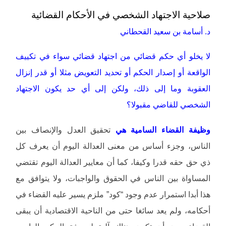
صلاحية الاجتهاد الشخصي في الأحكام القضائية
د. أسامة بن سعيد القحطاني
لا يخلو أي حكم قضائي من اجتهاد قضائي سواء في تكييف
الواقعة أو إصدار الحكم أو تحديد التعويض مثلا أو قدر إنزال
العقوبة وما إلى ذلك، ولكن إلى أي حد يكون الاجتهاد
الشخصي للقاضي مقبولا؟
وظيفة القضاء السامية هي
تحقيق العدل والإنصاف بين
الناس، وجزء أساس من معنى العدالة اليوم أن يعرف كل
ذي حق حقه قدرا وكيفا، كما أن معايير العدالة اليوم تقتضي
المساواة بين الناس في الحقوق والواجبات، ولا يتوافق مع
هذا أبدا استمرار عدم وجود “كود” ملزم يسير عليه القضاء في
أحكامه، ولم يعد سائغا حتى من الناحية الاقتصادية أن يبقى