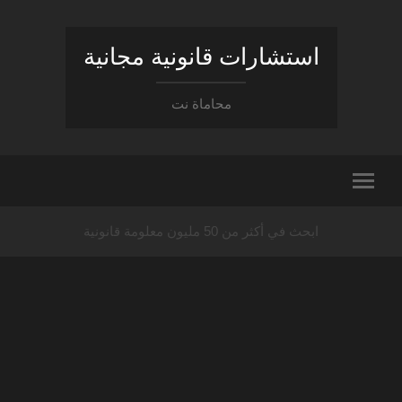
استشارات قانونية مجانية
محاماة نت
ابحث في أكثر من 50 مليون معلومة قانونية