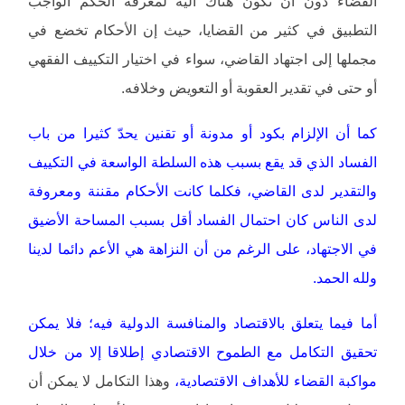
القضاء دون أن تكون هناك آلية لمعرفة الحكم الواجب
التطبيق في كثير من القضايا، حيث إن الأحكام تخضع في
مجملها إلى اجتهاد القاضي، سواء في اختيار التكييف الفقهي
أو حتى في تقدير العقوبة أو التعويض وخلافه.
كما أن الإلزام بكود أو مدونة أو تقنين يحدّ كثيرا من باب
الفساد الذي قد يقع بسبب هذه السلطة الواسعة في التكييف
والتقدير لدى القاضي، فكلما كانت الأحكام مقننة ومعروفة
لدى الناس كان احتمال الفساد أقل بسبب المساحة الأضيق
في الاجتهاد، على الرغم من أن النزاهة هي الأعم دائما لدينا
ولله الحمد.
أما فيما يتعلق بالاقتصاد والمنافسة الدولية فيه؛ فلا يمكن
تحقيق التكامل مع الطموح الاقتصادي إطلاقا إلا من خلال
مواكبة القضاء للأهداف الاقتصادية،
وهذا التكامل لا يمكن أن