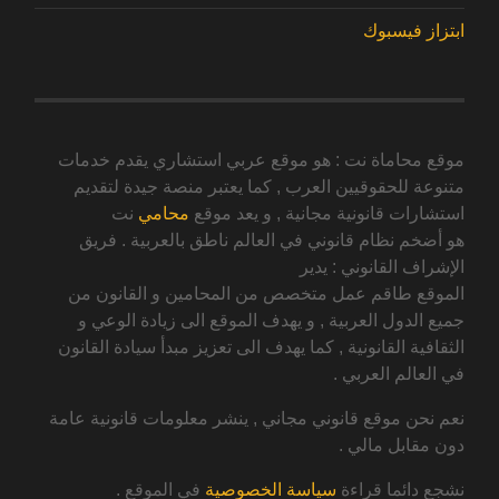
ابتزاز فيسبوك
موقع محاماة نت : هو موقع عربي استشاري يقدم خدمات
متنوعة للحقوقيين العرب , كما يعتبر منصة جيدة لتقديم
استشارات قانونية مجانية , و يعد موقع
محامي
نت
هو أضخم نظام قانوني في العالم ناطق بالعربية . فريق
الإشراف القانوني : يدير
الموقع طاقم عمل متخصص من المحامين و القانون من
جميع الدول العربية , و يهدف الموقع الى زيادة الوعي و
الثقافية القانونية , كما يهدف الى تعزيز مبدأ سيادة القانون
في العالم العربي .
نعم نحن موقع قانوني مجاني , ينشر معلومات قانونية عامة
دون مقابل مالي .
نشجع دائما قراءة
سياسة الخصوصية
في الموقع .