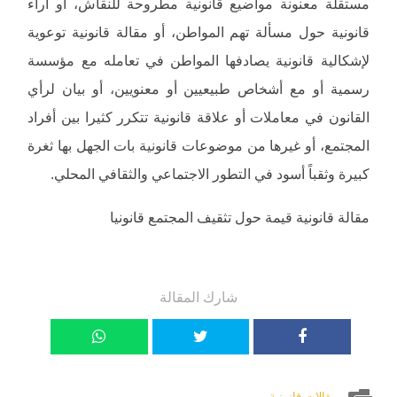
مستقلة معنونة مواضيع قانونية مطروحة للنقاش، أو أراء
قانونية حول مسألة تهم المواطن، أو مقالة قانونية توعوية
لإشكالية قانونية يصادفها المواطن في تعامله مع مؤسسة
رسمية أو مع أشخاص طبيعيين أو معنويين، أو بيان لرأي
القانون في معاملات أو علاقة قانونية تتكرر كثيرا بين أفراد
المجتمع، أو غيرها من موضوعات قانونية بات الجهل بها ثغرة
كبيرة وثقباً أسود في التطور الاجتماعي والثقافي المحلي.
مقالة قانونية قيمة حول تثقيف المجتمع قانونيا
شارك المقالة
مقالات قانونية