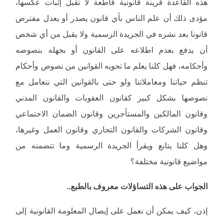
هذه القاعدة قرينة قانونية قاطعة لا تقبل إثبات عكسها،
مؤدى ذلك أن علم الناس بأي قانون يصدر أو يعدل مفترض
قانونا بعد نشره في الجريدة الرسمية ولا يقبل من أي شخص
أن يدفع بعدم اطلاعه على القانون أو بجهله بنصوصه
وأحكامه، فهل كلنا يعلم ما تحويه القوانين من نصوص وأحكام
تنظم حياتنا ومعاملاتنا ولو حتى بالقوانين التي نتعامل مع
نصوصها بشكل كبير كقانون العقوبات والقانون المدني
وقانون المالكين والمستأجرين وقانون الضمان الاجتماعي
وقانون الشركات والقانون التجاري وقانون العمل وغيرها،
وهل كلنا يتابع ويقرأ الجريدة الرسمية وما تتضمنه من
مواضيع قانونية مختلفة؟
الجواب على هذه التساؤلات معروف بالطبع..
إذن، كيف يمكن أن نعمل على إيصال المعلومة القانونية إلى