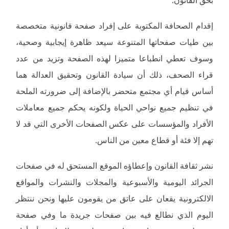
بحق القانون.
إقدام الصحافة المكتوبة على إفراد صفحة قانونية متخصصة
بين طيات صفحاتها المتنوعة سيعد ظاهرة إيجابية وصحية،
وسوف تعطي انطباعا متميزا لهذه الصفحة وتزيد من عدد
قراء الصحف، ذلك أن سيادة القانون وتحقيق العدالة هما
أساس قيام أي مجتمع متحضر بالإضافة إلى ضرورته الملحة
في تنظيم جميع نواحي الحياة ولكونه يحكم جميع معاملات
الأفراد والمؤسسات على عكس الصفحات الأخرى التي قد لا
تهم إلا فئة أو قطاع معين من الناس.
نشر ثقافة القانون وإعطاؤه الموقع المستحق له في صفحات
الجرائد اليومية والأسبوعية والمجلات والنشرات والمواقع
الالكترونية يقعان على عاتق من يقومون عليها ونحن ننتظر
اليوم الذي نطالع فيه بين صفحات جريدة ما وفي صفحة