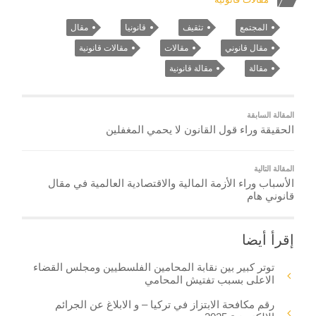
المجتمع
تثقيف
قانونيا
مقال
مقال قانوني
مقالات
مقالات قانونية
مقالة
مقالة قانونية
المقالة السابقة
الحقيقة وراء قول القانون لا يحمي المغفلين
المقالة التالية
الأسباب وراء الأزمة المالية والاقتصادية العالمية في مقال
قانوني هام
إقرأ أيضا
توتر كبير بين نقابة المحامين الفلسطيين ومجلس القضاء
الاعلى بسبب تفتيش المحامي
رقم مكافحة الابتزاز في تركيا – و الابلاغ عن الجرائم