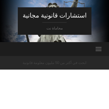
استشارات قانونية مجانية
محاماة نت
ابحث في أكثر من 50 مليون معلومة قانونية