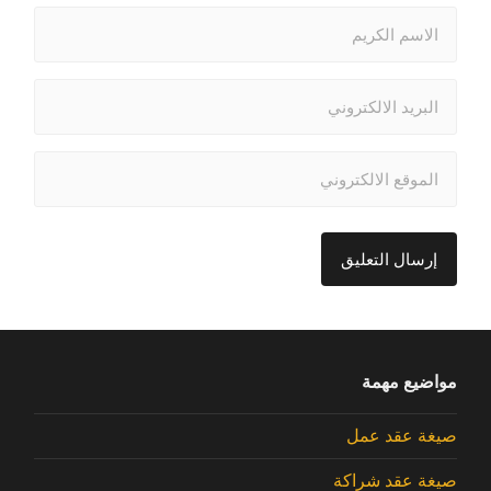
مواضيع مهمة
صيغة عقد عمل
صيغة عقد شراكة