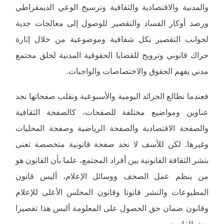
والمدنية والاقتصادية والثقافية وترسيخ الوعي الديمقراطي
ورصد أوكار الفساد والتقصير للوصول إلى معالجات جدية
لجوانب التقصير بكل شفافية وموضوعية من خلال إثارة
حراك قانوني وترويج للقضايا الحقوقية المدنية لخلق مجتمع
مدني يفهم الحقوق والاختصاصات والواجبات.
فعندما نطالع الجرائد اليومية والأسبوعية ونقلب صفحاتها نجد
عناوين ومواضيع مختلفة للصفحات، كالصفحة الثقافية
والصفحة الاقتصادية والصفحة الرياضية وصفحة المحليات
وغيرها. لكن للأسف لا نجد صفحة قانونية متخصصة تعنى
بنشر الثقافة القانونية بين أفراد المجتمع، علما بأن القانون هو
من ينظم عمل الصحف ووسائل الإعلام، أليس قانون
المطبوعات والنشر قانونا وقانون المجلس الأعلى للإعلام
وقانون ضمان حق الحصول على المعلومة أليس هذا تقصيرا