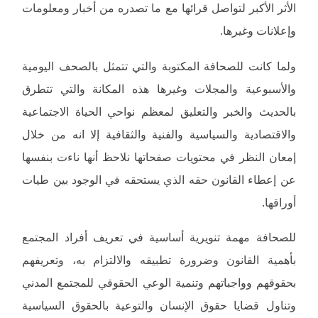
الأثر الأكبر لتواصل قرائها مع ما تصدره من أخبار ومعلومات
وإعلانات وغيرها.
ولما كانت للصحافة المكتوبة والتي تتمثل بالصحف اليومية
والأسبوعية والمجلات وغيرها هذه المكانة والتي تتطرق
بالحديث والخبر والتعليق لمعظم نواحي الحياة الاجتماعية
والاقتصادية والسياسية والفنية والثقافية إلا انه من خلال
إمعان النظر في محتويات صفحاتها نلاحظ أنها ناءت بنفسها
عن إعطاء القانون حقه الذي يستحقه في الوجود بين طيات
أوراقها.
للصحافة مهمة تنويرية أساسية في تعريف أفراد المجتمع
بأهمية القانون وضرورة تطبيقه والالتزام به، وتعريفهم
بحقوقهم وواجباتهم وتنمية الوعي الحقوقي للمجتمع المدني
وتناول قضايا حقوق الإنسان والتوعية بالحقوق السياسية