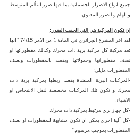
جميع انواع الاضرار الجسمانية بما فيها ضرر التألم المتوسط
و الهام و الضرر المعنوي.
ان تكون المركبة هي التي الحقت الضرر:
لقد اقر المشرع الجزائري في المادة 1 من الامر 74/15 ” انها
تعد مركبة كل مركبة برية ذات محرك وكذلك مقطوراتها او
نصف مقطوراتها وحمولاتها ويقصد بالمقطورات ونصف
المقطورات مايلي:
-المركبات البرية المنشاة بقصد ربطها بمركبة برية ذات
محرك و تكون تلك المركبات مخصصة لنقل الاشخاص او
الاشياء.
-كل جهاز بري مرتبط بمركبة ذات محرك.
-كل آلية اخرى يمكن ان تكون مشابهة للمقطورات او نصف
المقطورات بموجب مرسوم.”