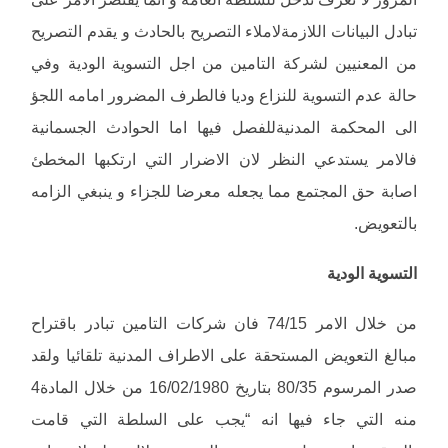
تبادل البيانات اللازمةلاملاء التصريح بالحادث و يقدم التصريح
من المعنيين لشركة التامين من اجل التسوية الودية وفي
حالة عدم التسوية للنزاع وديا فالطرف المضرور امامه اللجؤ
الى المحكمة المدنيةللفصل فيها اما الحوادث الجسمانية
فالامر يستدعي النظر لان الاضرار التي ارتكبها المخطئ
اصابة حق المجتمع مما يجعله معرضا للجزاء و ينبغي الزامه
بالتعويض.
التسوية الودية
من خلال الامر 74/15 فان شركات التامين تبادر باقتراح
مبالغ التعويض المستحقة على الاطراف المدنية تلقائيا ولقد
صدر المرسوم 80/35 بتاريخ 16/02/1980 من خلال المادة4
منه التي جاء فيها انه “يجب على السلطة التي قامت