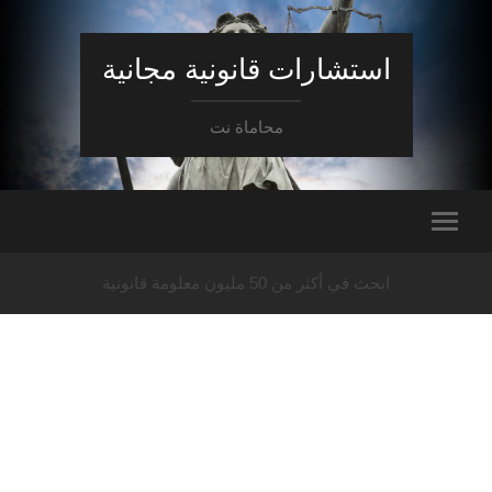
استشارات قانونية مجانية
محاماة نت
ابحث في أكثر من 50 مليون معلومة قانونية