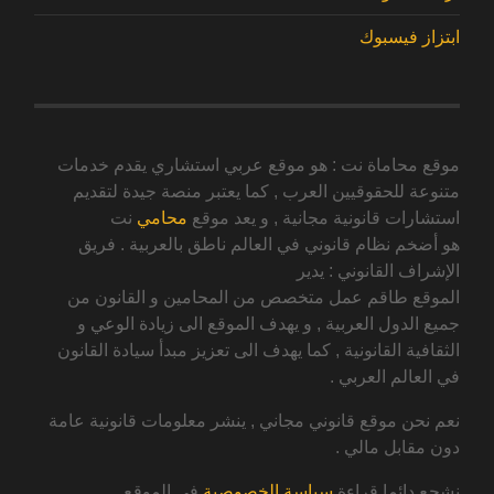
ابتزاز فيسبوك
موقع محاماة نت : هو موقع عربي استشاري يقدم خدمات
متنوعة للحقوقيين العرب , كما يعتبر منصة جيدة لتقديم
استشارات قانونية مجانية , و يعد موقع
محامي
نت
هو أضخم نظام قانوني في العالم ناطق بالعربية . فريق
الإشراف القانوني : يدير
الموقع طاقم عمل متخصص من المحامين و القانون من
جميع الدول العربية , و يهدف الموقع الى زيادة الوعي و
الثقافية القانونية , كما يهدف الى تعزيز مبدأ سيادة القانون
في العالم العربي .
نعم نحن موقع قانوني مجاني , ينشر معلومات قانونية عامة
دون مقابل مالي .
نشجع دائما قراءة
سياسة الخصوصية
في الموقع .