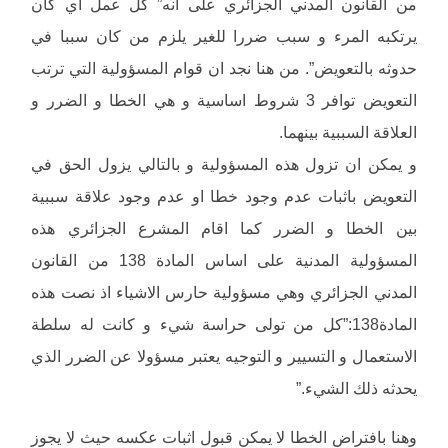
من القانون المدني الجزائري على انه” كل عمل اي كان
يرتكبه المرء و سبب ضررا للغير يلزم من كان سببا في
حدوثه بالتعويض”. من هنا نجد ان قوام المسؤولية التي ترتب
التعويض توافر 3 شروط اساسية و هي الخطا و الضرر و
العلاقة السببية بينهما.
و يمكن ان تزول هذه المسؤولية و بالتالي يزول الحق في
التعويض باثبات عدم وجود خطا او عدم وجود علاقة سببية
بين الخطا و الضرر كما اقام المشرع الجزائري هذه
المسؤولية المدنية على اساس المادة 138 من القانون
المدني الجزائري وهي مسؤولية حارس الاشياء اذ نصت هذه
المادة138:”كل من تولى حراسة شيء و كانت له سلطة
الاستعمال و التسيير و التوجيه يعتبر مسؤولا عن الضرر الذي
يحدثه ذلك الشيء.”
وهنا بافتراض الخطا لا يمكن قبول اثبات عكسه حيث لا يجوز