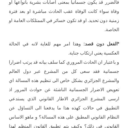
فالضرر قد يكون جسمانيا بمعنى اصابات بشرية بانواعها او
وفاة سواء كانت الوفاة عقب الحادث مباشرة او بعد فترة
زمنية دون تحديد. او قد تكون خسائر في الممتلكات العامة او
الخاصة.
*الفعل دون قصد:
وهذا امر مهم للغاية لانه في الحالة
العكسية يعني ارتكاب جناية.
و باعتبار ان الحادث المروري كما سلف بيانه قد يرتب اضرارا
جسمانية فقد سعى كل من المشرع عبر دول العالم
والمشرع الجزائري بشكل خاص الى تنظيم هذه المسالة اي
تعويض الاضرار الجسمانية الناشئة عن حوادث المرور اذ
ارسى المشرع الجزائري الاطار القانوني الذي يستدعي
التطبيق في حالات كهذه هذا ما يدفعنا الى التساؤل عن
النظام القانوني المطبق على هذه المسالة؟ و ماهو الاساس
القانوني في ذلك؟ وكيف يتم تطبيق القانون المنظم لهذا