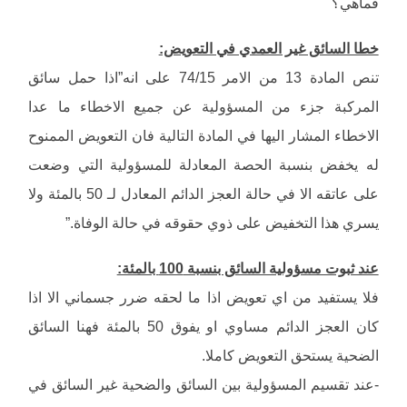
فماهي؟
خطا السائق غير العمدي في التعويض:
تنص المادة 13 من الامر 74/15 على انه”اذا حمل سائق
المركبة جزء من المسؤولية عن جميع الاخطاء ما عدا
الاخطاء المشار اليها في المادة التالية فان التعويض الممنوح
له يخفض بنسبة الحصة المعادلة للمسؤولية التي وضعت
على عاتقه الا في حالة العجز الدائم المعادل لـ 50 بالمئة ولا
يسري هذا التخفيض على ذوي حقوقه في حالة الوفاة.”
عند ثبوت مسؤولية السائق بنسبة 100 بالمئة:
فلا يستفيد من اي تعويض اذا ما لحقه ضرر جسماني الا اذا
كان العجز الدائم مساوي او يفوق 50 بالمئة فهنا السائق
الضحية يستحق التعويض كاملا.
-عند تقسيم المسؤولية بين السائق والضحية غير السائق في