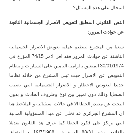
المجال على هذه المسائل؟
النص القانوني المطبق لتعويض الاضرار الجسمانية الناتجة
عن حوادث المرور:
سعيا من المشرع لتنظيم عملية تعويض الاضرار الجسمانية
الناشئة عن حوادث المرور فقد اقر الامر 74/15 المؤرخ في
30/01/1974 المتعلق بالزامية التامين على السيارات و بنظام
التعويض عن الاضرار حيث تبنى المشرع من خلاله نظاما
جديدا لتعويض الاخطار و الاضرار الجسمانية التي تصيب
الضحايا وذلك دون تمييز بين نوع وظروف الحادث و بدون
البحث عن مصدر الخطا الا في حالات استثنائية و الملاحظ هنا
ان المشرع الجزائري قد تخلى عن مبدا المسؤولية المدنية
التي ترتكز على فكرة الخطا كما عرف هذا القانون تعديلا
بالقانون رقم 88/31 المرخ في 19/7/1988 و المتعلق