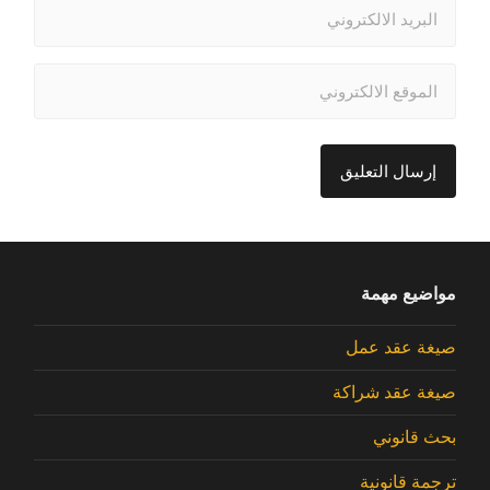
مواضيع مهمة
صيغة عقد عمل
صيغة عقد شراكة
بحث قانوني
ترجمة قانونية