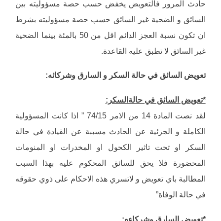
حادث المرور فالتعويض يخفض حسب حصة مسؤوليته بين
السائق و الضحية غير السائق حسب حصة مسؤوليته بشرط
ان تكون نسبة العجز الدائم اقل من 50 بالمئة بينما الضحية
غير السائق لا تطبق عليه القاعدة.
تعويض السائق في حالة السكر و السارق وشركائه:
*تعويض السائق في حالةالسكر:
لقد نصت المادة 14 من الامر 74/15 ” اذا كانت المسؤولية
الكاملة و الجزئية عن الحادث مسببة عن القيادة في حالة
السكر او تحت تاثير الكحول او المخدرات او المنومات
المحضورة فلا يحق للسائق المحكوم عليه بهذا السبب
المطالبة باي تعويض و لاتسري هذه الاحكام على ذوي حقوقه
في حالة الوفاة”
*تعويض السارق وشركاءه: