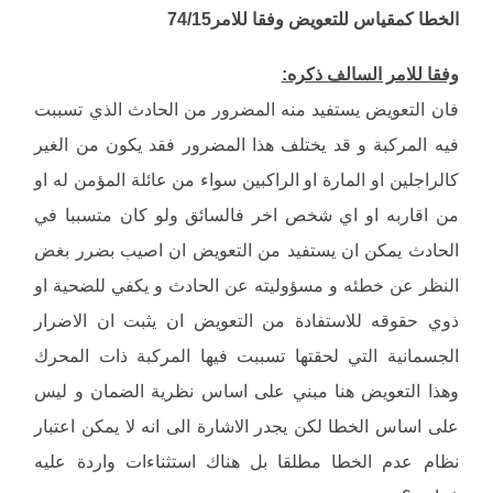
الخطا كمقياس للتعويض وفقا للامر74/15
وفقا للامر السالف ذكره:
فان التعويض يستفيد منه المضرور من الحادث الذي تسببت
فيه المركبة و قد يختلف هذا المضرور فقد يكون من الغير
كالراجلين او المارة او الراكبين سواء من عائلة المؤمن له او
من اقاربه او اي شخص اخر فالسائق ولو كان متسببا في
الحادث يمكن ان يستفيد من التعويض ان اصيب بضرر بغض
النظر عن خطئه و مسؤوليته عن الحادث و يكفي للضحية او
ذوي حقوقه للاستفادة من التعويض ان يثبت ان الاضرار
الجسمانية التي لحقتها تسببت فيها المركبة ذات المحرك
وهذا التعويض هنا مبني على اساس نظرية الضمان و ليس
على اساس الخطا لكن يجدر الاشارة الى انه لا يمكن اعتبار
نظام عدم الخطا مطلقا بل هناك استثناءات واردة عليه