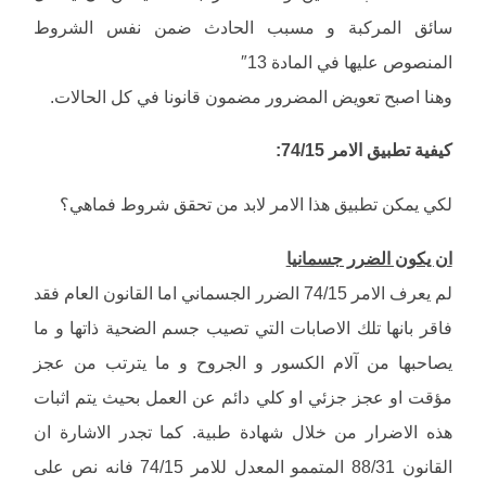
سائق المركبة و مسبب الحادث ضمن نفس الشروط
المنصوص عليها في المادة 13″
وهنا اصبح تعويض المضرور مضمون قانونا في كل الحالات.
كيفية تطبيق الامر 74/15:
لكي يمكن تطبيق هذا الامر لابد من تحقق شروط فماهي؟
ان يكون الضرر جسمانيا
لم يعرف الامر 74/15 الضرر الجسماني اما القانون العام فقد
فاقر بانها تلك الاصابات التي تصيب جسم الضحية ذاتها و ما
يصاحبها من آلام الكسور و الجروح و ما يترتب من عجز
مؤقت او عجز جزئي او كلي دائم عن العمل بحيث يتم اثبات
هذه الاضرار من خلال شهادة طبية. كما تجدر الاشارة ان
القانون 88/31 المتممو المعدل للامر 74/15 فانه نص على