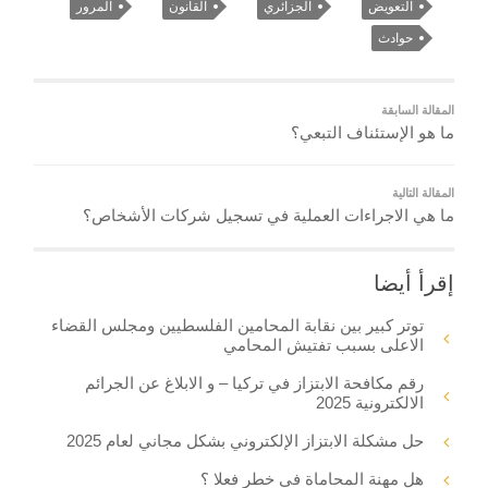
التعويض
الجزائري
القانون
المرور
حوادث
المقالة السابقة
ما هو الإستئناف التبعي؟
المقالة التالية
ما هي الاجراءات العملية في تسجيل شركات الأشخاص؟
إقرأ أيضا
توتر كبير بين نقابة المحامين الفلسطيين ومجلس القضاء
الاعلى بسبب تفتيش المحامي
رقم مكافحة الابتزاز في تركيا – و الابلاغ عن الجرائم
الالكترونية 2025
حل مشكلة الابتزاز الإلكتروني بشكل مجاني لعام 2025
هل مهنة المحاماة في خطر فعلا ؟