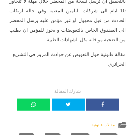
بالتحقيق ان ترسل نسخة من المحضر خلال مهلة لا تتجاوز
10 ايام الى شركات التامين المعنية وفي حالة ارتكاب
الحادث من قبل مجهول او غير مؤمن عليه يرسل المحضر
الى الصندوق الخاص بالتعويضات و يجوز للمؤمن ان يطلب
من الضحية موافاته بكل الشهادات الطبية .
مقالة قانونية حول التعويض عن حوادث المرور في التشريع
الجزائري
شارك المقالة
مقالات قانونية