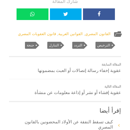
شارك المقالة
القانون المصري
,
القوانين العربية
,
قانون العقوبات المصري
الترخيص
التردد
التنازل
جنحة
المقالة السابقة
عقوبة إخفاء رسالة إتصالات أو العبث بمضمونها
المقالة التالية
عقوبة إفشاء أو نشر أو إذاعة معلومات عن منشأة
إقرأ أيضا
كيف تسقط النفقة عن الأولاد المحضونين بالقانون
المصري