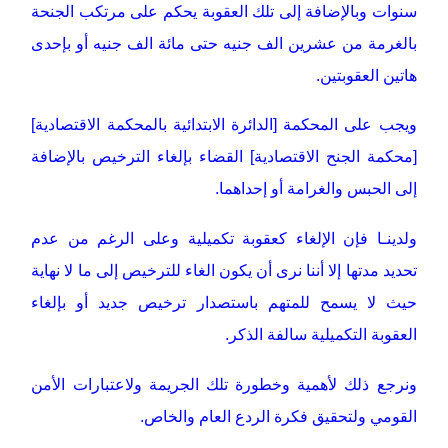
سنوات وبالإضافة إلى تلك العقوبة يحكم على مرتكب الجنحة
بالغرمة من عشرين الف جنيه حتى مائة الف جنيه أو بإحدى
هاتين العقوبتين.
ويجب على المحكمة [الدائرة الابتدائية بالمحكمة الاقتصادية]
[محكمة الجنح الاقتصادية] القضاء بإلغاء الترخيص بالإضافة
إلى الحبس والغرامة أو إحداهما.
ولدينـا فإن الإلغاء كعقوبة تكميلية وعلى الرغم من عدم
تحديد مدتها إلا أننا نرى أن يكون الغاء للترخيص إلى ما لا نهاية
حيث لا يسمح للمتهم باستصدار ترخيص جديد أو بإلغاء
العقوبة التكميلية سالفة الذكر.
ونرجع ذلك لأهمية وخطورة تلك الجريمة ولاعتبارات الأمن
القومي ولتحقيق فكرة الردع العام والخاص.