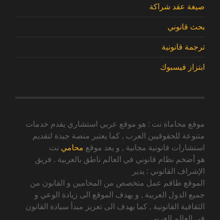
صيغة عقد شراكة
بحث قانوني
ترجمة قانونية
ابتزاز فيسبوك
موقع محاماة نت : هو موقع عربي استشاري يقدم خدمات
متنوعة للحقوقيين العرب , كما يعتبر منصة جيدة لتقديم
استشارات قانونية مجانية , و يعد موقع
محامي
نت
هو أضخم نظام قانوني في العالم ناطق بالعربية . فريق
الإشراف القانوني : يدير
الموقع طاقم عمل متخصص من المحامين و القانون من
جميع الدول العربية , و يهدف الموقع الى زيادة الوعي و
الثقافية القانونية , كما يهدف الى تعزيز مبدأ سيادة القانون
في العالم العربي .