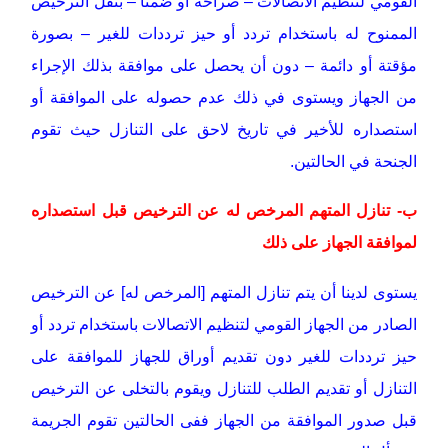
القومي لتنظيم الاتصالات – صراحة أو ضمناً – بنقل الترخيص
الممنوح له باستخدام تردد أو حيز ترددات للغير – بصورة
مؤقتة أو دائمة – دون أن يحصل على موافقة بذلك الإجراء
من الجهاز ويستوى في ذلك عدم حصوله على الموافقة أو
استصداره للأخير في تاريخ لاحق على التنازل حيث تقوم
الجنحة في الحالتين.
ب- تنازل المتهم المرخص له عن الترخيص قبل استصداره
لموافقة الجهاز على ذلك
يستوى لدينا أن يتم تنازل المتهم [المرخص له] عن الترخيص
الصادر من الجهاز القومي لتنظيم الاتصالات باستخدام تردد أو
حيز ترددات للغير دون تقديم أوراق للجهاز للموافقة على
التنازل أو تقديم الطلب للتنازل ويقوم بالتخلى عن الترخيص
قبل صدور الموافقة من الجهاز ففى الحالتين تقوم الجريمة