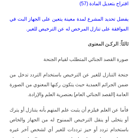
اقتراح بتعديل المادة (57)
يفضل تحديد المشرع لمدة معينة يتعين على الجهاز البت في
الموافقة على تنازل المرخص له عن الترخيص للغير.
ثالثاً: الركـن المعنوى
صورة القصد الجنائي المتطلب لقيام الجنحة
جنحة التنازل للغير عن الترخيص باستخدام التردد تدخل من
ضمن الجرائم العمدية حيث يتكون ركنها المعنوي من الصورة
العامة [القصد الجنائي العام] بعنصرية العلم والإرادة.
فأما عن العلم فيلزم أن يثبت علم المتهم بأنه يتنازل أو يترك
أو يتخلى أو ينقل الترخيص الممنوح له من الجهاز والخاص
باستخدام تردد أو حيز ترددات للغير أي لشخص آخر غيره