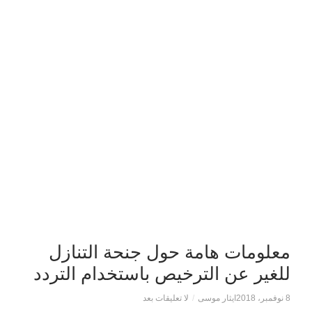
معلومات هامة حول جنحة التنازل
للغير عن الترخيص باستخدام التردد
8 نوفمبر، 2018
ايثار موسى
/
لا تعليقات بعد