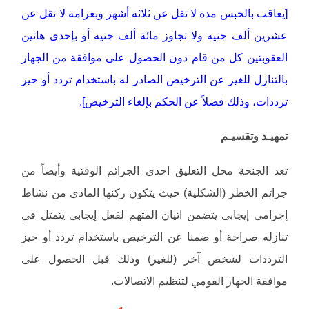
[يعاقب بالحبس مدة لا تقل عن ثلاثة أشهر وبغرامة لا تقل عن
عشرين ألف جنيه ولا تجاوز مائة ألف جنيه أو بإحدى هاتين
العقوبتين كل من قام دون الحصول على موافقة من الجهاز
بالتنازل للغير عن الترخيص الصادر له باستخدام تردد أو حيز
ترددات، وذلك فضلاً عن الحكم بإلغاء الترخيص].
تمهيـد وتقسيـم
تعد الجنحة محل التعليق احدى الجرائم الوقتية وأيضاً من
جرائم الخطر (الشكلية) حيث يتكون ركنها المادى من نشاط
إجرامى إيجابى يتضمن اتيان المتهم لفعل إيجابى يتمثل في
تنازله صراحة أو ضمنا عن الترخيص باستخدام تردد أو حيز
الترددات لشخص آخر (للغير) وذلك قبل الحصول على
موافقة الجهاز القومي لتنظيم الاتصالات.