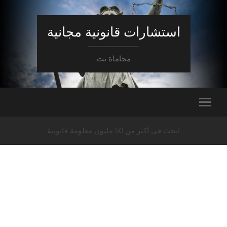
استشارات قانونية مجانية
محاماة نت
ابحث في أكثر من 50 مليون معلومة قانونية