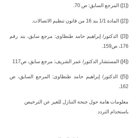
([1]) المرجع السابق: ص 70.
([2]) المادة 1/1 بند 16 من قانون تنظيم الاتصالات.
([3]) الدكتور/ إبراهيم حامد طنطاوى: مرجع سابق، بند رقم
176، ص159.
([4]) المستشار الدكتور/ عمر الشريف: مرجع سابق، ص117
([5]) الدكتور/ إبراهيم حامد طنطاوى: المرجع السابق، ص
162.
معلومات هامة حول جنحة التنازل للغير عن الترخيص
باستخدام التردد