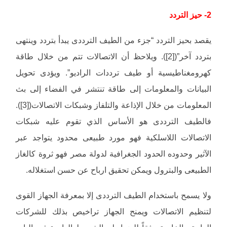
2- حيز التردد
يقصد بحيز التردد “جزء من الطيف الترددى يبدأ بتردد وينتهى
بتردد آخر”([2]). ويلاحظ أن الاتصالات تتم من خلال طاقة
كهرومغناطيسية أو طيف ترددات الراديو”. ويؤدى تحويل
البيانات والمعلومات إلى طاقة تنتشر في الفضاء إلى بث
المعلومات من خلال الإذاعة والتلفاز وشبكات الاتصالات([3]).
فالطيف الترددى هو الأساس الذي تقوم عليه شبكات
الاتصالات اللاسلكية فهو مورد طبيعى محدود يتواجد عبر
الآثير وحدوده الحدود الجغرافية لدولة مصر فهو ثروة كالغاز
الطبيعى والبترول ويمكن تحقيق ارباح عن حسن استغلاله.
ولا يسمح باستخدام الطيف الترددى إلا بمعرفة الجهاز القوى
لتنظيم الاتصالات ويمنح الجهاز تراخيص بذلك للشركات