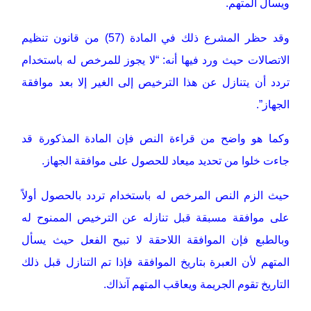
ويسأل المتهم.
وقد حظر المشرع ذلك في المادة (57) من قانون تنظيم
الاتصالات حيث ورد فيها أنه: “لا يجوز للمرخص له باستخدام
تردد أن يتنازل عن هذا الترخيص إلى الغير إلا بعد موافقة
الجهاز”.
وكما هو واضح من قراءة النص فإن المادة المذكورة قد
جاءت خلوا من تحديد ميعاد للحصول على موافقة الجهاز.
حيث الزم النص المرخص له باستخدام تردد بالحصول أولاً
على موافقة مسبقة قبل تنازله عن الترخيص الممنوح له
وبالطبع فإن الموافقة اللاحقة لا تبيح الفعل حيث يسأل
المتهم لأن العبرة بتاريخ الموافقة فإذا تم التنازل قبل ذلك
التاريخ تقوم الجريمة ويعاقب المتهم آنذاك.