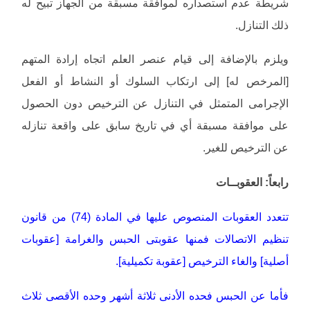
شريطة عدم استصداره لموافقة مسبقة من الجهاز تبيح له
ذلك التنازل.
ويلزم بالإضافة إلى قيام عنصر العلم اتجاه إرادة المتهم
[المرخص له] إلى ارتكاب السلوك أو النشاط أو الفعل
الإجرامى المتمثل في التنازل عن الترخيص دون الحصول
على موافقة مسبقة أي في تاريخ سابق على واقعة تنازله
عن الترخيص للغير.
رابعاً: العقوبــات
تتعدد العقوبات المنصوص عليها في المادة (74) من قانون
تنظيم الاتصالات فمنها عقوبتى الحبس والغرامة [عقوبات
أصلية] والغاء الترخيص [عقوبة تكميلية].
فأما عن الحبس فحده الأدنى ثلاثة أشهر وحده الأقصى ثلاث