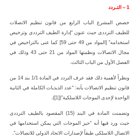
1 – التـردد
خصص المشرع الباب الرابع من قانون تنظيم الاتصلات
للطيف الترددى حيث عنون “إدارة الطيف الترددى وترخيص
استخدامه” [المواد من 49 حتى 59] كما عنى بالتراخيص في
مجال الاتصالات ونظمتها المواد من 21 حتى 43 وذلك في
الفصل الأول من الباب الثالث.
ونظراً لأهمية ذلك فقد عرف التردد في المادة 1/1 بند 14 من
قانون تنظيم الاتصالات بأنه: “عدد الذبذبات الكاملة في الثانية
الواحدة لإحدى الموجات اللاسلكية”([1]).
وتضمنت المادة في البند (15) المقصود بالطيف الترددى
حيث ورد فيها أنه “حيز الموجات التي يمكن استخدامها في
الاتصال اللاسلكى طبقاً لإصدارات الاتحاد الدولى للاتصالات”.