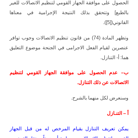
الحصول على موافقة الجهاز القومي لتنظيم الاتصالات للغير
بالطبع] وتتحقق بذلك النتيجة الإجرامية في معناها
القانوني([5]).
وتظهر المادة (74) من قانون تنظيم الاتصالات وجوب توافر
عنصرين لقيام الفعل الاجرامى في الجنحة موضوع التعليق
هما: أ- التنازل.
ب– عدم الحصول على موافقة الجهاز القومي لتنظيم
الاتصالات عن ذلك التنازل.
وسنعرض لكل منهما بالشرح.
أ – التنـازل
يمكن تعريف التنازل بقيام المرخص له من قبل الجهاز