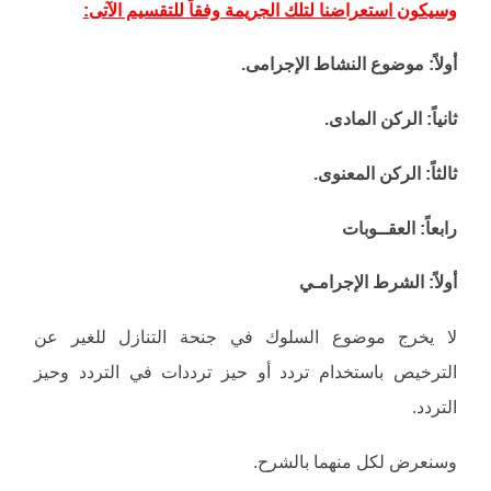
وسيكون استعراضنا لتلك الجريمة وفقاً للتقسيم الآتى:
أولاً: موضوع النشاط الإجرامى.
ثانياً: الركن المادى.
ثالثاً: الركن المعنوى.
رابعاً: العقــوبات
أولاً: الشرط الإجرامـي
لا يخرج موضوع السلوك في جنحة التنازل للغير عن
الترخيص باستخدام تردد أو حيز ترددات في التردد وحيز
التردد.
وسنعرض لكل منهما بالشرح.