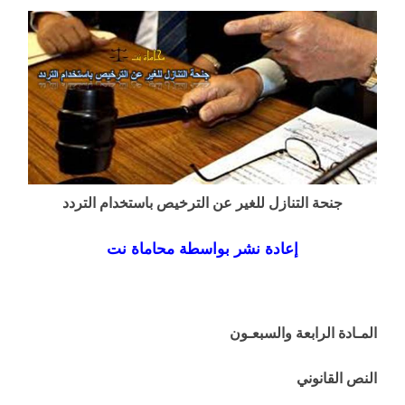
جنحة التنازل للغير عن الترخيص باستخدام التردد
إعادة نشر بواسطة محاماة نت
المـادة الرابعة والسبعـون
النص القانوني