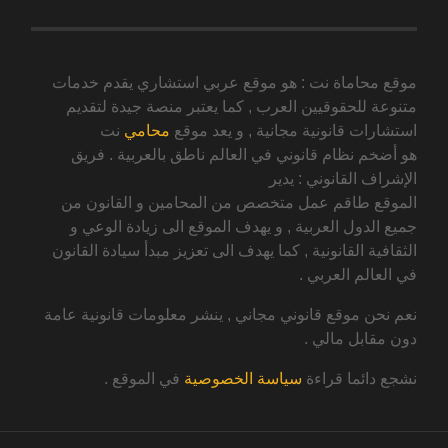
موقع محاماة نت : هو موقع عربي استشاري يقدم خدمات
متنوعة للحقوقيين العرب , كما يعتبر منصة جيدة لتقديم
استشارات قانونية مجانية , و يعد موقع
محامي
نت
هو أضخم نظام قانوني في العالم ناطق بالعربية . فريق
الإشراف القانوني : يدير
الموقع طاقم عمل متخصص من المحامين و القانون من
جميع الدول العربية , و يهدف الموقع الى زيادة الوعي و
الثقافية القانونية , كما يهدف الى تعزيز مبدأ سيادة القانون
في العالم العربي .
نعم نحن موقع قانوني مجاني , ينشر معلومات قانونية عامة
دون مقابل مالي .
نشجع دائما قراءة
سياسة الخصوصية
في الموقع .