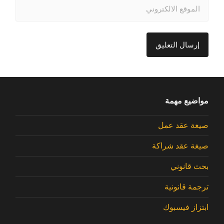
مواضيع مهمة
صيغة عقد عمل
صيغة عقد شراكة
بحث قانوني
ترجمة قانونية
ابتزاز فيسبوك