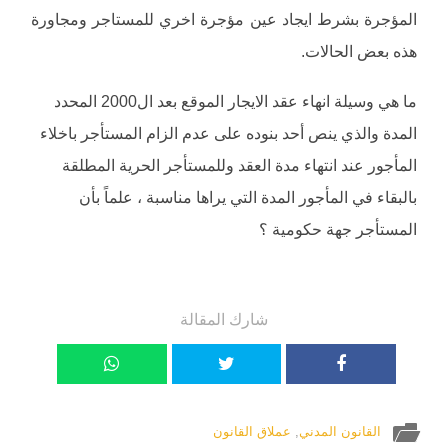
المؤجرة بشرط ايجاد عين مؤجرة اخري للمستاجر ومجاورة
هذه بعض الحالات.
ما هي وسيلة انهاء عقد الايجار الموقع بعد ال2000 المحدد
المدة والذي ينص أحد بنوده على عدم الزام المستأجر باخلاء
المأجور عند انتهاء مدة العقد وللمستأجر الحرية المطلقة
بالبقاء في المأجور المدة التي يراها مناسبة ، علماً بأن
المستأجر جهة حكومية ؟
شارك المقالة
القانون المدني
,
عملاق القانون