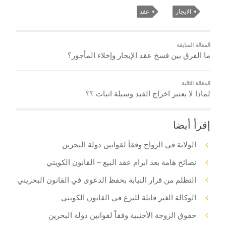
الايجار
عقد
المقالة السابقة
ما الفرق بين فسخ عقد الإيجار وإخلاء المأجور؟
المقالة التالية
لماذا لا يعتبر اخراج القيد وسيلة اثبات ؟؟
إقرأ أيضا
الولاية في الزواج وفقاً لقوانين دولة البحرين
نصائح هامة بعد ابرام عقد البيع – القانون الكويتي
التظلم من قرار النيابة بحفظ الدعوى في القانون البحريني
الوكالة الغير قابلة للنزع في القانون الكويتي
حقوق الزوجة الأجنبية وفقاً لقوانين دولة البحرين