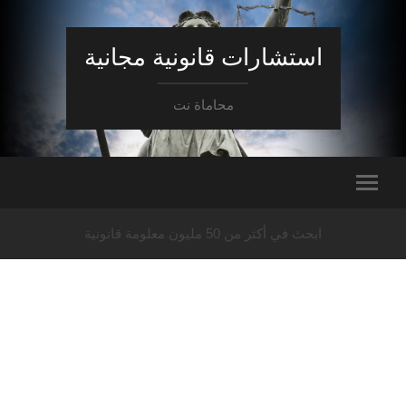
استشارات قانونية مجانية
محاماة نت
ابحث في أكثر من 50 مليون معلومة قانونية