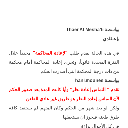
بواسطة Thaer Al-Mesha’ti
بإعتقادي:
في هذه الحالة يقدم طلب
“لإعادة المحاكمة”
مجدداً خلال
الفترة المحددة قانوناً، وتجرى إعادة المحاكمة أمام محكمة
من ذات درجة المحكمة التي أصدرت الحكم.
بواسطة hani.mounes
تقدم ” التماس إعادة نظر” وأيا كانت المدة بعد صدور الحكم
لأن التماس إعادة النظر هو طريق غير عادي للطعن
ولكن لو بعد شهر من الحكم وكان المتهم لم يستنفذ كافة
طرق طعنه فيجوز ان يستعملها
في كل الأحوال براءة