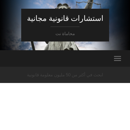
استشارات قانونية مجانية
محاماة نت
ابحث في أكثر من 50 مليون معلومة قانونية