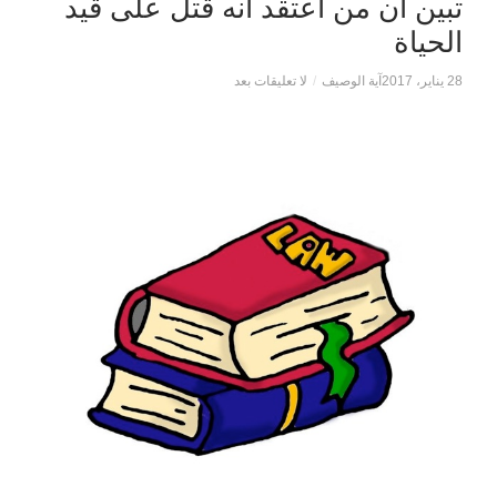
تبين ان من أعتقد انه قتل على قيد
الحياة
28 يناير، 2017
آية الوصيف
/
لا تعليقات بعد