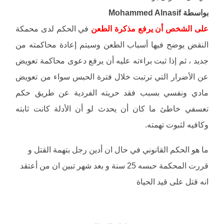
بواسطة Mohammed Alnasif
على الشخص أن يرفع مذكرة الطعن
في الحكم لدى محمكة
النقض يوضح فيها أسباب الطعن وسيتم إعادة محاكمته من
جديد ، ثم إذا ثبت براءته عليه أن يرفع دعوى محاكمة تعويض
عن الأضرار التي ترتبت خلال فترة الحبس سواء من تعويض
مادي ونفسي بسبب فقد حريته الفردية عن طريق حكم
تعسفي خاطئ ما كان أن يحدث لو أن الأدلة كانت ثابته
وكافيه لثبوت تهمته.
ما هو الحكم القانوني في حال ان أدين رجل بتهمة القتل و
قررت المحكمة حبسه 25 سنة و بعد شهر تبين ان من أعتقد
انه قتل على قيد الحياة