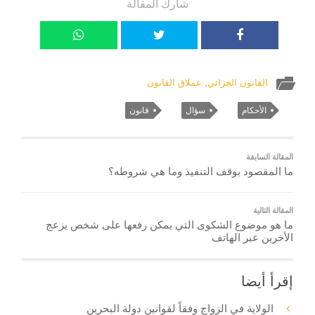
شارك المقالة
القانون الجزائي
,
عملاق القانون
الأحكام
سؤال
قانون
المقالة السابقة
ما المقصود بوقف التنفيذ وما هي شروطه؟
المقالة التالية
ما هو موضوع الشكوى التي يمكن رفعها على شخص يزعج
الأخرين عبر الهاتف
إقرأ أيضا
الولاية في الزواج وفقاً لقوانين دولة البحرين