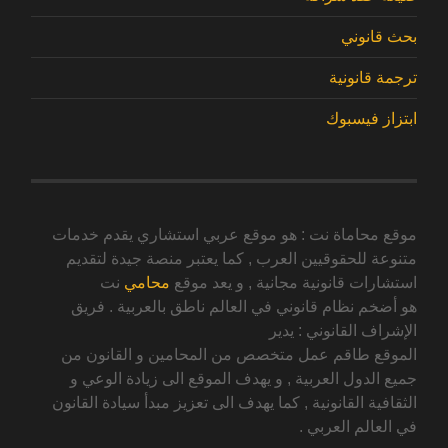
بحث قانوني
ترجمة قانونية
ابتزاز فيسبوك
موقع محاماة نت : هو موقع عربي استشاري يقدم خدمات
متنوعة للحقوقيين العرب , كما يعتبر منصة جيدة لتقديم
استشارات قانونية مجانية , و يعد موقع
محامي
نت
هو أضخم نظام قانوني في العالم ناطق بالعربية . فريق
الإشراف القانوني : يدير
الموقع طاقم عمل متخصص من المحامين و القانون من
جميع الدول العربية , و يهدف الموقع الى زيادة الوعي و
الثقافية القانونية , كما يهدف الى تعزيز مبدأ سيادة القانون
في العالم العربي .