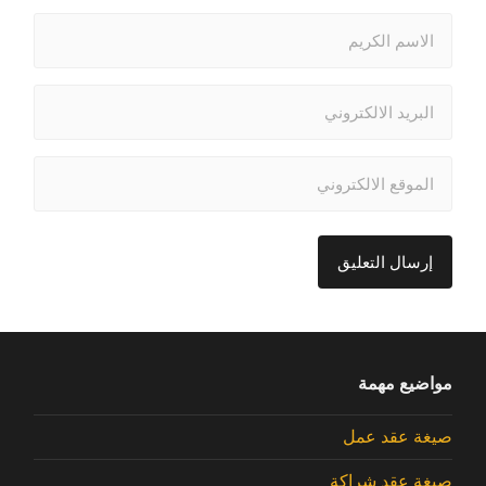
مواضيع مهمة
صيغة عقد عمل
صيغة عقد شراكة