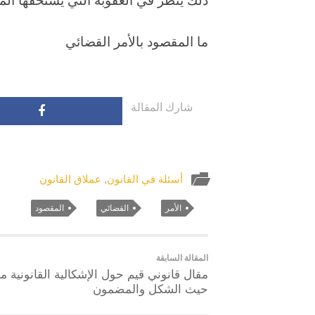
ذلك ينظر في العقوبة التي يستحقها الم
ما المقصود بالأمر القضائي
شارك المقالة
أسئلة في القانون
,
عملاق القانون
الأمر
القضائي
المقصود
المقالة السابقة
مقال قانوني قيم حول الإشكالية القانونية م
حيث الشكل والمضمون