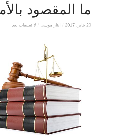
ما المقصود بالأم
20 يناير، 2017
/
ايثار موسى
/
لا تعليقات بعد