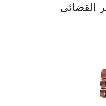
ر القضائي