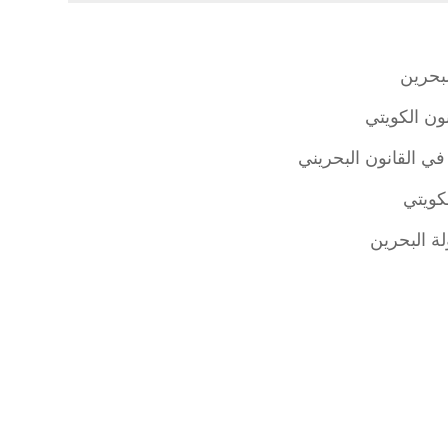
لبحرين
نون الكويتي
في القانون البحريني
لكويتي
لة البحرين