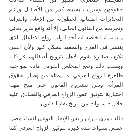
حقوقهن وشردت بسببه كثير من الأطفال ورغم
التحذيرات المتتالية لخطورته من الإعلام والدراما
وتجريمه من القانون الحالى، إلا أنه واقع مرير يعانى
منه شبابنا خاصة انه أحد ابواب زواج الأطفال الذى
ينتشر فى القرى والصعيد بشكل كبير ولأن السن
تكون صغيرة يقوم الاهل بتزويج أطفالهم عرفيًا ،
وبسبب ذلك وضع المجلس القومى مادة لمواجهة
ظاهرة الزواج العرفي بما يمثله من إهدار لحقوق
المرأة، ونص مشروع القانون على منح مهلة
اختيارية لتوثيق عقود الزواج العرفي والتصادق عليه
خلال 5 سنوات من تاريخ نفاذ القانون.
قالت هدى بدران رئيس الإتحاد النوعى لنساء مصر،
خمس سنوات مدة كبيرة لتوثيق الزواج العرفى كما