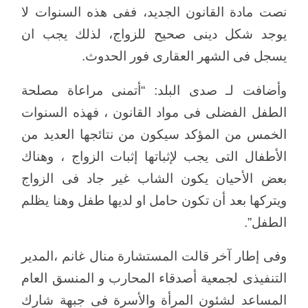
نصت مادة القانون الجديد، ففى هذه السنوات لا
يوجد شكل دينى صحيح للزواج، لذلك يجب ان
يسجل فى الشهر العقارى فور الحدوث.
وأضافت لـ صدى البلد: “أتمنى مراعاة مصلحة
الطفل الفضلى فى مواد القانون ، فهذه السنوات
الخمس من المؤكد سيكون من نتائجها العديد من
الأطفال التى يجب لإثباتها إثبات الزواج ، وهناك
بعض الأحيان يكون الشاب غير جاد فى الزواج
ويتركها بعد أن تكون حامل او لديها طفل وهنا يظلم
الطفل”.
وفى إطار آخر قالت المستشارة منال غانم ،المدير
التنفيذى لجمعية أصدقاء المحارب و المنسق العام
المساعد لشئون المرأة والأسرة فى جبهة شارك