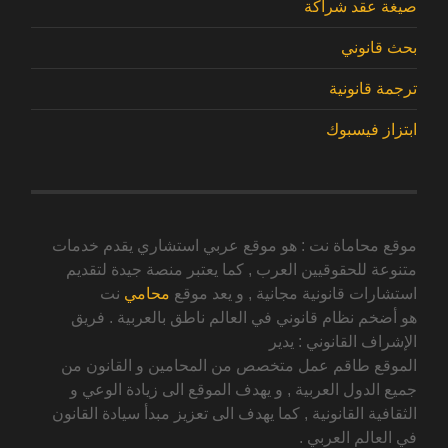
صيغة عقد شراكة
بحث قانوني
ترجمة قانونية
ابتزاز فيسبوك
موقع محاماة نت : هو موقع عربي استشاري يقدم خدمات
متنوعة للحقوقيين العرب , كما يعتبر منصة جيدة لتقديم
استشارات قانونية مجانية , و يعد موقع
محامي
نت
هو أضخم نظام قانوني في العالم ناطق بالعربية . فريق
الإشراف القانوني : يدير
الموقع طاقم عمل متخصص من المحامين و القانون من
جميع الدول العربية , و يهدف الموقع الى زيادة الوعي و
الثقافية القانونية , كما يهدف الى تعزيز مبدأ سيادة القانون
في العالم العربي .