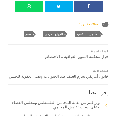
مقالات قانونية
الأحوال الشخصية
الزواج العرفي
مصر
المقالة السابقة
قرار محكمة التمييز العراقية .. الاختصاص
المقالة التالية
قانون أمريكي يجرم العنف ضد الحيوانات وتصل العقوبة للحبس
إقرأ أيضا
توتر كبير بين نقابة المحامين الفلسطيين ومجلس القضاء
الاعلى بسبب تفتيش المحامي