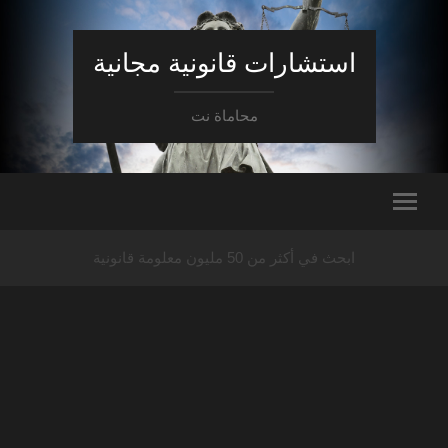
استشارات قانونية مجانية
محاماة نت
ابحث في أكثر من 50 مليون معلومة قانونية