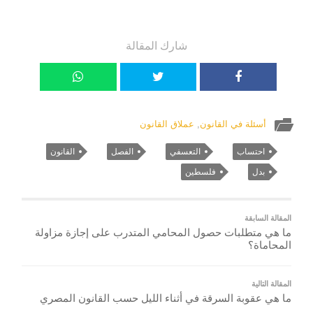
شارك المقالة
أسئلة في القانون
,
عملاق القانون
احتساب
التعسفي
الفصل
القانون
بدل
فلسطين
المقالة السابقة
ما هي متطلبات حصول المحامي المتدرب على إجازة مزاولة
المحاماة؟
المقالة التالية
ما هي عقوبة السرقة في أثناء الليل حسب القانون المصري