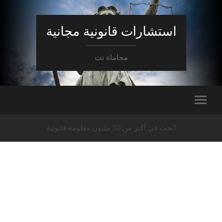
استشارات قانونية مجانية
محاماة نت
ابحث في أكثر من 50 مليون معلومة قانونية